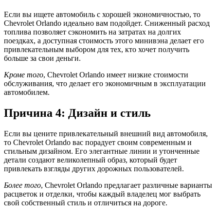
Если вы ищете автомобиль с хорошей экономичностью, то
Chevrolet Orlando идеально вам подойдет. Сниженный расход
топлива позволяет сэкономить на затратах на долгих
поездках, а доступная стоимость этого минивэна делает его
привлекательным выбором для тех, кто хочет получить
больше за свои деньги.
Кроме того
, Chevrolet Orlando имеет низкие стоимости
обслуживания, что делает его экономичным в эксплуатации
автомобилем.
Причина 4: Дизайн и стиль
Если вы цените привлекательный внешний вид автомобиля,
то Chevrolet Orlando вас порадует своим современным и
стильным дизайном. Его элегантные линии и утонченные
детали создают великолепный образ, который будет
привлекать взгляды других дорожных пользователей.
Более того
, Chevrolet Orlando предлагает различные варианты
расцветок и отделки, чтобы каждый владелец мог выбрать
свой собственный стиль и отличиться на дороге.