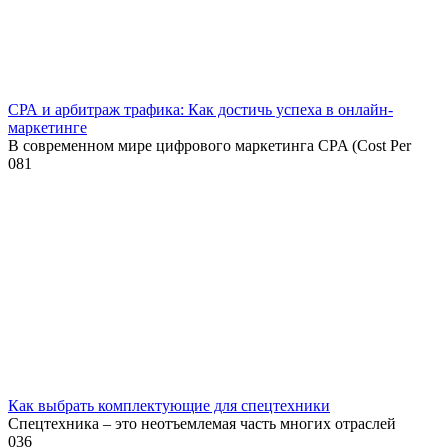
СРА и арбитраж трафика: Как достичь успеха в онлайн-
маркетинге
В современном мире цифрового маркетинга CPA (Cost Per
0
81
Как выбрать комплектующие для спецтехники
Спецтехника – это неотъемлемая часть многих отраслей
0
36