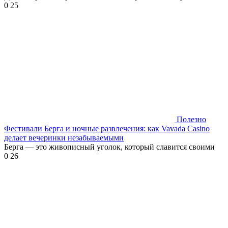
0
25
Полезно
Фестивали Берга и ночные развлечения: как Vavada Casino
делает вечеринки незабываемыми
Берга — это живописный уголок, который славится своими
0
26