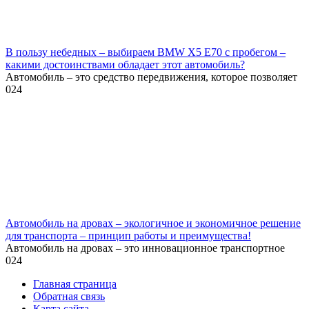
В пользу небедных – выбираем BMW X5 E70 с пробегом –
какими достоинствами обладает этот автомобиль?
Автомобиль – это средство передвижения, которое позволяет
0
24
Автомобиль на дровах – экологичное и экономичное решение
для транспорта – принцип работы и преимущества!
Автомобиль на дровах – это инновационное транспортное
0
24
Главная страница
Обратная связь
Карта сайта