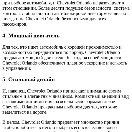
при выборе автомобиля, и Chevrolet Orlando не разочарует в
этом отношении. Более десяти подушек безопасности, система
контроля стабильности и антиблокировочные тормоза делают
поездки на Chevrolet Orlando безопасными для всех
пассажиров.
4. Мощный двигатель
Для тех, кто ищет автомобиль с хорошей проходимостью и
возможностью передвигаться по городу, Chevrolet Orlando
предлагает мощный двигатель. Благодаря своей мощности,
Chevrolet Orlando обеспечивает плавное ускорение и легкость
в управлении.
5. Стильный дизайн
И, наконец, Chevrolet Orlando привлекает внимание своим
стильным и элегантным дизайном. Компактный внешний вид
с гладкими линиями и выразительными формами делает
Chevrolet Orlando прекрасным выбором для тех, кто хочет
выделиться на дороге.
В целом, Chevrolet Orlando предлагает множество причин,
чтобы влюбиться в него и выбрать его в качестве своего