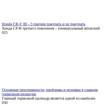
Honda CR-V III – 5 причин покупать и не покупать
Хонда СР-В третьего поколения – универсальный японский
0
25
Основные неисправности, проблемы и поломки в главном
тормозном цилиндре
Главный тормозной цилиндр является одной из наиболее
0
30