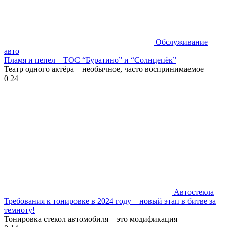
Обслуживание
авто
Пламя и пепел – ТОС “Буратино” и “Солнцепёк”
Театр одного актёра – необычное, часто воспринимаемое
0
24
Автостекла
Требования к тонировке в 2024 году – новый этап в битве за
темноту!
Тонировка стекол автомобиля – это модификация