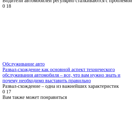
Водители автомобилей регулярно сталкиваются с проблемой
0
18
Обслуживание авто
Развал-схождение как основной аспект технического
обслуживания автомобиля – все, что вам нужно знать и
почему необходимо выставить правильно
Развал-схождение – одна из важнейших характеристик
0
17
Вам также может понравиться