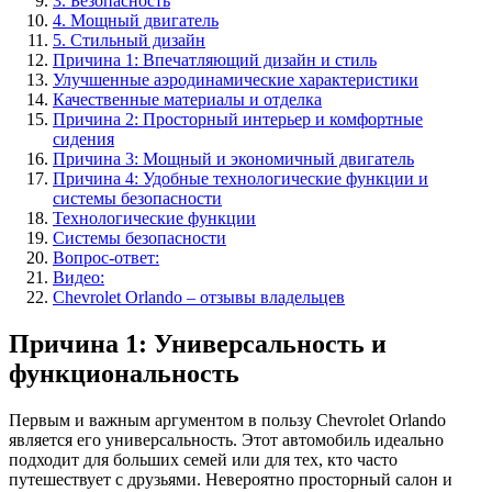
3. Безопасность
4. Мощный двигатель
5. Стильный дизайн
Причина 1: Впечатляющий дизайн и стиль
Улучшенные аэродинамические характеристики
Качественные материалы и отделка
Причина 2: Просторный интерьер и комфортные
сидения
Причина 3: Мощный и экономичный двигатель
Причина 4: Удобные технологические функции и
системы безопасности
Технологические функции
Системы безопасности
Вопрос-ответ:
Видео:
Chevrolet Orlando – отзывы владельцев
Причина 1: Универсальность и
функциональность
Первым и важным аргументом в пользу Chevrolet Orlando
является его универсальность. Этот автомобиль идеально
подходит для больших семей или для тех, кто часто
путешествует с друзьями. Невероятно просторный салон и