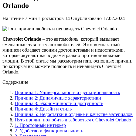
Orlando
На чтение
7 мин
Просмотров
14
Опубликовано
17.02.2024
Chevrolet Orlando
– это автомобиль, который вызывает
смешанные чувства у автолюбителей. Этот компактный
минивэн обладает своими достоинствами и недостатками,
которые окунают вас в диаметрально противоположные
эмоции. В этой статье мы рассмотрим пять основных причин,
по которым вы можете полюбить и ненавидеть Chevrolet
Orlando.
Содержание
Причина 1: Универсальность и функциональность
Причина 2: Динамичные характеристики
Причина 3: Экономичность и доступность
Причина 4: Дизайн и стиль
Причина 5: Недостатки в отделке и качестве материалов
Пять причин полюбить и забороться с Chevrolet Orlando
1. Просторный интерьер
2. Удобство и функциональность