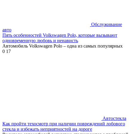
Обслуживание
авто
Пять особенностей Volkswagen Polo, которые вызывают
одновременную любовь и ненависть
Автомобиль Volkswagen Polo – одна из самых популярных
0
17
Автостекла
Как пройти техосмотр при наличии повреждений лобового
стекла и избежать неприятностей на дороге