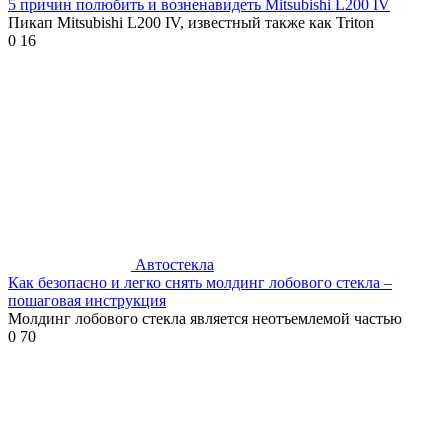
5 причин полюбить и возненавидеть Mitsubishi L200 IV
Пикап Mitsubishi L200 IV, известный также как Triton
0
16
Автостекла
Как безопасно и легко снять молдинг лобового стекла –
пошаговая инструкция
Молдинг лобового стекла является неотъемлемой частью
0
70