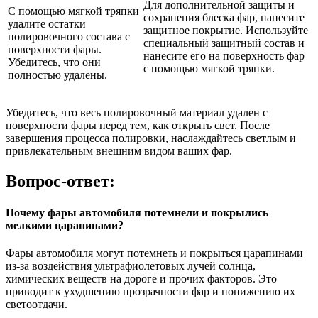
Для дополнительной защиты и
С помощью мягкой тряпки
сохранения блеска фар, нанесите
удалите остатки
защитное покрытие. Используйте
полировочного состава с
специальный защитный состав и
поверхности фары.
нанесите его на поверхность фар
Убедитесь, что они
с помощью мягкой тряпки.
полностью удалены.
Убедитесь, что весь полировочный материал удален с
поверхности фары перед тем, как открыть свет. После
завершения процесса полировки, наслаждайтесь светлым и
привлекательным внешним видом ваших фар.
Вопрос-ответ:
Почему фары автомобиля потемнели и покрылись
мелкими царапинами?
Фары автомобиля могут потемнеть и покрыться царапинами
из-за воздействия ультрафиолетовых лучей солнца,
химических веществ на дороге и прочих факторов. Это
приводит к ухудшению прозрачности фар и понижению их
светоотдачи.