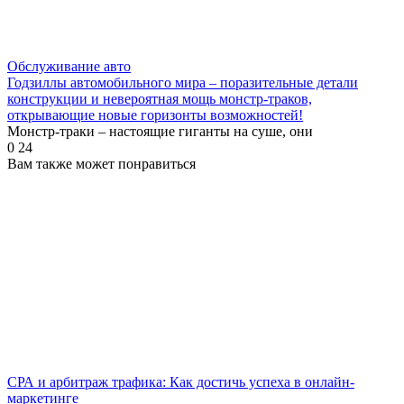
Обслуживание авто
Годзиллы автомобильного мира – поразительные детали
конструкции и невероятная мощь монстр-траков,
открывающие новые горизонты возможностей!
Монстр-траки – настоящие гиганты на суше, они
0
24
Вам также может понравиться
СРА и арбитраж трафика: Как достичь успеха в онлайн-
маркетинге