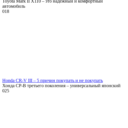
Toyota Mark II X110 – это надежный и комфортный
автомобиль
0
18
Honda CR-V III – 5 причин покупать и не покупать
Хонда СР-В третьего поколения – универсальный японский
0
25