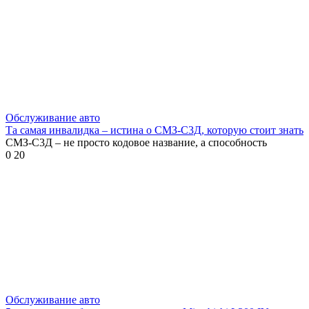
Обслуживание авто
Та самая инвалидка – истина о СМЗ-С3Д, которую стоит знать
СМЗ-С3Д – не просто кодовое название, а способность
0
20
Обслуживание авто