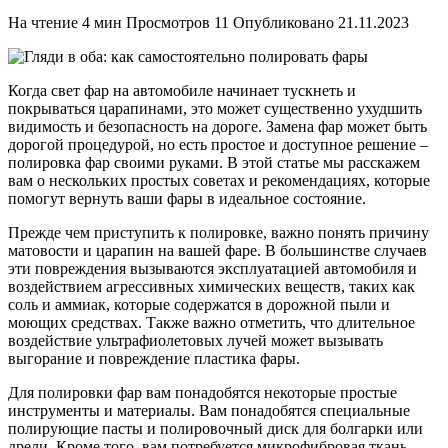
На чтение
4 мин
Просмотров
11
Опубликовано
21.11.2023
Когда свет фар на автомобиле начинает тускнеть и
покрываться царапинами, это может существенно ухудшить
видимость и безопасность на дороге. Замена фар может быть
дорогой процедурой, но есть простое и доступное решение –
полировка фар своими руками. В этой статье мы расскажем
вам о нескольких простых советах и рекомендациях, которые
помогут вернуть ваши фары в идеальное состояние.
Прежде чем приступить к полировке, важно понять причину
матовости и царапин на вашей фаре. В большинстве случаев
эти повреждения вызываются эксплуатацией автомобиля и
воздействием агрессивных химических веществ, таких как
соль и аммиак, которые содержатся в дорожной пыли и
моющих средствах. Также важно отметить, что длительное
воздействие ультрафиолетовых лучей может вызывать
выгорание и повреждение пластика фары.
Для полировки фар вам понадобятся некоторые простые
инструменты и материалы. Вам понадобятся специальные
полирующие пасты и полировочный диск для болгарки или
дрели. Кроме того, вам потребуется микрофибровая ткань,