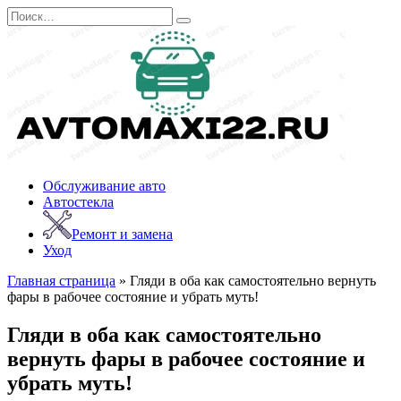
Перейти
Search
к
for:
содержанию
Обслуживание авто
Автостекла
Ремонт и замена
Уход
Главная страница
»
Гляди в оба как самостоятельно вернуть
фары в рабочее состояние и убрать муть!
Гляди в оба как самостоятельно
вернуть фары в рабочее состояние и
убрать муть!