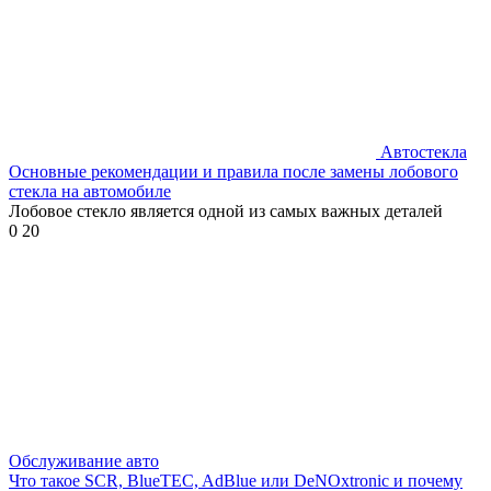
Автостекла
Основные рекомендации и правила после замены лобового
стекла на автомобиле
Лобовое стекло является одной из самых важных деталей
0
20
Обслуживание авто
Что такое SCR, BlueTEC, AdBlue или DeNOxtronic и почему