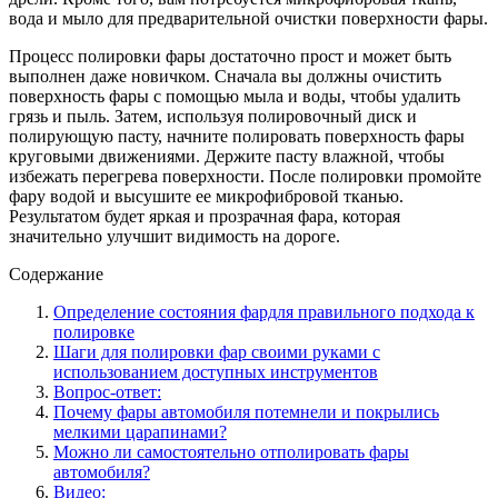
вода и мыло для предварительной очистки поверхности фары.
Процесс полировки фары достаточно прост и может быть
выполнен даже новичком. Сначала вы должны очистить
поверхность фары с помощью мыла и воды, чтобы удалить
грязь и пыль. Затем, используя полировочный диск и
полирующую пасту, начните полировать поверхность фары
круговыми движениями. Держите пасту влажной, чтобы
избежать перегрева поверхности. После полировки промойте
фару водой и высушите ее микрофибровой тканью.
Результатом будет яркая и прозрачная фара, которая
значительно улучшит видимость на дороге.
Содержание
Определение состояния фардля правильного подхода к
полировке
Шаги для полировки фар своими руками с
использованием доступных инструментов
Вопрос-ответ:
Почему фары автомобиля потемнели и покрылись
мелкими царапинами?
Можно ли самостоятельно отполировать фары
автомобиля?
Видео: