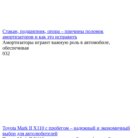
Стакан, подшипник, опора – причины поломок
амортизаторов и как это исправить
Амортизаторы играют важную роль в автомобиле,
обеспечивая
0
32
Toyota Mark II X110 с пробегом – надежный и экономичный
выбор для автолюбителей