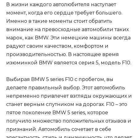
В жизни каждого автолюбителя наступает
момент, когда его сердце требует большего.
Именно в такие моменты стоит обратить
внимание на превосходные автомобили таких
марок, как BMW. Эти немецкие машины всегда
радуют своим качеством, комфортом и
производительностью. В настоящее время
изюминкой BMW является серия 5, модель F10.
Выбирая BMW 5 series F10 с пробегом, вы
делаете правильный выбор. Этот автомобиль
непременно привлечет взгляды окружающих и
станет верным спутником на дорогах. F10 – это
пятое поколение BMW 5 series, которое
получило множество положительных отзывов и
признаний. Автомобиль сочетает в себе
элегантность, стиль и динамичность, что делает