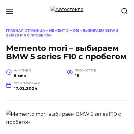
Перейти
к
содержанию
ГЛАВНАЯ СТРАНИЦА
»
MEMENTO MORI – ВЫБИРАЕМ BMW 5
SERIES F10 С ПРОБЕГОМ
Memento mori – выбираем
BMW 5 series F10 с пробегом
НА ЧТЕНИЕ
ПРОСМОТРОВ
6 мин
19
ОПУБЛИКОВАНО
17.02.2024