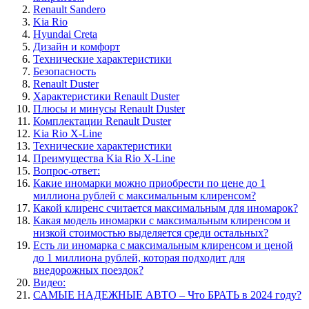
Renault Sandero
Kia Rio
Hyundai Creta
Дизайн и комфорт
Технические характеристики
Безопасность
Renault Duster
Характеристики Renault Duster
Плюсы и минусы Renault Duster
Комплектации Renault Duster
Kia Rio X-Line
Технические характеристики
Преимущества Kia Rio X-Line
Вопрос-ответ:
Какие иномарки можно приобрести по цене до 1
миллиона рублей с максимальным клиренсом?
Какой клиренс считается максимальным для иномарок?
Какая модель иномарки с максимальным клиренсом и
низкой стоимостью выделяется среди остальных?
Есть ли иномарка с максимальным клиренсом и ценой
до 1 миллиона рублей, которая подходит для
внедорожных поездок?
Видео:
САМЫЕ НАДЕЖНЫЕ АВТО – Что БРАТЬ в 2024 году?