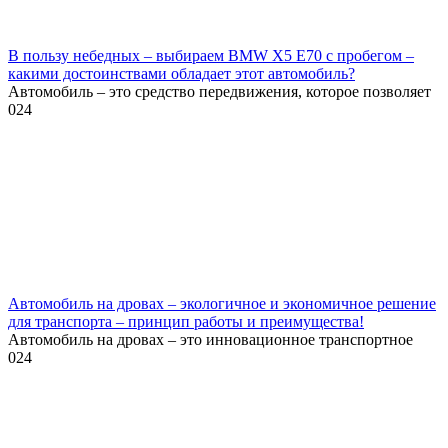
В пользу небедных – выбираем BMW X5 E70 с пробегом –
какими достоинствами обладает этот автомобиль?
Автомобиль – это средство передвижения, которое позволяет
0
24
Автомобиль на дровах – экологичное и экономичное решение
для транспорта – принцип работы и преимущества!
Автомобиль на дровах – это инновационное транспортное
0
24