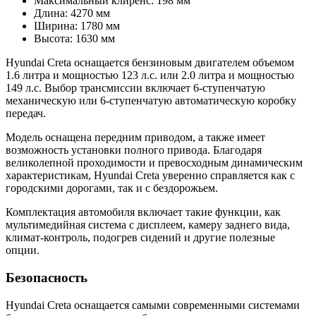
Максимальный клиренс: 198 мм
Длина: 4270 мм
Ширина: 1780 мм
Высота: 1630 мм
Hyundai Creta оснащается бензиновым двигателем объемом
1.6 литра и мощностью 123 л.с. или 2.0 литра и мощностью
149 л.с. Выбор трансмиссии включает 6-ступенчатую
механическую или 6-ступенчатую автоматическую коробку
передач.
Модель оснащена передним приводом, а также имеет
возможность установки полного привода. Благодаря
великолепной проходимости и превосходным динамическим
характеристикам, Hyundai Creta уверенно справляется как с
городскими дорогами, так и с бездорожьем.
Комплектация автомобиля включает такие функции, как
мультимедийная система с дисплеем, камеру заднего вида,
климат-контроль, подогрев сидений и другие полезные
опции.
Безопасность
Hyundai Creta оснащается самыми современными системами