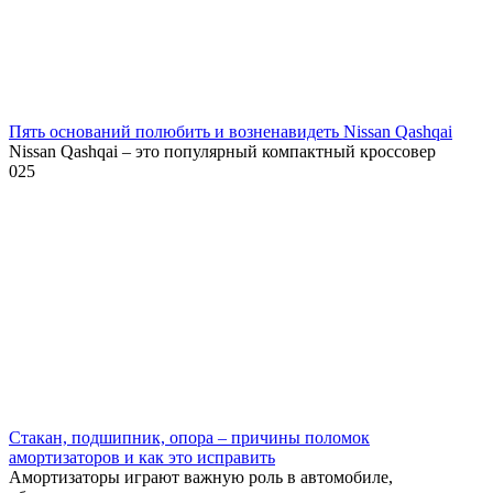
Пять оснований полюбить и возненавидеть Nissan Qashqai
Nissan Qashqai – это популярный компактный кроссовер
0
25
Стакан, подшипник, опора – причины поломок
амортизаторов и как это исправить
Амортизаторы играют важную роль в автомобиле,