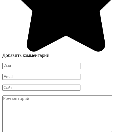
Добавить комментарий
Имя
*
Email
*
Сайт
Комментарий