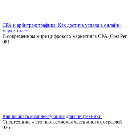
СРА и арбитраж трафика: Как достичь успеха в онлайн-
маркетинге
В современном мире цифрового маркетинга CPA (Cost Per
0
81
Как выбрать комплектующие для спецтехники
Спецтехника – это неотъемлемая часть многих отраслей
0
36