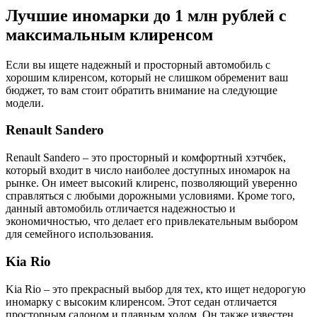
Лучшие иномарки до 1 млн рублей с
максимальным клиренсом
Если вы ищете надежный и просторный автомобиль с
хорошим клиренсом, который не слишком обременит ваш
бюджет, то вам стоит обратить внимание на следующие
модели.
Renault Sandero
Renault Sandero – это просторный и комфортный хэтчбек,
который входит в число наиболее доступных иномарок на
рынке. Он имеет высокий клиренс, позволяющий уверенно
справляться с любыми дорожными условиями. Кроме того,
данный автомобиль отличается надежностью и
экономичностью, что делает его привлекательным выбором
для семейного использования.
Kia Rio
Kia Rio – это прекрасный выбор для тех, кто ищет недорогую
иномарку с высоким клиренсом. Этот седан отличается
просторным салоном и плавным ходом. Он также известен