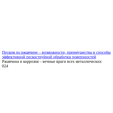
Песком по ржавчине – возможности, преимущества и способы
эффективной пескоструйной обработки поверхностей
Ржавчина и коррозия – вечные враги всех металлических
0
24