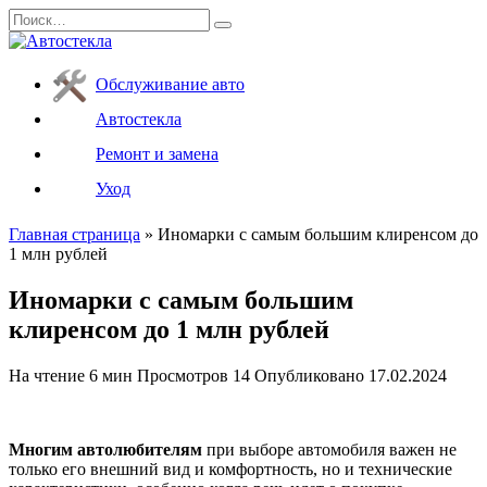
Перейти
Search
к
for:
содержанию
Обслуживание авто
Автостекла
Ремонт и замена
Уход
Главная страница
»
Иномарки с самым большим клиренсом до
1 млн рублей
Иномарки с самым большим
клиренсом до 1 млн рублей
На чтение
6 мин
Просмотров
14
Опубликовано
17.02.2024
Многим автолюбителям
при выборе автомобиля важен не
только его внешний вид и комфортность, но и технические