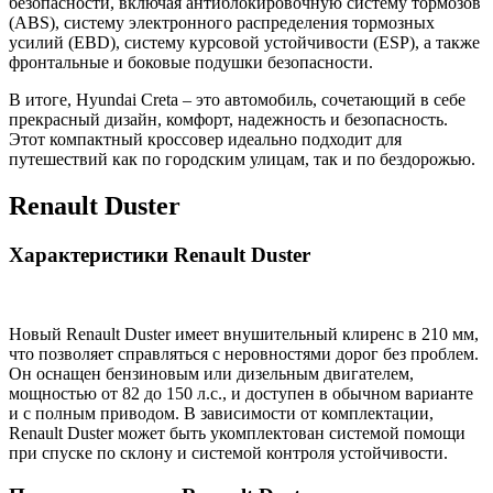
безопасности, включая антиблокировочную систему тормозов
(ABS), систему электронного распределения тормозных
усилий (EBD), систему курсовой устойчивости (ESP), а также
фронтальные и боковые подушки безопасности.
В итоге, Hyundai Creta – это автомобиль, сочетающий в себе
прекрасный дизайн, комфорт, надежность и безопасность.
Этот компактный кроссовер идеально подходит для
путешествий как по городским улицам, так и по бездорожью.
Renault Duster
Характеристики Renault Duster
Новый Renault Duster имеет внушительный клиренс в 210 мм,
что позволяет справляться с неровностями дорог без проблем.
Он оснащен бензиновым или дизельным двигателем,
мощностью от 82 до 150 л.с., и доступен в обычном варианте
и с полным приводом. В зависимости от комплектации,
Renault Duster может быть укомплектован системой помощи
при спуске по склону и системой контроля устойчивости.