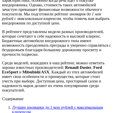
характеристики, особенно когда речь идет о покупке
внедорожника. Однако, стоимость таких автомобилей
зачастую превышает финансовые возможности обычного
покупателя. Мы подготовили рейтинг
иномарок до 1 млн
рублей с максимальным клиренсом
, чтобы помочь вам выбрать
внедорожник по доступной цене.
В рейтинге представлены модели разных производителей,
которые сочетают в себе надежность и высокий клиренс.
Бюджетные автомобили внедорожного типа имеют
возможность преодолевать преграды и уверенно справляться с
бездорожьем благодаря большому дорожному просвету и
прочности подвески.
Среди моделей, вошедших в наш рейтинг, можно отметить
хорошо известных производителей:
Renault Duster
,
Ford
EcoSport
и
Mitsubishi ASX
. Каждый из этих автомобилей
имеет свои особенности и преимущества, которые стоит
учесть при выборе. Доступная цена, просторный салон и
надежность марок делают их очень популярными среди
покупателей.
Содержание
Лучшие иномарки до 1 млн рублей с максимальным
клиренсом