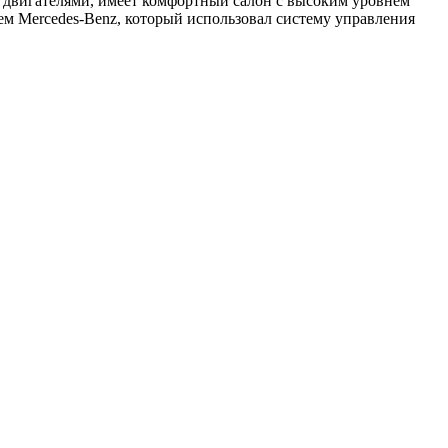
и двигателями, имеет комфортный салон с высоким уровнем
ем Mercedes-Benz, который использовал систему управления