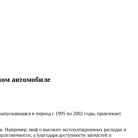
ном автомобиле
выпускавшаяся в период с 1995 по 2002 годы, привлекает
ти. Например, миф о высоких эксплуатационных расходах и
олговечности, а благодаря доступности запчастей и