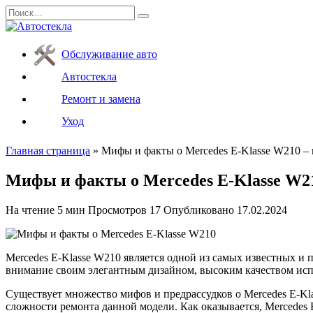
Перейти
Search
к
for:
содержанию
Обслуживание авто
Автостекла
Ремонт и замена
Уход
Главная страница
»
Мифы и факты о Mercedes E-Klasse W210 – 
Мифы и факты о Mercedes E-Klasse W210
На чтение
5 мин
Просмотров
17
Опубликовано
17.02.2024
Mercedes E-Klasse W210 является одной из самых известных и 
внимание своим элегантным дизайном, высоким качеством исп
Существует множество мифов и предрассудков о Mercedes E-Kl
сложности ремонта данной модели. Как оказывается, Mercedes 