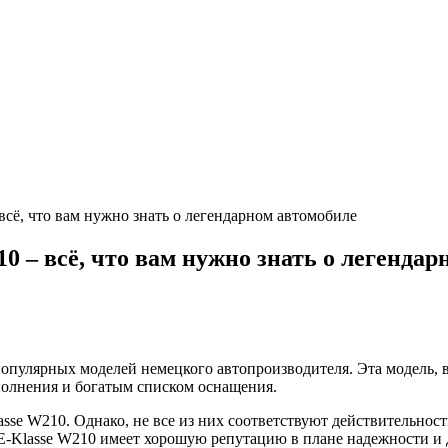
всё, что вам нужно знать о легендарном автомобиле
 – всё, что вам нужно знать о легендар
популярных моделей немецкого автопроизводителя. Эта модель, 
олнения и богатым списком оснащения.
asse W210. Однако, не все из них соответствуют действительнос
E-Klasse W210 имеет хорошую репутацию в плане надежности и д