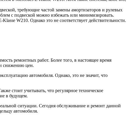
двеской, требующие частой замены амортизаторов и рулевых
роблем с подвеской можно избежать или минимизировать.
Klasse W210. Однако это не соответствует действительности.
мость ремонтных работ. Более того, в настоящее время
 и снижению цен.
эксплуатацию автомобиля. Однако, это не значит, что
кже стоит учитывать, что регулярное техническое
ие в будущем.
реальной ситуации. Сегодня обслуживание и ремонт данной
дельцу автомобиля.