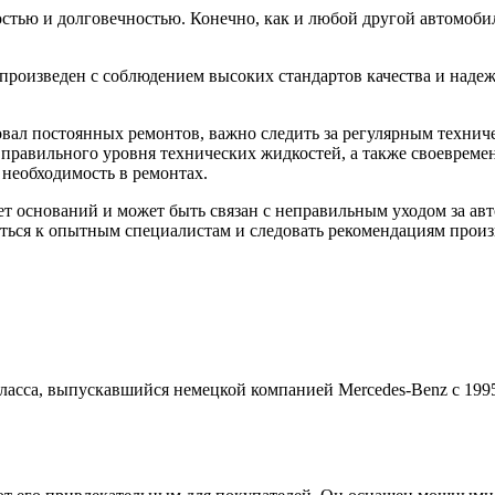
остью и долговечностью. Конечно, как и любой другой автомоби
и произведен с соблюдением высоких стандартов качества и на
овал постоянных ремонтов, важно следить за регулярным техни
 правильного уровня технических жидкостей, а также своеврем
необходимость в ремонтах.
ет оснований и может быть связан с неправильным уходом за а
ться к опытным специалистам и следовать рекомендациям произ
класса, выпускавшийся немецкой компанией Mercedes-Benz с 199