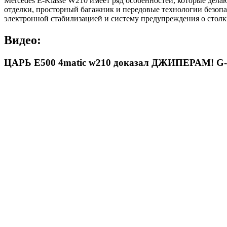
Mercedes E-Klasse W210 имеет ряд особенностей, которые де
отделки, просторный багажник и передовые технологии безопа
электронной стабилизацией и систему предупреждения о стол
Видео:
ЦАРЬ E500 4matic w210 доказал ДЖИПЕРАМ! G-клас