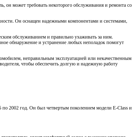
ль, он может требовать некоторого обслуживания и ремонта со
дежности. Он оснащен надежными компонентами и системами,
ческим обслуживанием и правильно ухаживать за ним.
енное обнаружение и устранение любых неполадок помогут
втомобилем, неправильным эксплуатацией или некачественным
водителя, чтобы обеспечить долгую и надежную работу
5 по 2002 год. Он был четвертым поколением модели E-Class и