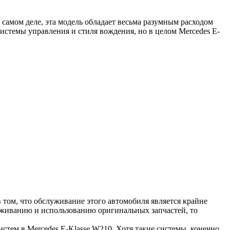
самом деле, эта модель обладает весьма разумным расходом
системы управления и стиля вождения, но в целом Mercedes E-
 том, что обслуживание этого автомобиля является крайне
уживанию и использованию оригинальных запчастей, то
ем в Mercedes E-Klasse W210. Хотя такие системы, конечно,