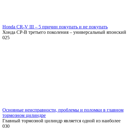
Honda CR-V III – 5 причин покупать и не покупать
Хонда СР-В третьего поколения – универсальный японский
0
25
Основные неисправности, проблемы и поломки в главном
тормозном цилиндре
Главный тормозной цилиндр является одной из наиболее
0
30