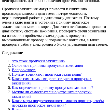
неисправность датчика положения дроссельной заслонки.
Пропуски зажигания могут привести к снижению
производительности двигателя, потере мощности,
неравномерной работе и даже отказу двигателя. Поэтому
очень важно найти и устранить причину пропусков
зажигания как можно скорее. Для этого необходимо провести
диагностику системы зажигания, проверить свечи зажигания
на износ или проблемы с электродами, проверить
высоковольтные провода и подвижные контакты, а также
проверить работу электронного блока управления двигателем.
Содержание
Что такое пропуски зажигания?
Основные причины пропусков зажигания
Вопрос-ответ:
Почему возникают пропуски зажигания?
Какие симптомы свидетельствуют о пропусках
зажигания?
Как определить причину пропусков зажигания?
Можно ли самостоятельно устранить пропуски
зажигания?
Какие меры предосторожности можно принять, чтобы
избежать пропусков зажигания?
Видео: