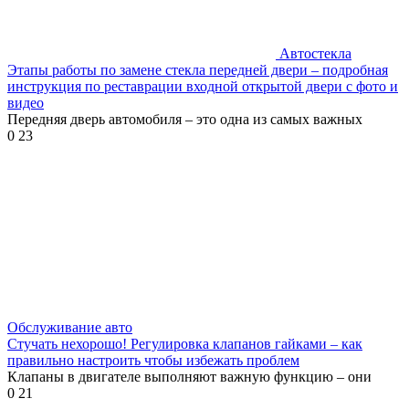
Автостекла
Этапы работы по замене стекла передней двери – подробная
инструкция по реставрации входной открытой двери с фото и
видео
Передняя дверь автомобиля – это одна из самых важных
0
23
Обслуживание авто
Стучать нехорошо! Регулировка клапанов гайками – как
правильно настроить чтобы избежать проблем
Клапаны в двигателе выполняют важную функцию – они
0
21