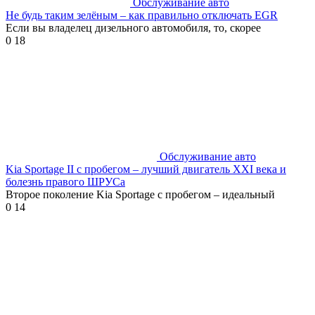
Обслуживание авто
Не будь таким зелёным – как правильно отключать EGR
Если вы владелец дизельного автомобиля, то, скорее
0
18
Обслуживание авто
Kia Sportage II с пробегом – лучший двигатель XXI века и
болезнь правого ШРУСа
Второе поколение Kia Sportage с пробегом – идеальный
0
14