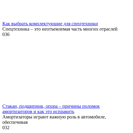
Как выбрать комплектующие для спецтехники
Спецтехника – это неотъемлемая часть многих отраслей
0
36
Стакан, подшипник, опора – причины поломок
амортизаторов и как это исправить
Амортизаторы играют важную роль в автомобиле,
обеспечивая
0
32