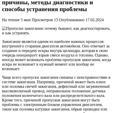
причины, методы диагностики и
способы устранения проблемы
На чтение
5 мин
Просмотров
15
Опубликовано
17.02.2024
Зажигание является одним из наиболее важных процессов
внутреннего сгорания двигателя автомобиля. Оно отвечает за
создание и передачу искры внутрь цилиндра, которая в свою
очередь инициирует взрыв смеси воздуха и топлива. Однако,
иногда может возникать проблема пропусков зажигания, когда
искра не возникает в нужный момент или вообще не
возникает.
Чаще всего пропуски зажигания связаны с неисправностями в
системе зажигания. Например, причиной может быть износ
или поломка свечей зажигания, дефектный или загрязненный
высоковольтный провод, неправильное положение датчика
положения коленчатого вала или распределительного вала.
Кроме того, причиной пропусков зажигания могут быть
проблемы с электронным блоком управления двигателем,
такие как поломка катушки зажигания, обрыв проводки или