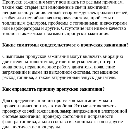
Пропуски зажигания могут возникать по разным причинам,
таким как: старые или изношенные свечи зажигания,
неправильно установленный зазор между электродами свечей,
слабая или нестабильная искровая система, проблемы с
топливным фильтром, проблемы с топливными инжекторами
или карбюратором и другие. Отсутствие или низкое качество
топлива также может вызывать пропуски зажигания.
Какие симптомы свидетельствуют о пропусках зажигания?
Симптомы пропусков зажигания могут включать вибрацию
двигателя на холостом ходу или при ускорении, потерю
мощности, неравномерное работу двигателя, появление
загрязнений и дыма из выхлопной системы, повышенное
расход топлива, а также затрудненный запуск двигателя.
Как определить причину пропусков зажигания?
Для определения причин пропусков зажигания можно
провести диагностику автомобиля. Это может включать
проверку свечей зажигания, замер напряжения в электронной
системе зажигания, проверку состояния и исправности
фильтра топлива, анализ состава выхлопных газов и другие
диагностические процедуры.