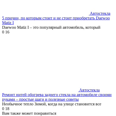
Автостекла
5 причин, по которым стоит и не стоит приобретать Daewoo
Matiz I
Daewoo Matiz I – это популярный автомобиль, который
0
16
Автостекла
Ремонт нитей обогрева заднего стекла на автомобиле своими
руками – простые шаги и полезные советы
Необычное тепло Зимой, когда на улице становится все
0
18
Вам также может понравиться