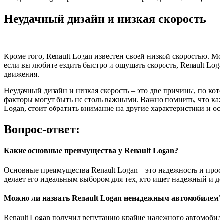
Неудачный дизайн и низкая скорость
Кроме того, Renault Logan известен своей низкой скоростью. 
если вы любите ездить быстро и ощущать скорость, Renault L
движения.
Неудачный дизайн и низкая скорость – это две причины, по кот
факторы могут быть не столь важными. Важно помнить, что ка
Logan, стоит обратить внимание на другие характеристики и о
Вопрос-ответ:
Какие основные преимущества у Renault Logan?
Основные преимущества Renault Logan – это надежность и прос
делает его идеальным выбором для тех, кто ищет надежный и 
Можно ли назвать Renault Logan ненадежным автомобилем
Renault Logan получил репутацию крайне надежного автомобиля