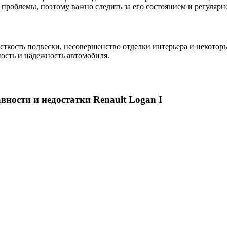
роблемы, поэтому важно следить за его состоянием и регулярн
сткость подвески, несовершенство отделки интерьера и некотор
ость и надежность автомобиля.
ности и недостатки Renault Logan I