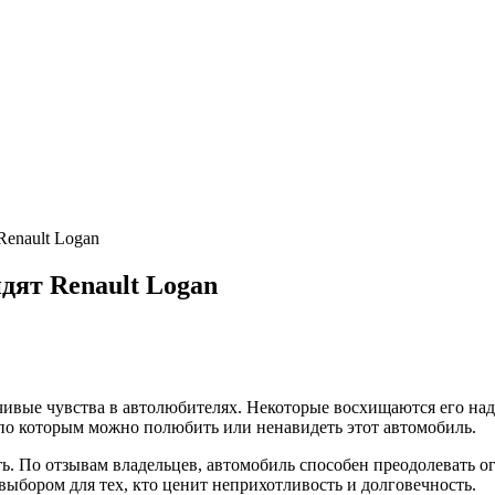
Renault Logan
дят Renault Logan
ивые чувства в автолюбителях. Некоторые восхищаются его наде
 по которым можно полюбить или ненавидеть этот автомобиль.
ть. По отзывам владельцев, автомобиль способен преодолевать 
ыбором для тех, кто ценит неприхотливость и долговечность.