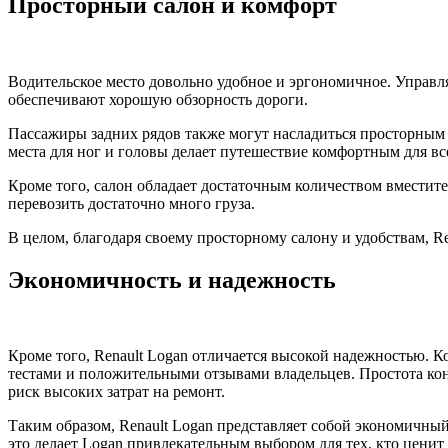
Просторный салон и комфорт
Водительское место довольно удобное и эргономичное. Управл
обеспечивают хорошую обзорность дороги.
Пассажиры задних рядов также могут насладиться просторным 
места для ног и головы делает путешествие комфортным для вс
Кроме того, салон обладает достаточным количеством вместит
перевозить достаточно много груза.
В целом, благодаря своему просторному салону и удобствам, Re
Экономичность и надежность
Кроме того, Renault Logan отличается высокой надежностью. 
тестами и положительными отзывами владельцев. Простота ко
риск высоких затрат на ремонт.
Таким образом, Renault Logan представляет собой экономичны
это делает Logan привлекательным выбором для тех, кто ценит