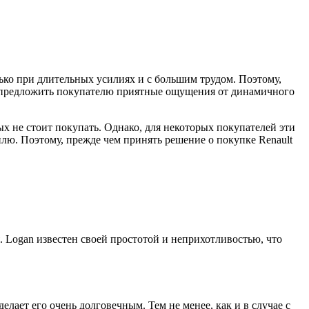
лько при длительных усилиях и с большим трудом. Поэтому,
жет предложить покупателю приятные ощущения от динамичного
ых не стоит покупать. Однако, для некоторых покупателей эти
лю. Поэтому, прежде чем принять решение о покупке Renault
. Logan известен своей простотой и неприхотливостью, что
ает его очень долговечным. Тем не менее, как и в случае с