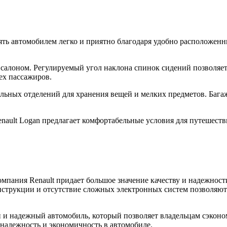
ять автомобилем легко и приятно благодаря удобно расположенн
салоном. Регулируемый угол наклона спинок сидений позволяет
ех пассажиров.
ельных отделений для хранения вещей и мелких предметов. Бага
nault Logan предлагает комфортабельные условия для путешествий
Компания Renault придает большое значение качеству и надежно
нструкции и отсутствие сложных электронных систем позволяю
й и надежный автомобиль, который позволяет владельцам сэконо
 надежность и экономичность в автомобиле.