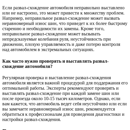
Если развал-схождение автомобиля неправильно выставлено
или не настроено, это может привести к множеству проблем.
Например, неправильное развал-схождение может вызвать
неравномерный износ шин, что приведет к их более быстрому
старению и необходимости их замены. Кроме того,
неправильное развал-схождение может вызывать
непредсказуемые колебания руля, неустойчивость при
движении, плохую управляемость и даже потерю контроля
над автомобилем в экстремальных ситуациях.
Как часто нужно проверять и выставлять развал-
схождение автомобиля?
Регулярная проверка и выставление развал-схождения
автомобиля является важной процедурой для поддержания его
оптимальной работы. Эксперты рекомендуют проверять и
выставлять развал-схождение при каждой замене шин или
после проезда около 10-15 тысяч километров. Однако, если
вам кажется, что автомобиль ведет себя неустойчиво или если
вы замечаете неравномерный износ шин, рекомендуется
обратиться к профессионалам для проведения диагностики и
настройки развал-схождения.