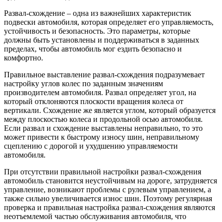
Развал-схождение – одна из важнейших характеристик
подвески автомобиля, которая определяет его управляемость,
устойчивость и безопасность. Это параметры, которые
должны быть установлены и поддерживаться в заданных
пределах, чтобы автомобиль мог ездить безопасно и
комфортно.
Правильное выставление развал-схождения подразумевает
настройку углов колес по заданным значениям
производителем автомобиля. Развал определяет угол, на
который отклоняются плоскости вращения колеса от
вертикали. Схождение же является углом, который образуется
между плоскостью колеса и продольной осью автомобиля.
Если развал и схождение выставлены неправильно, то это
может привести к быстрому износу шин, неправильному
сцеплению с дорогой и ухудшению управляемости
автомобиля.
При отсутствии правильной настройки развал-схождения
автомобиль становится неустойчивым на дороге, затрудняется
управление, возникают проблемы с рулевым управлением, а
также сильно увеличивается износ шин. Поэтому регулярная
проверка и правильная настройка развал-схождения являются
неотъемлемой частью обслуживания автомобиля, что