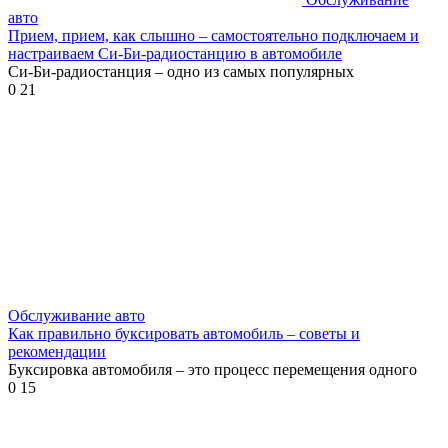
авто
Прием, прием, как слышно – самостоятельно подключаем и
настраиваем Си-Би-радиостанцию в автомобиле
Си-Би-радиостанция – одно из самых популярных
0
21
Обслуживание авто
Как правильно буксировать автомобиль – советы и
рекомендации
Буксировка автомобиля – это процесс перемещения одного
0
15