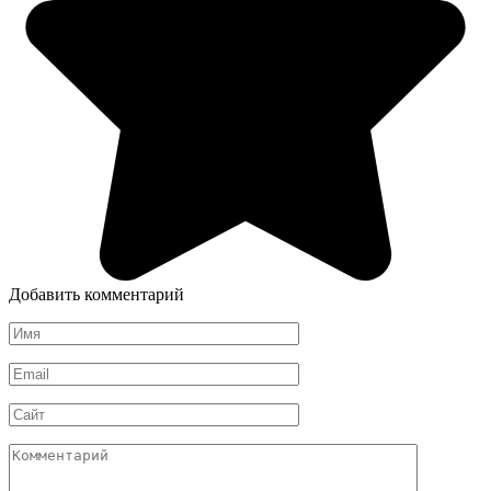
Добавить комментарий
Имя
*
Email
*
Сайт
Комментарий