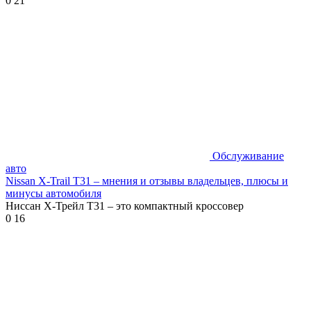
0
21
Обслуживание
авто
Nissan X-Trail T31 – мнения и отзывы владельцев, плюсы и
минусы автомобиля
Ниссан Х-Трейл Т31 – это компактный кроссовер
0
16