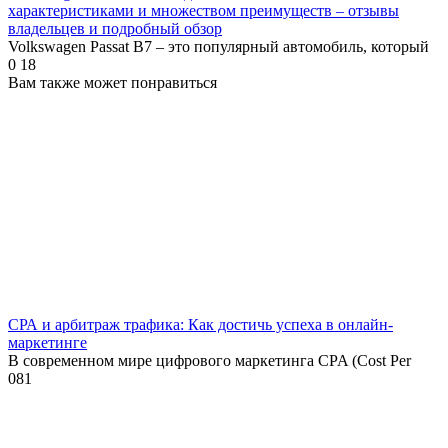
характеристиками и множеством преимуществ – отзывы
владельцев и подробный обзор
Volkswagen Passat B7 – это популярный автомобиль, который
0
18
Вам также может понравиться
СРА и арбитраж трафика: Как достичь успеха в онлайн-
маркетинге
В современном мире цифрового маркетинга CPA (Cost Per
0
81