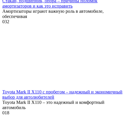
Стакан, подшипник, опора – причины поломок
амортизаторов и как это исправить
Амортизаторы играют важную роль в автомобиле,
обеспечивая
0
32
Toyota Mark II X110 с пробегом – надежный и экономичный
выбор для автолюбителей
Toyota Mark II X110 – это надежный и комфортный
автомобиль
0
18