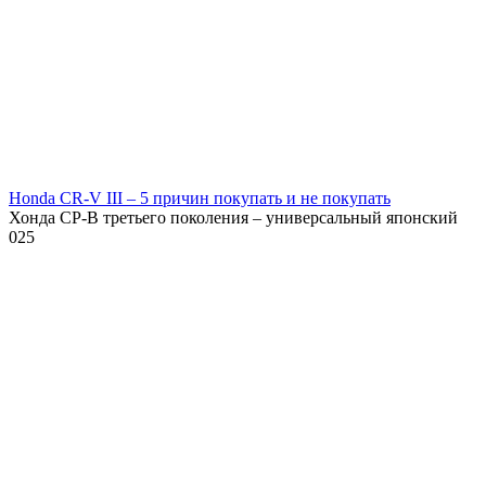
Honda CR-V III – 5 причин покупать и не покупать
Хонда СР-В третьего поколения – универсальный японский
0
25