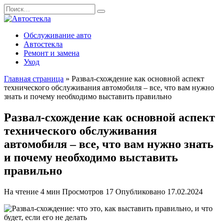
Перейти
Search
к
for:
содержанию
Обслуживание авто
Автостекла
Ремонт и замена
Уход
Главная страница
»
Развал-схождение как основной аспект
технического обслуживания автомобиля – все, что вам нужно
знать и почему необходимо выставить правильно
Развал-схождение как основной аспект
технического обслуживания
автомобиля – все, что вам нужно знать
и почему необходимо выставить
правильно
На чтение
4 мин
Просмотров
17
Опубликовано
17.02.2024