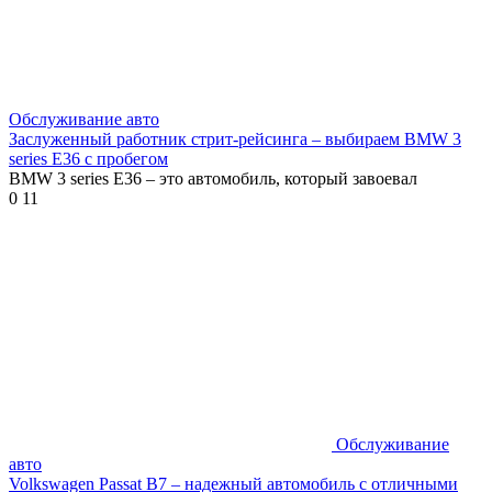
Обслуживание авто
Заслуженный работник стрит-рейсинга – выбираем BMW 3
series E36 с пробегом
BMW 3 series E36 – это автомобиль, который завоевал
0
11
Обслуживание
авто
Volkswagen Passat B7 – надежный автомобиль с отличными