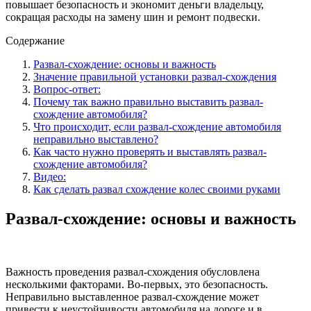
повышает безопасность и экономит деньги владельцу,
сокращая расходы на замену шин и ремонт подвески.
Содержание
Развал-схождение: основы и важность
Значение правильной установки развал-схождения
Вопрос-ответ:
Почему так важно правильно выставить развал-
схождение автомобиля?
Что происходит, если развал-схождение автомобиля
неправильно выставлено?
Как часто нужно проверять и выставлять развал-
схождение автомобиля?
Видео:
Как сделать развал схождение колес своими руками
Развал-схождение: основы и важность
Важность проведения развал-схождения обусловлена
несколькими факторами. Во-первых, это безопасность.
Неправильно выставленное развал-схождение может
привести к неустойчивости автомобиля на дороге и в