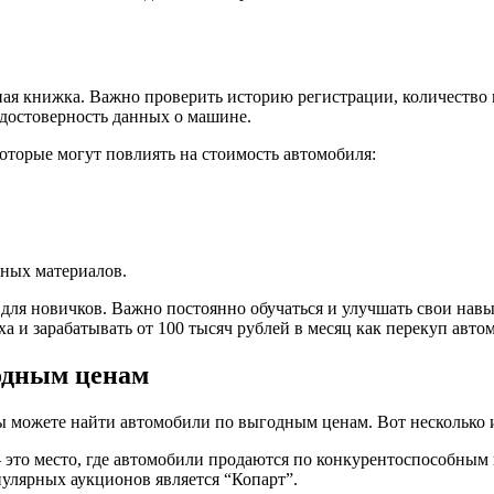
ая книжка. Важно проверить историю регистрации, количество 
 достоверность данных о машине.
оторые могут повлиять на стоимость автомобиля:
ных материалов.
ля новичков. Важно постоянно обучаться и улучшать свои навы
а и зарабатывать от 100 тысяч рублей в месяц как перекуп авто
годным ценам
ы можете найти автомобили по выгодным ценам. Вот несколько и
это место, где автомобили продаются по конкурентоспособным ц
улярных аукционов является “Копарт”.