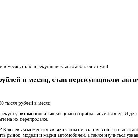
ей в месяц, став перекупщиком автомобилей с нуля!
рублей в месяц, став перекупщиком авто
рекупку автомобилей как мощный и прибыльный бизнес. И дело н
ьги на их перепродаже.
ней? Ключевым моментом является опыт и знания в области автомо
ть рынок, модели и марки автомобилей, а также научиться узна