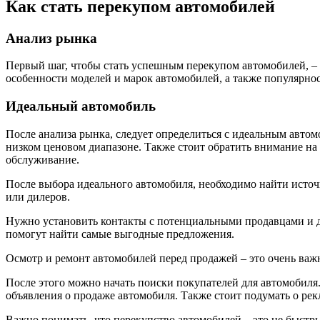
Как стать перекупом автомобилей
Анализ рынка
Первый шаг, чтобы стать успешным перекупом автомобилей, – 
особенности моделей и марок автомобилей, а также популярно
Идеальный автомобиль
После анализа рынка, следует определиться с идеальным автом
низком ценовом диапазоне. Также стоит обратить внимание на
обслуживание.
После выбора идеального автомобиля, необходимо найти источ
или дилеров.
Нужно установить контакты с потенциальными продавцами и д
помогут найти самые выгодные предложения.
Осмотр и ремонт автомобилей перед продажей – это очень важ
После этого можно начать поиски покупателей для автомобиля.
объявления о продаже автомобиля. Также стоит подумать о рек
Важно понимать, что перекупство автомобилей – это не быстры