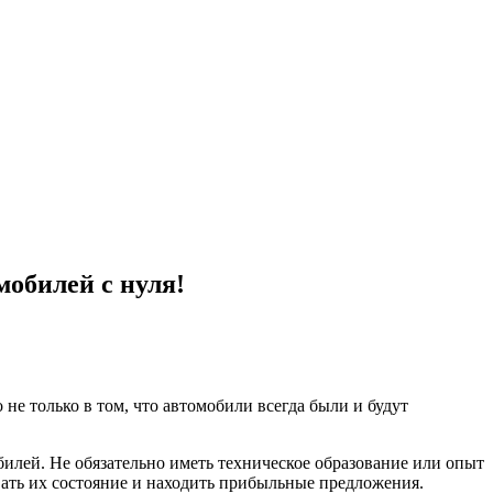
мобилей с нуля!
е только в том, что автомобили всегда были и будут
билей. Не обязательно иметь техническое образование или опыт
вать их состояние и находить прибыльные предложения.