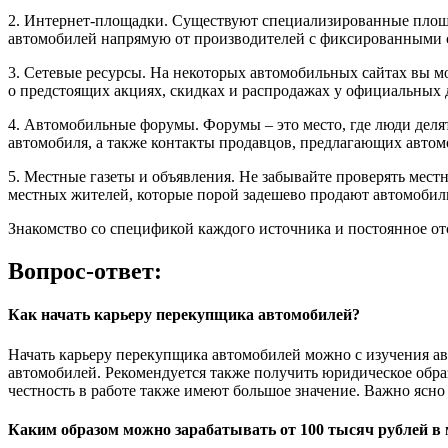
2. Интернет-площадки. Существуют специализированные площад
автомобилей напрямую от производителей с фиксированными 
3. Сетевые ресурсы. На некоторых автомобильных сайтах вы 
о предстоящих акциях, скидках и распродажах у официальных 
4. Автомобильные форумы. Форумы – это место, где люди деля
автомобиля, а также контакты продавцов, предлагающих авто
5. Местные газеты и объявления. Не забывайте проверять мест
местных жителей, которые порой задешево продают автомобили 
Знакомство со спецификой каждого источника и постоянное о
Вопрос-ответ:
Как начать карьеру перекупщика автомобилей?
Начать карьеру перекупщика автомобилей можно с изучения а
автомобилей. Рекомендуется также получить юридическое образ
честность в работе также имеют большое значение. Важно ясно
Каким образом можно зарабатывать от 100 тысяч рублей в 