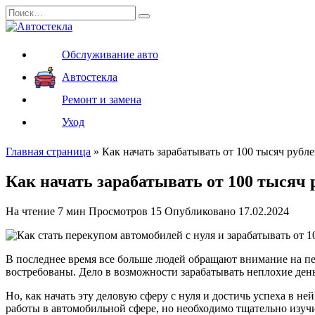
Перейти
Search
к
for:
содержанию
Обслуживание авто
Автостекла
Ремонт и замена
Уход
Главная страница
»
Как начать зарабатывать от 100 тысяч рубл
Как начать зарабатывать от 100 тысяч 
На чтение
7 мин
Просмотров
15
Опубликовано
17.02.2024
В последнее время все больше людей обращают внимание на пе
востребованы. Дело в возможности зарабатывать неплохие ден
Но, как начать эту деловую сферу с нуля и достичь успеха в 
работы в автомобильной сфере, но необходимо тщательно изучи