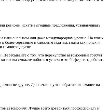
ли регионе, искать выгодные предложения, устанавливать
.
ь на национальном или даже международном уровне. На таких
 к более серьезным и сложным задачам, таким как поиск и
и и многое другое.
 Не забывайте о том, что перекупство автомобилей требует
о так вы сможете добиться успеха в этой сфере и заработать
 и многое другое. Для начала нужно обратить внимание на
нтов автомобиля. Лучше всего довериться профессионалу и