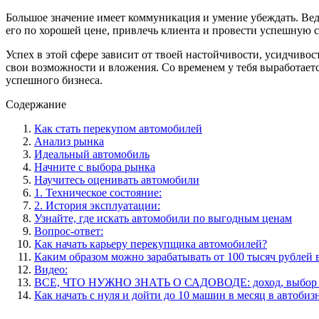
Большое значение имеет коммуникация и умение убеждать. Вед
его по хорошей цене, привлечь клиента и провести успешную с
Успех в этой сфере зависит от твоей настойчивости, усидчивос
свои возможности и вложения. Со временем у тебя выработаетс
успешного бизнеса.
Содержание
Как стать перекупом автомобилей
Анализ рынка
Идеальный автомобиль
Начните с выбора рынка
Научитесь оценивать автомобили
1. Техническое состояние:
2. История эксплуатации:
Узнайте, где искать автомобили по выгодным ценам
Вопрос-ответ:
Как начать карьеру перекупщика автомобилей?
Каким образом можно зарабатывать от 100 тысяч рублей 
Видео:
ВСЕ, ЧТО НУЖНО ЗНАТЬ О САДОВОДЕ: доход, выбор пос
Как начать с нуля и дойти до 10 машин в месяц в автоби