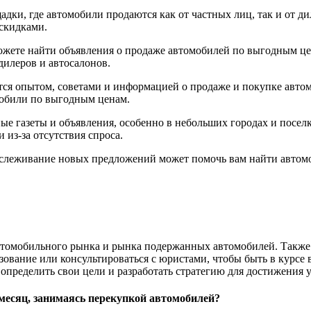
ки, где автомобили продаются как от частных лиц, так и от д
скидками.
можете найти объявления о продаже автомобилей по выгодным ц
дилеров и автосалонов.
тся опытом, советами и информацией о продаже и покупке авто
мобили по выгодным ценам.
ные газеты и объявления, особенно в небольших городах и посе
из-за отсутствия спроса.
тслеживание новых предложений может помочь вам найти автомо
втомобильного рынка и рынка подержанных автомобилей. Также
ование или консультироваться с юристами, чтобы быть в курсе 
 определить свои цели и разработать стратегию для достижения 
месяц, занимаясь перекупкой автомобилей?