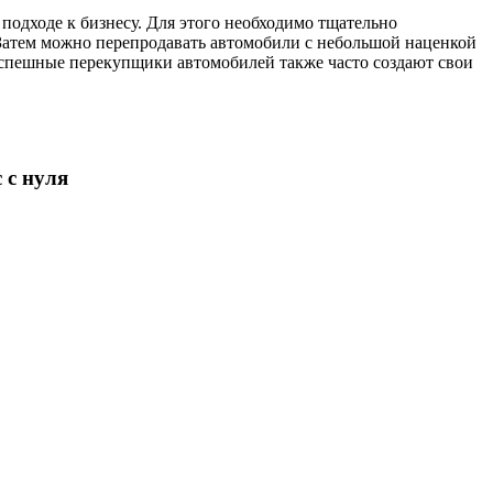
подходе к бизнесу. Для этого необходимо тщательно
 Затем можно перепродавать автомобили с небольшой наценкой
Успешные перекупщики автомобилей также часто создают свои
 с нуля