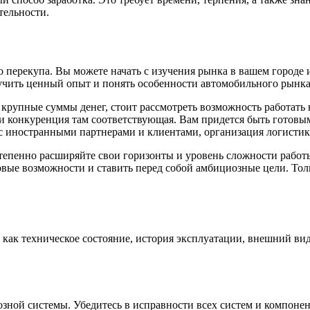
тельности.
ерекупа. Вы можете начать с изучения рынка в вашем городе и
учить ценный опыт и понять особенности автомобильного рынка
ь крупные суммы денег, стоит рассмотреть возможность работат
и конкуренция там соответствующая. Вам придется быть готовым
с иностранными партнерами и клиентами, организация логистик
епенно расширяйте свои горизонты и уровень сложности работы.
вые возможности и ставить перед собой амбициозные цели. Тольк
 как техническое состояние, история эксплуатации, внешний вид
мозной системы. Убедитесь в исправности всех систем и компоне