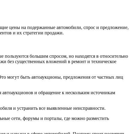
ущие цены на подержанные автомобили, спрос и предложение,
ентов и их стратегии продажи.
ые пользуются большим спросом, но находятся в относительно
ажи без существенных вложений в ремонт и техническое
Это могут быть автоаукционы, предложения от частных лиц
я автоаукционов и обращение к нескольким источникам
обиля и устранить все выявленные неисправности.
ьные сети, форумы и порталы, где можно разместить
ния и навыки в сфере автомобилей. Поэтому стоит посвятить