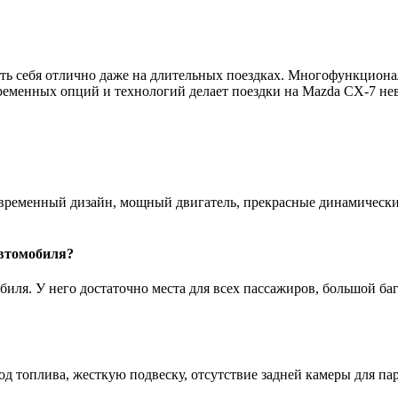
ть себя отлично даже на длительных поездках. Многофункциона
ременных опций и технологий делает поездки на Mazda CX-7 н
еменный дизайн, мощный двигатель, прекрасные динамические 
автомобиля?
биля. У него достаточно места для всех пассажиров, большой б
д топлива, жесткую подвеску, отсутствие задней камеры для па