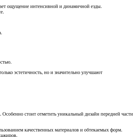
о дает ощущение интенсивной и динамичной езды.
е.
.
остью.
олько эстетичность, но и значительно улучшают
е. Особенно стоит отметить уникальный дизайн передней части
льзованием качественных материалов и обтекаемых форм.
сажиров.