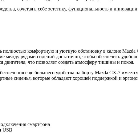
дства, сочетая в себе эстетику, функциональность и инновации
 полностью комфортную и уютную обстановку в салоне Mazda C
ние между рядами сидений достаточно, чтобы обеспечить удобное
 двигателя, что позволяет создать атмосферу тишины и покоя.
обеспечения еще большего удобства на борту Mazda CX-7 имеет
тные сиденья, которые обладают хорошей поддержкой и эргоном
подключения смартфона
 и USB