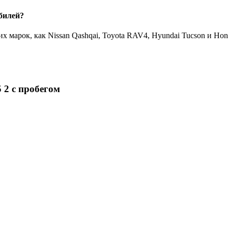
билей?
 марок, как Nissan Qashqai, Toyota RAV4, Hyundai Tucson и Ho
 2 с пробегом