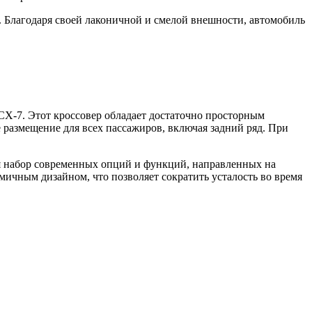
. Благодаря своей лаконичной и смелой внешности, автомобиль
X-7. Этот кроссовер обладает достаточно просторным
 размещение для всех пассажиров, включая задний ряд. При
ся набор современных опций и функций, направленных на
ичным дизайном, что позволяет сократить усталость во время