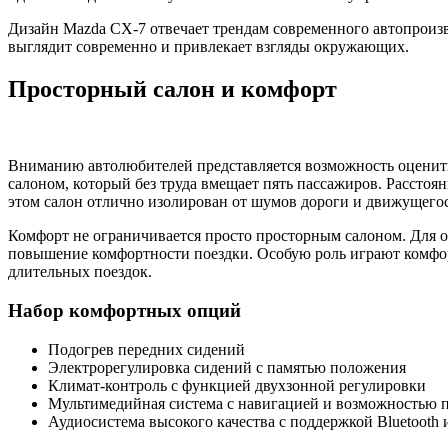
Дизайн Mazda CX-7 отвечает трендам современного автопроизво
выглядит современно и привлекает взгляды окружающих.
Просторный салон и комфорт
Вниманию автолюбителей представляется возможность оценить
салоном, который без труда вмещает пять пассажиров. Расстоя
этом салон отлично изолирован от шумов дороги и движущегося
Комфорт не ограничивается просто просторным салоном. Для 
повышение комфортности поездки. Особую роль играют комфор
длительных поездок.
Набор комфортных опций
Подогрев передних сидений
Электрорегулировка сидений с памятью положения
Климат-контроль с функцией двухзонной регулировки
Мультимедийная система с навигацией и возможностью 
Аудиосистема высокого качества с поддержкой Bluetooth