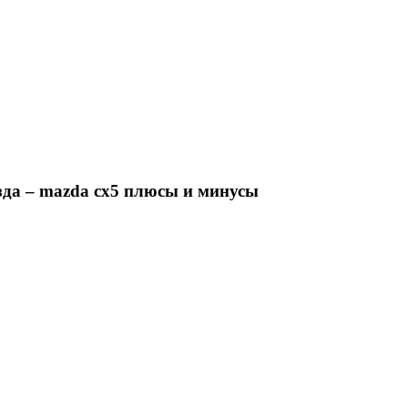
азда – mazda cx5 плюсы и минусы