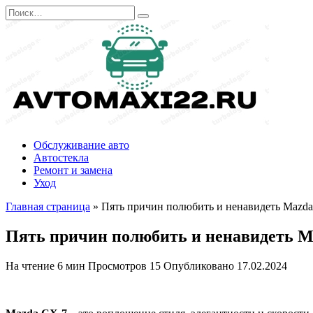
Перейти
Search
к
for:
содержанию
Обслуживание авто
Автостекла
Ремонт и замена
Уход
Главная страница
»
Пять причин полюбить и ненавидеть Mazda 
Пять причин полюбить и ненавидеть Ma
На чтение
6 мин
Просмотров
15
Опубликовано
17.02.2024