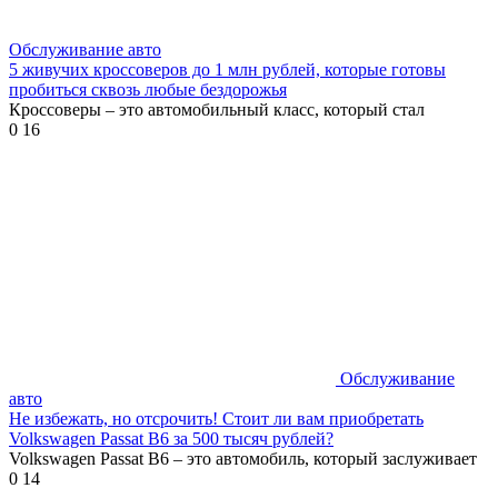
Обслуживание авто
5 живучих кроссоверов до 1 млн рублей, которые готовы
пробиться сквозь любые бездорожья
Кроссоверы – это автомобильный класс, который стал
0
16
Обслуживание
авто
Не избежать, но отсрочить! Стоит ли вам приобретать
Volkswagen Passat B6 за 500 тысяч рублей?
Volkswagen Passat B6 – это автомобиль, который заслуживает
0
14