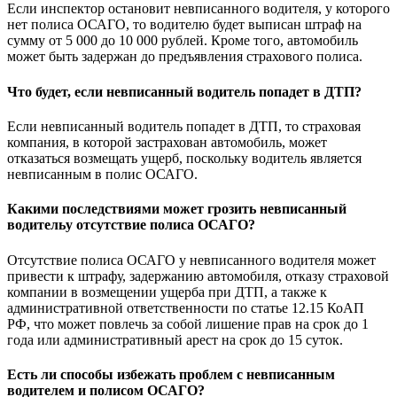
Если инспектор остановит невписанного водителя, у которого
нет полиса ОСАГО, то водителю будет выписан штраф на
сумму от 5 000 до 10 000 рублей. Кроме того, автомобиль
может быть задержан до предъявления страхового полиса.
Что будет, если невписанный водитель попадет в ДТП?
Если невписанный водитель попадет в ДТП, то страховая
компания, в которой застрахован автомобиль, может
отказаться возмещать ущерб, поскольку водитель является
невписанным в полис ОСАГО.
Какими последствиями может грозить невписанный
водительу отсутствие полиса ОСАГО?
Отсутствие полиса ОСАГО у невписанного водителя может
привести к штрафу, задержанию автомобиля, отказу страховой
компании в возмещении ущерба при ДТП, а также к
административной ответственности по статье 12.15 КоАП
РФ, что может повлечь за собой лишение прав на срок до 1
года или административный арест на срок до 15 суток.
Есть ли способы избежать проблем с невписанным
водителем и полисом ОСАГО?