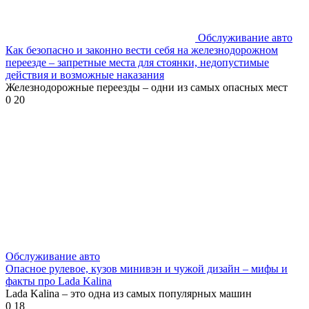
Обслуживание авто
Как безопасно и законно вести себя на железнодорожном
переезде – запретные места для стоянки, недопустимые
действия и возможные наказания
Железнодорожные переезды – одни из самых опасных мест
0
20
Обслуживание авто
Опасное рулевое, кузов минивэн и чужой дизайн – мифы и
факты про Lada Kalina
Lada Kalina – это одна из самых популярных машин
0
18