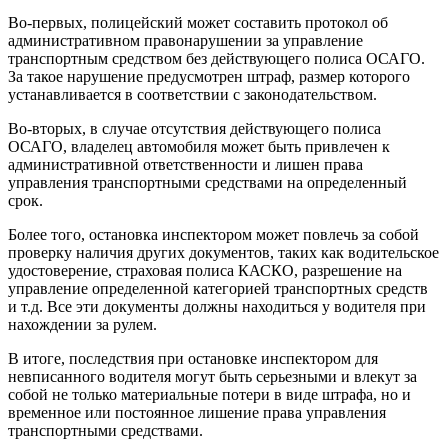
Во-первых, полицейский может составить протокол об
административном правонарушении за управление
транспортным средством без действующего полиса ОСАГО.
За такое нарушение предусмотрен штраф, размер которого
устанавливается в соответствии с законодательством.
Во-вторых, в случае отсутствия действующего полиса
ОСАГО, владелец автомобиля может быть привлечен к
административной ответственности и лишен права
управления транспортными средствами на определенный
срок.
Более того, остановка инспектором может повлечь за собой
проверку наличия других документов, таких как водительское
удостоверение, страховая полиса КАСКО, разрешение на
управление определенной категорией транспортных средств
и т.д. Все эти документы должны находиться у водителя при
нахождении за рулем.
В итоге, последствия при остановке инспектором для
невписанного водителя могут быть серьезными и влекут за
собой не только материальные потери в виде штрафа, но и
временное или постоянное лишение права управления
транспортными средствами.