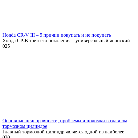
Honda CR-V III – 5 причин покупать и не покупать
Хонда СР-В третьего поколения – универсальный японский
0
25
Основные неисправности, проблемы и поломки в главном
тормозном цилиндре
Главный тормозной цилиндр является одной из наиболее
0
30