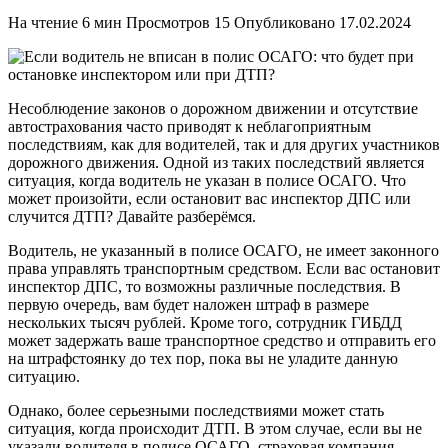
На чтение
6 мин
Просмотров
15
Опубликовано
17.02.2024
Несоблюдение законов о дорожном движении и отсутствие
автострахования часто приводят к неблагоприятным
последствиям, как для водителей, так и для других участников
дорожного движения. Одной из таких последствий является
ситуация, когда водитель не указан в полисе ОСАГО. Что
может произойти, если остановит вас инспектор ДПС или
случится ДТП? Давайте разберёмся.
Водитель, не указанный в полисе ОСАГО, не имеет законного
права управлять транспортным средством. Если вас остановит
инспектор ДПС, то возможны различные последствия. В
первую очередь, вам будет наложен штраф в размере
нескольких тысяч рублей. Кроме того, сотрудник ГИБДД
может задержать ваше транспортное средство и отправить его
на штрафстоянку до тех пор, пока вы не уладите данную
ситуацию.
Однако, более серьезными последствиями может стать
ситуация, когда происходит ДТП. В этом случае, если вы не
указали водителя в полисе ОСАГО, страховая компания