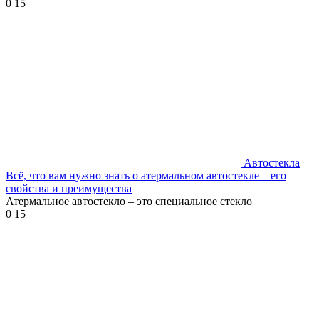
0
15
Автостекла
Всё, что вам нужно знать о атермальном автостекле – его
свойства и преимущества
Атермальное автостекло – это специальное стекло
0
15