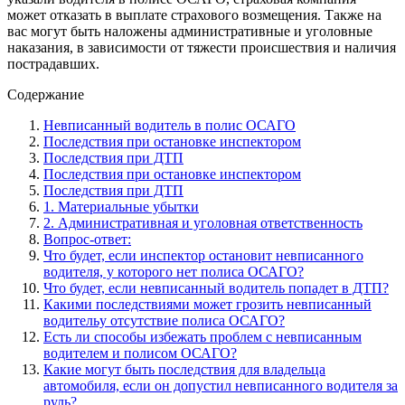
может отказать в выплате страхового возмещения. Также на
вас могут быть наложены административные и уголовные
наказания, в зависимости от тяжести происшествия и наличия
пострадавших.
Содержание
Невписанный водитель в полис ОСАГО
Последствия при остановке инспектором
Последствия при ДТП
Последствия при остановке инспектором
Последствия при ДТП
1. Материальные убытки
2. Административная и уголовная ответственность
Вопрос-ответ:
Что будет, если инспектор остановит невписанного
водителя, у которого нет полиса ОСАГО?
Что будет, если невписанный водитель попадет в ДТП?
Какими последствиями может грозить невписанный
водительу отсутствие полиса ОСАГО?
Есть ли способы избежать проблем с невписанным
водителем и полисом ОСАГО?
Какие могут быть последствия для владельца
автомобиля, если он допустил невписанного водителя за
руль?