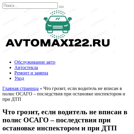
Перейти
Search
к
for:
содержанию
Обслуживание авто
Автостекла
Ремонт и замена
Уход
Главная страница
»
Что грозит, если водитель не вписан в
полис ОСАГО – последствия при остановке инспектором и
при ДТП
Что грозит, если водитель не вписан в
полис ОСАГО – последствия при
остановке инспектором и при ДТП