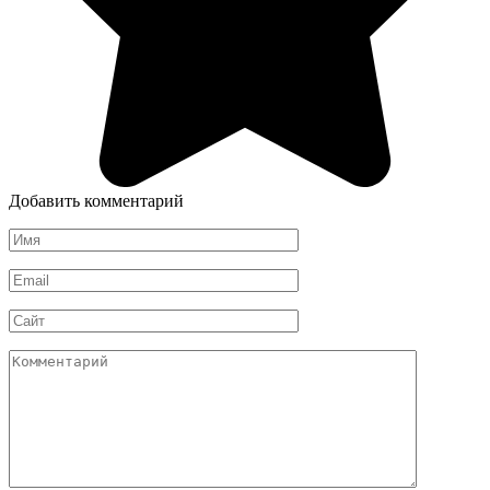
Добавить комментарий
Имя
*
Email
*
Сайт
Комментарий