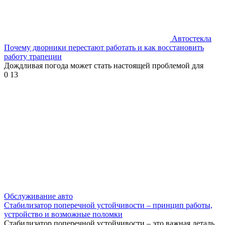
Автостекла
Почему дворники перестают работать и как восстановить
работу трапеции
Дождливая погода может стать настоящей проблемой для
0
13
Обслуживание авто
Стабилизатор поперечной устойчивости – принцип работы,
устройство и возможные поломки
Стабилизатор поперечной устойчивости – это важная деталь