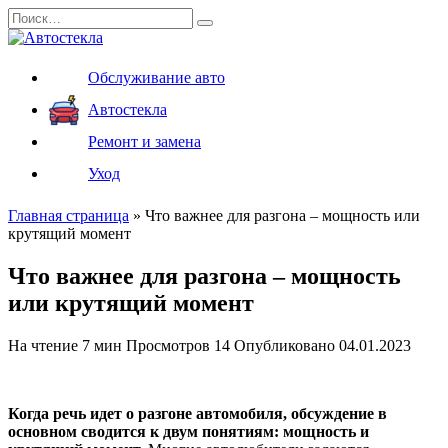
Перейти
Search
к
for:
содержанию
Обслуживание авто
Автостекла
Ремонт и замена
Уход
Главная страница
»
Что важнее для разгона – мощность или
крутящий момент
Что важнее для разгона – мощность
или крутящий момент
На чтение
7 мин
Просмотров
14
Опубликовано
04.01.2023
Когда речь идет о разгоне автомобиля, обсуждение в
основном сводится к двум понятиям: мощность и