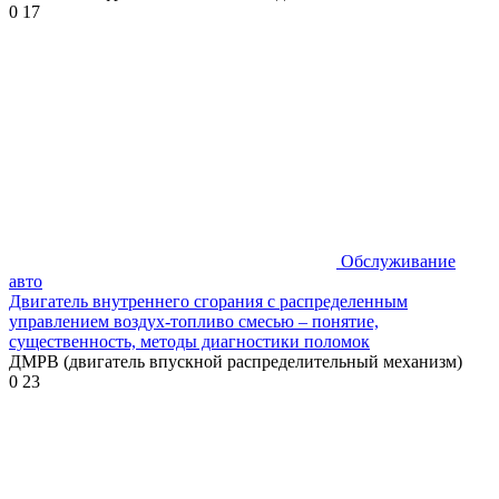
0
17
Обслуживание
авто
Двигатель внутреннего сгорания с распределенным
управлением воздух-топливо смесью – понятие,
существенность, методы диагностики поломок
ДМРВ (двигатель впускной распределительный механизм)
0
23