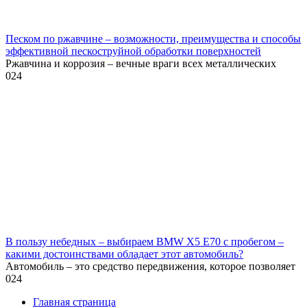
Песком по ржавчине – возможности, преимущества и способы
эффективной пескоструйной обработки поверхностей
Ржавчина и коррозия – вечные враги всех металлических
0
24
В пользу небедных – выбираем BMW X5 E70 с пробегом –
какими достоинствами обладает этот автомобиль?
Автомобиль – это средство передвижения, которое позволяет
0
24
Главная страница