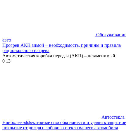
Обслуживание
авто
Прогрев АКП зимой – необходимость, причины и правила
рационального нагрева
Автоматическая коробка передач (АКП) – незаменимый
0
13
Автостекла
Наиболее эффективные способы нанести и удалить защитное
покрытие от дождя с лобового стекла вашего автомобиля