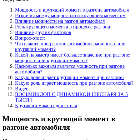
Мощность и крутящий момент в разгоне автомобиля
Различия между мощностью и крутящим моментом
Влияние мощности на разгон автомобиля
Роль крутящего момента в процессе разгона
Влияние других факторов
Вопрос-ответ:
Что важнее при разгоне автомобиля: мощность или
крутящий момент?
Какой параметр имеет большее значение при разгоне:
мощность или крутящий момент?
Насколько важным является мощность при разгоне
автомобиля?
Какую роль играет крутящий момент при разгоне?
Какую роль играет мощность при разгоне автомобиля?
Видео:
ВОСЬМИКЛОП С ДИНАМИКОЙ ШЕСНАРЯ ЗА 5
ТЫСЯЧ
Крутящий момент двигателя
Мощность и крутящий момент в
разгоне автомобиля