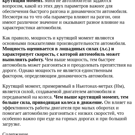
крутящий момент.
Многие автолюбители задаются
вопросом, какой из этих двух параметров важнее для
обеспечения быстрого разгона и динамичности автомобиля.
Несмотря на то что оба параметра влияют на разгон, они
имеют различное значение и оказывают разное влияние на
характеристики автомобиля.
Как правило, мощность и крутящий момент являются
основными показателями производительности автомобиля.
Мощность оценивается в лошадиных силах (л.с.) и
характеризует скорость, с которой автомобиль может
выполнять работу.
Чем выше мощность, тем быстрее
автомобиль может разгоняться и преодолевать препятствия на
дороге. Однако мощность не является единственным
фактором, определяющим динамичность автомобиля.
Крутящий момент, примеряемый в Ньютонах-метрах (Нм),
является силой, создаваемой двигателем автомобиля и
передаваемой на колеса.
Чем выше крутящий момент, тем
больше сила, приводящая колеса в движение.
Он влияет на
эффективность работы двигателя при малых оборотах и
помогает автомобилю разгоняться с низких скоростей, что
особенно важно при езде на горных дорогах и при большой
загрузке.
Содержание