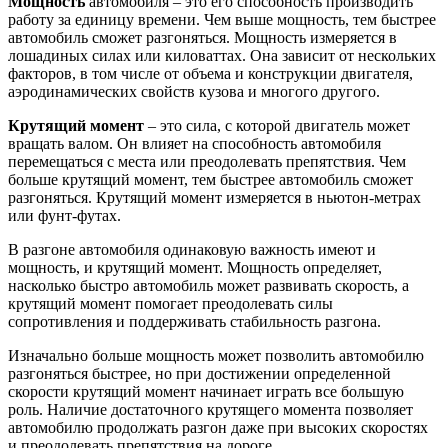
Мощность
автомобиля – это его способность производить
работу за единицу времени. Чем выше мощность, тем быстрее
автомобиль сможет разгоняться. Мощность измеряется в
лошадиных силах или киловаттах. Она зависит от нескольких
факторов, в том числе от объема и конструкции двигателя,
аэродинамических свойств кузова и многого другого.
Крутящий момент
– это сила, с которой двигатель может
вращать валом. Он влияет на способность автомобиля
перемещаться с места или преодолевать препятствия. Чем
больше крутящий момент, тем быстрее автомобиль сможет
разгоняться. Крутящий момент измеряется в ньютон-метрах
или фунт-футах.
В разгоне автомобиля одинаковую важность имеют и
мощность, и крутящий момент. Мощность определяет,
насколько быстро автомобиль может развивать скорость, а
крутящий момент помогает преодолевать силы
сопротивления и поддерживать стабильность разгона.
Изначально больше мощность может позволить автомобилю
разгоняться быстрее, но при достижении определенной
скорости крутящий момент начинает играть все большую
роль. Наличие достаточного крутящего момента позволяет
автомобилю продолжать разгон даже при высоких скоростях
и преодолевать препятствия на дороге.