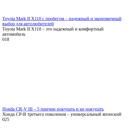
Toyota Mark II X110 с пробегом – надежный и экономичный
выбор для автолюбителей
Toyota Mark II X110 – это надежный и комфортный
автомобиль
0
18
Honda CR-V III – 5 причин покупать и не покупать
Хонда СР-В третьего поколения – универсальный японский
0
25