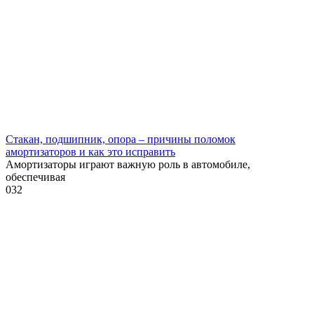
Стакан, подшипник, опора – причины поломок
амортизаторов и как это исправить
Амортизаторы играют важную роль в автомобиле,
обеспечивая
0
32