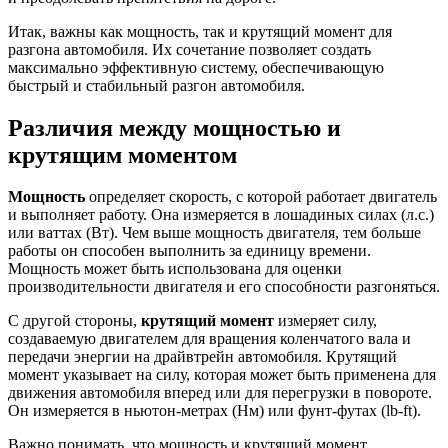
Итак, важны как мощность, так и крутящий момент для
разгона автомобиля. Их сочетание позволяет создать
максимально эффективную систему, обеспечивающую
быстрый и стабильный разгон автомобиля.
Различия между мощностью и
крутящим моментом
Мощность
определяет скорость, с которой работает двигатель
и выполняет работу. Она измеряется в лошадиных силах (л.с.)
или ваттах (Вт). Чем выше мощность двигателя, тем больше
работы он способен выполнить за единицу времени.
Мощность может быть использована для оценки
производительности двигателя и его способности разгоняться.
С другой стороны,
крутящий момент
измеряет силу,
создаваемую двигателем для вращения коленчатого вала и
передачи энергии на драйвтрейн автомобиля. Крутящий
момент указывает на силу, которая может быть применена для
движения автомобиля вперед или для перегрузки в повороте.
Он измеряется в ньютон-метрах (Нм) или фунт-футах (lb-ft).
Важно понимать, что мощность и крутящий момент