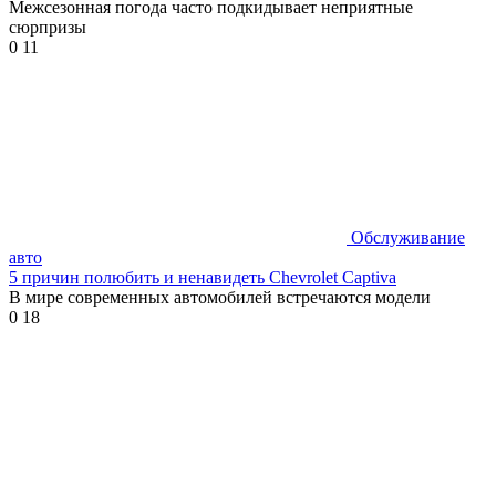
Межсезонная погода часто подкидывает неприятные
сюрпризы
0
11
Обслуживание
авто
5 причин полюбить и ненавидеть Chevrolet Captiva
В мире современных автомобилей встречаются модели
0
18