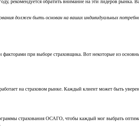
у, рекомендуется обратить внимание на эти лидеров рынка. Ва
хования должен быть основан на ваших индивидуальных потребн
 факторами при выборе страховщика. Вот некоторые из основн
аботает на страховом рынке. Каждый клиент может быть уверен в
ограммы страхования ОСАГО, чтобы каждый мог выбрать оптимал
.