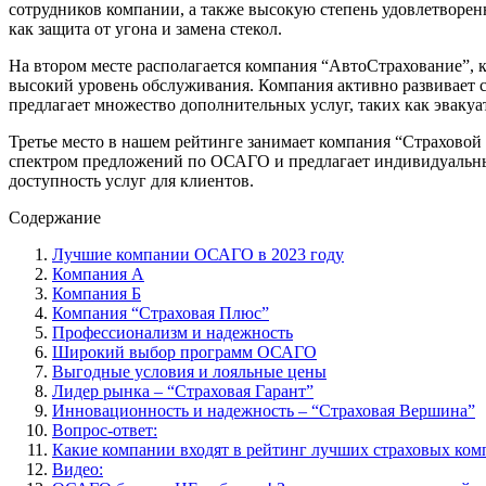
сотрудников компании, а также высокую степень удовлетворен
как защита от угона и замена стекол.
На втором месте располагается компания “АвтоСтрахование”, 
высокий уровень обслуживания. Компания активно развивает с
предлагает множество дополнительных услуг, таких как эвакуа
Третье место в нашем рейтинге занимает компания “Страховой 
спектром предложений по ОСАГО и предлагает индивидуальный 
доступность услуг для клиентов.
Содержание
Лучшие компании ОСАГО в 2023 году
Компания А
Компания Б
Компания “Страховая Плюс”
Профессионализм и надежность
Широкий выбор программ ОСАГО
Выгодные условия и лояльные цены
Лидер рынка – “Страховая Гарант”
Инновационность и надежность – “Страховая Вершина”
Вопрос-ответ:
Какие компании входят в рейтинг лучших страховых ко
Видео: