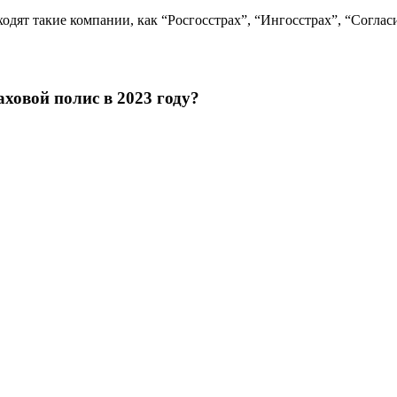
ят такие компании, как “Росгосстрах”, “Ингосстрах”, “Согласи
ховой полис в 2023 году?