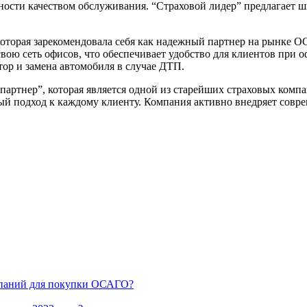
ности качеством обслуживания. “Страховой лидер” предлагает 
которая зарекомендовала себя как надежный партнер на рынке 
вою сеть офисов, что обеспечивает удобство для клиентов при 
тор и замена автомобиля в случае ДТП.
партнер”, которая является одной из старейших страховых комп
подход к каждому клиенту. Компания активно внедряет совреме
мпаний для покупки ОСАГО?