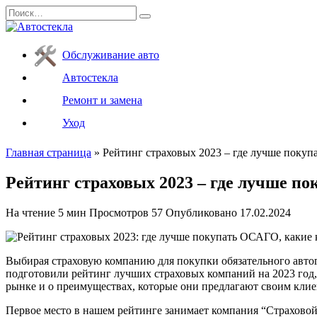
Перейти
Search
к
for:
содержанию
Обслуживание авто
Автостекла
Ремонт и замена
Уход
Главная страница
»
Рейтинг страховых 2023 – где лучше поку
Рейтинг страховых 2023 – где лучше п
На чтение
5 мин
Просмотров
57
Опубликовано
17.02.2024
Выбирая страховую компанию для покупки обязательного автог
подготовили рейтинг лучших страховых компаний на 2023 год
рынке и о преимуществах, которые они предлагают своим клие
Первое место в нашем рейтинге занимает компания “Страховой