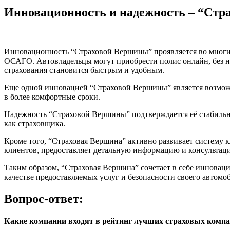
Инновационность и надежность – “Стр
Инновационность “Страховой Вершины” проявляется во многи
ОСАГО. Автовладельцы могут приобрести полис онлайн, без н
страхования становится быстрым и удобным.
Еще одной инновацией “Страховой Вершины” является возможн
в более комфортные сроки.
Надежность “Страховой Вершины” подтверждается её стабильно
как страховщика.
Кроме того, “Страховая Вершина” активно развивает систему 
клиентов, предоставляет детальную информацию и консультаци
Таким образом, “Страховая Вершина” сочетает в себе инновац
качестве предоставляемых услуг и безопасности своего автом
Вопрос-ответ:
Какие компании входят в рейтинг лучших страховых ком