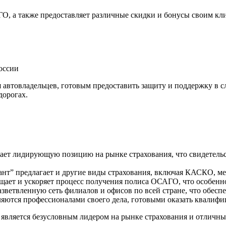
, а также предоставляет различные скидки и бонусы своим кли
оссии
автовладельцев, готовым предоставить защиту и поддержку в с
дорогах.
ает лидирующую позицию на рынке страхования, что свидетельс
т” предлагает и другие виды страхования, включая КАСКО, ме
ает и ускоряет процесс получения полиса ОСАГО, что особенно
азветвленную сеть филиалов и офисов по всей стране, что обесп
яются профессионалами своего дела, готовыми оказать квалифи
т” является безусловным лидером на рынке страхования и отли