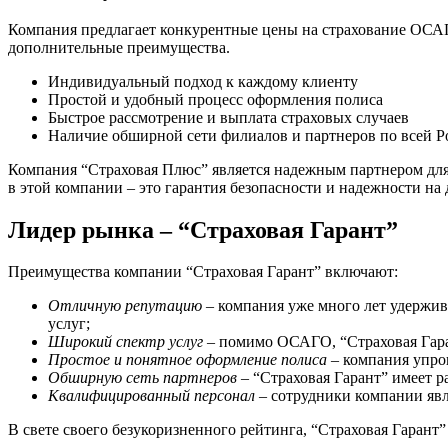
Компания предлагает конкурентные цены на страхование ОСАГО
дополнительные преимущества.
Индивидуальный подход к каждому клиенту
Простой и удобный процесс оформления полиса
Быстрое рассмотрение и выплата страховых случаев
Наличие обширной сети филиалов и партнеров по всей Р
Компания “Страховая Плюс” является надежным партнером для 
в этой компании – это гарантия безопасности и надежности на 
Лидер рынка – “Страховая Гарант”
Преимущества компании “Страховая Гарант” включают:
Отличную репутацию
– компания уже много лет удержив
услуг;
Широкий спектр услуг
– помимо ОСАГО, “Страховая Гаран
Простое и понятное оформление полиса
– компания упрощ
Обширную сеть партнеров
– “Страховая Гарант” имеет р
Квалифицированный персонал
– сотрудники компании явл
В свете своего безукоризненного рейтинга, “Страховая Гаран