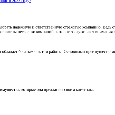
олис в 2023 году?
брать надежную и ответственную страховую компанию. Ведь от 
редставлены несколько компаний, которые заслуживают внимания
 и обладает богатым опытом работы. Основными преимуществами
имущества, которые она предлагает своим клиентам: