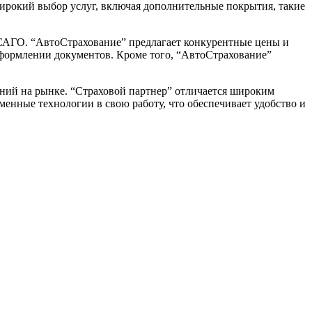
широкий выбор услуг, включая дополнительные покрытия, такие
ОСАГО. “АвтоСтрахование” предлагает конкурентные цены и
оформлении документов. Кроме того, “АвтоСтрахование”
аний на рынке. “Страховой партнер” отличается широким
нные технологии в свою работу, что обеспечивает удобство и