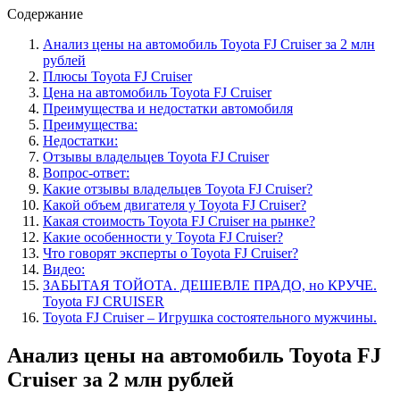
Содержание
Анализ цены на автомобиль Toyota FJ Cruiser за 2 млн
рублей
Плюсы Toyota FJ Cruiser
Цена на автомобиль Toyota FJ Cruiser
Преимущества и недостатки автомобиля
Преимущества:
Недостатки:
Отзывы владельцев Toyota FJ Cruiser
Вопрос-ответ:
Какие отзывы владельцев Toyota FJ Cruiser?
Какой объем двигателя у Toyota FJ Cruiser?
Какая стоимость Toyota FJ Cruiser на рынке?
Какие особенности у Toyota FJ Cruiser?
Что говорят эксперты о Toyota FJ Cruiser?
Видео:
ЗАБЫТАЯ ТОЙОТА. ДЕШЕВЛЕ ПРАДО, но КРУЧЕ.
Toyota FJ CRUISER
Toyota FJ Cruiser – Игрушка состоятельного мужчины.
Анализ цены на автомобиль Toyota FJ
Cruiser за 2 млн рублей