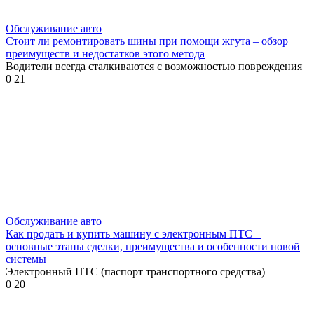
Обслуживание авто
Стоит ли ремонтировать шины при помощи жгута – обзор
преимуществ и недостатков этого метода
Водители всегда сталкиваются с возможностью повреждения
0
21
Обслуживание авто
Как продать и купить машину с электронным ПТС –
основные этапы сделки, преимущества и особенности новой
системы
Электронный ПТС (паспорт транспортного средства) –
0
20