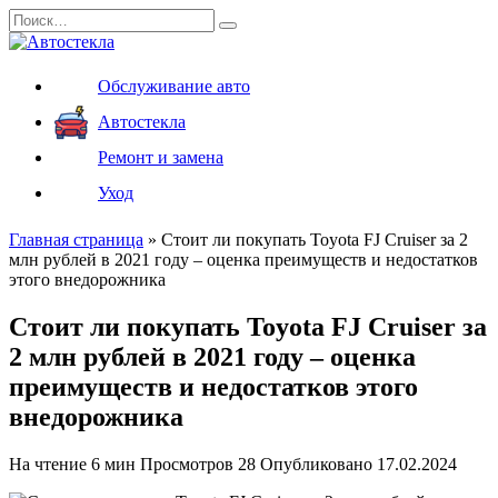
Перейти
Search
к
for:
содержанию
Обслуживание авто
Автостекла
Ремонт и замена
Уход
Главная страница
»
Стоит ли покупать Toyota FJ Cruiser за 2
млн рублей в 2021 году – оценка преимуществ и недостатков
этого внедорожника
Стоит ли покупать Toyota FJ Cruiser за
2 млн рублей в 2021 году – оценка
преимуществ и недостатков этого
внедорожника
На чтение
6 мин
Просмотров
28
Опубликовано
17.02.2024