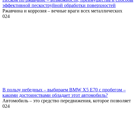
эффективной пескоструйной обработки поверхностей
Ржавчина и коррозия – вечные враги всех металлических
0
24
В пользу небедных – выбираем BMW X5 E70 с пробегом –
какими достоинствами обладает этот автомобиль?
Автомобиль – это средство передвижения, которое позволяет
0
24