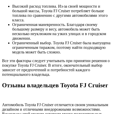
Высокий расход топлива. Из-за своей мощности и
большой массы, Toyota FJ Cruiser потребляет больше
топлива по сравнению с другими автомобилями этого
класса.
Ограниченная маневренность. Благодаря своему
большому размеру и весу, автомобиль может быть
несколько неуклюжим на узких улицах и в городском
движении.
Ограниченный выбор. Toyota FJ Cruiser была выпущена
ограниченным тиражом, поэтому найти подходящую
модель может быть сложно.
Все эти факторы следует учитывать при принятии решения о
покупке Toyota FJ Cruiser. В итоге, окончательный выбор
зависит от предпочтений и потребностей каждого
потенциального владельца.
Отзывы владельцев Toyota FJ Cruiser
Автомобиль Toyota FJ Cruiser отличается своим уникальным
дизайном и отличными внедорожными возможностями.
Владельцы этой модели оставили много положительных