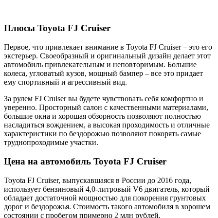
Плюсы Toyota FJ Cruiser
Первое, что привлекает внимание в Toyota FJ Cruiser – это его
экстерьер. Своеобразный и оригинальный дизайн делает этот
автомобиль привлекательным и неповторимым. Большие
колеса, угловатый кузов, мощный бампер – все это придает
ему спортивный и агрессивный вид.
За рулем FJ Cruiser вы будете чувствовать себя комфортно и
уверенно. Просторный салон с качественными материалами,
большие окна и хорошая обзорность позволяют полностью
насладиться вождением, а высокая проходимость и отличные
характеристики по бездорожью позволяют покорять самые
труднопроходимые участки.
Цена на автомобиль Toyota FJ Cruiser
Toyota FJ Cruiser, выпускавшаяся в России до 2016 года,
использует бензиновый 4,0-литровый V6 двигатель, который
обладает достаточной мощностью для покорения грунтовых
дорог и бездорожья. Стоимость такого автомобиля в хорошем
состоянии с пробегом примерно 2 млн рублей.