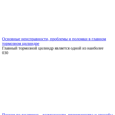
Основные неисправности, проблемы и поломки в главном
тормозном цилиндре
Главный тормозной цилиндр является одной из наиболее
0
30
Песком по ржавчине – возможности, преимущества и способы