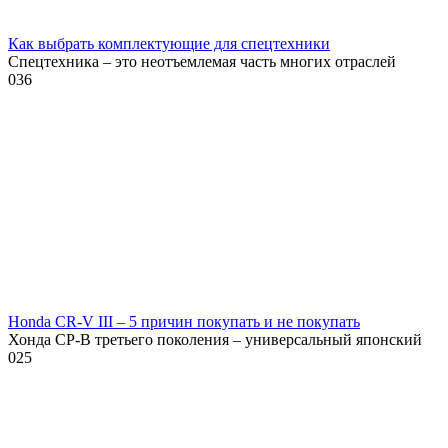
Как выбрать комплектующие для спецтехники
Спецтехника – это неотъемлемая часть многих отраслей
0
36
Honda CR-V III – 5 причин покупать и не покупать
Хонда СР-В третьего поколения – универсальный японский
0
25