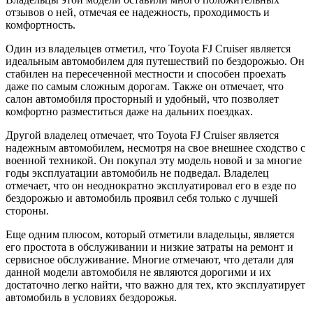
отзывов о ней, отмечая ее надежность, проходимость и
комфортность.
Один из владельцев отметил, что Toyota FJ Cruiser является
идеальным автомобилем для путешествий по бездорожью. Он
стабилен на пересеченной местности и способен проехать
даже по самым сложным дорогам. Также он отмечает, что
салон автомобиля просторный и удобный, что позволяет
комфортно разместиться даже на дальних поездках.
Другой владелец отмечает, что Toyota FJ Cruiser является
надежным автомобилем, несмотря на свое внешнее сходство с
военной техникой. Он покупал эту модель новой и за многие
годы эксплуатации автомобиль не подведал. Владелец
отмечает, что он неоднократно эксплуатировал его в езде по
бездорожью и автомобиль проявил себя только с лучшей
стороны.
Еще одним плюсом, который отметили владельцы, является
его простота в обслуживании и низкие затраты на ремонт и
сервисное обслуживание. Многие отмечают, что детали для
данной модели автомобиля не являются дорогими и их
достаточно легко найти, что важно для тех, кто эксплуатирует
автомобиль в условиях бездорожья.