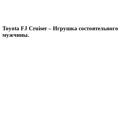
Toyota FJ Cruiser – Игрушка состоятельного
мужчины.