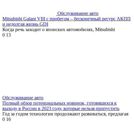
Обслуживание авто
Mitsubishi Galant VIII с пробегом – бесконечный ресурс АКПП
и недолгая жизнь GDI
Когда речь заходит о японских автомобилях, Mitsubishi
0
13
Обслуживание авто
Полный обзор потенциальных новинок, готовящихся к
выходу в России в 2023 году, которые нельзя пропустить
Год за годом технологии продолжают развиваться, предлагая
0
16