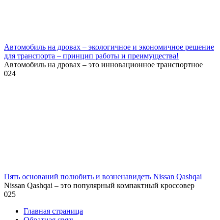
Автомобиль на дровах – экологичное и экономичное решение
для транспорта – принцип работы и преимущества!
Автомобиль на дровах – это инновационное транспортное
0
24
Пять оснований полюбить и возненавидеть Nissan Qashqai
Nissan Qashqai – это популярный компактный кроссовер
0
25
Главная страница
Обратная связь