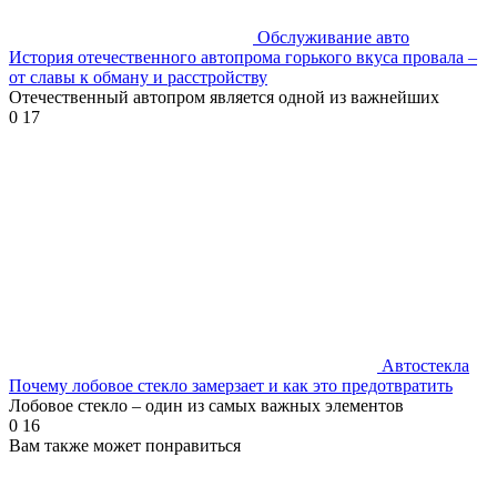
Обслуживание авто
История отечественного автопрома горького вкуса провала –
от славы к обману и расстройству
Отечественный автопром является одной из важнейших
0
17
Автостекла
Почему лобовое стекло замерзает и как это предотвратить
Лобовое стекло – один из самых важных элементов
0
16
Вам также может понравиться