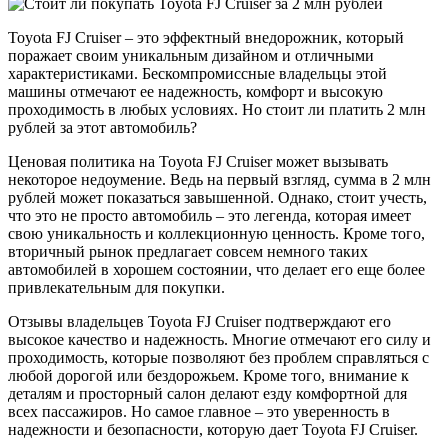
Toyota FJ Cruiser – это эффектный внедорожник, который
поражает своим уникальным дизайном и отличными
характеристиками. Бескомпромиссные владельцы этой
машины отмечают ее надежность, комфорт и высокую
проходимость в любых условиях. Но стоит ли платить 2 млн
рублей за этот автомобиль?
Ценовая политика на Toyota FJ Cruiser может вызывать
некоторое недоумение. Ведь на первый взгляд, сумма в 2 млн
рублей может показаться завышенной. Однако, стоит учесть,
что это не просто автомобиль – это легенда, которая имеет
свою уникальность и коллекционную ценность. Кроме того,
вторичный рынок предлагает совсем немного таких
автомобилей в хорошем состоянии, что делает его еще более
привлекательным для покупки.
Отзывы владельцев Toyota FJ Cruiser подтверждают его
высокое качество и надежность. Многие отмечают его силу и
проходимость, которые позволяют без проблем справляться с
любой дорогой или бездорожьем. Кроме того, внимание к
деталям и просторный салон делают езду комфортной для
всех пассажиров. Но самое главное – это уверенность в
надежности и безопасности, которую дает Toyota FJ Cruiser.