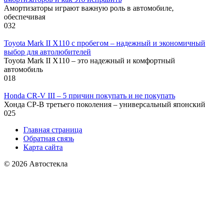
Амортизаторы играют важную роль в автомобиле,
обеспечивая
0
32
Toyota Mark II X110 с пробегом – надежный и экономичный
выбор для автолюбителей
Toyota Mark II X110 – это надежный и комфортный
автомобиль
0
18
Honda CR-V III – 5 причин покупать и не покупать
Хонда СР-В третьего поколения – универсальный японский
0
25
Главная страница
Обратная связь
Карта сайта
© 2026 Автостекла