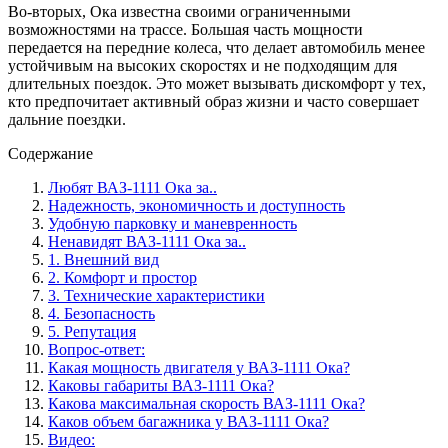
Во-вторых, Ока известна своими ограниченными
возможностями на трассе. Большая часть мощности
передается на передние колеса, что делает автомобиль менее
устойчивым на высоких скоростях и не подходящим для
длительных поездок. Это может вызывать дискомфорт у тех,
кто предпочитает активный образ жизни и часто совершает
дальние поездки.
Содержание
Любят ВАЗ-1111 Ока за..
Надежность, экономичность и доступность
Удобную парковку и маневренность
Ненавидят ВАЗ-1111 Ока за..
1. Внешний вид
2. Комфорт и простор
3. Технические характеристики
4. Безопасность
5. Репутация
Вопрос-ответ:
Какая мощность двигателя у ВАЗ-1111 Ока?
Каковы габариты ВАЗ-1111 Ока?
Какова максимальная скорость ВАЗ-1111 Ока?
Каков объем багажника у ВАЗ-1111 Ока?
Видео: