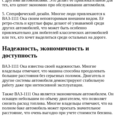
с другими автомобилями. Это делает ее привлекательной для
тех, кто ценит экономию при обслуживании автомобиля.
5. Специфический дизайн. Многие люди привлекаются к
ВАЗ-1111 Ока своим неповторимым внешним видом. Её
ретро-стиль и круглые фары делают её узнаваемой среди
других автомобилей, что может быть особенно
привлекательно для любителей классических автомобилей
или тех, кто хочет выделиться среди остальных на дороге.
Надежность, экономичность и
доступность
ВАЗ-1111 Ока известна своей надежностью. Многие
владельцы отмечают, что машина способна преодолевать
большие расстояния без серьезных поломок. Двигатель и
другие системы автомобиля демонстрируют стабильную
работу даже при интенсивной эксплуатации.
Также ВАЗ-1111 Ока является экономичным автомобилем. Он
оснащен небольшим по объему двигателем, что позволяет
снизить расход топлива. Многие владельцы отмечают, что на
полном баке автомобиль может проехать значительное
расстояние, что очень выгодно при учете стоимости бензина.