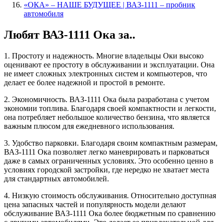
«ОКА» – НАШЕ БУДУЩЕЕ | ВАЗ-1111 – пробник
автомобиля
Любят ВАЗ-1111 Ока за..
1. Простоту и надежность. Многие владельцы Оки высоко
оценивают ее простоту в обслуживании и эксплуатации. Она
не имеет сложных электронных систем и компьютеров, что
делает ее более надежной и простой в ремонте.
2. Экономичность. ВАЗ-1111 Ока была разработана с учетом
экономии топлива. Благодаря своей компактности и легкости,
она потребляет небольшое количество бензина, что является
важным плюсом для ежедневного использования.
3. Удобство парковки. Благодаря своим компактным размерам,
ВАЗ-1111 Ока позволяет легко маневрировать и парковаться
даже в самых ограниченных условиях. Это особенно ценно в
условиях городской застройки, где нередко не хватает места
для стандартных автомобилей.
4. Низкую стоимость обслуживания. Относительно доступная
цена запасных частей и популярность модели делают
обслуживание ВАЗ-1111 Ока более бюджетным по сравнению