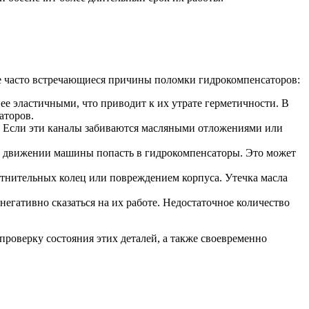
е часто встречающиеся причины поломки гидрокомпенсаторов:
е эластичными, что приводит к их утрате герметичности. В
аторов.
ы. Если эти каналы забиваются масляными отложениями или
ри движении машины попасть в гидрокомпенсаторы. Это может
отнительных колец или повреждением корпуса. Утечка масла
егативно сказаться на их работе. Недостаточное количество
роверку состояния этих деталей, а также своевременно