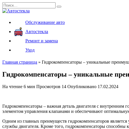
Перейти
Search
к
for:
содержанию
Обслуживание авто
Автостекла
Ремонт и замена
Уход
Главная страница
»
Гидрокомпенсаторы – уникальные преимуще
Гидрокомпенсаторы – уникальные преи
На чтение
6 мин
Просмотров
14
Опубликовано
17.02.2024
Гидрокомпенсаторы – важная деталь двигателя с внутренним 
элементом управления клапанами и обеспечивают оптимальную
Одним из главных преимуществ гидрокомпенсаторов является у
службы двигателя. Кроме того, гидрокомпенсаторы способны 