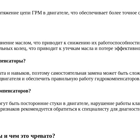
тяжение цепи ГРМ в двигателе, что обеспечивает более точное
знение маслом, что приводит к снижению их работоспособности
льных колец, что приводит к утечкам масла и потере эффективн
пенсаторы?
та и навыков, поэтому самостоятельная замена может быть слож
двигателя и обеспечить правильную работу гидрокомпенсаторов
омпенсаторов?
ут быть посторонние стуки в двигателе, нарушение работы кла
ризнаков рекомендуется обратиться к специалисту для диагности
 и чем это чревато?