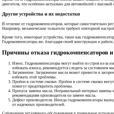
двигателя, что особенно актуально для автомобилей с высокой
Другие устройства и их недостатки
В отличие от гидрокомпенсаторов, которые самостоятельно ре
Например, механические толкатели требуют повторной настрой
Кроме того, некоторые устройства, такие как гидрокомпенсато
Гидрокомпенсаторы же, благодаря своей конструкции и работе
Причины отказа гидрокомпенсаторов и 
Износ. Гидрокомпенсаторы могут выйти из строя из-за и
избежать износа, рекомендуется следить за состоянием м
Загрязнение. Загрязнение масла может привести к засор
избежать этой проблемы.
Пробои в системе смазки. Пробои в системе смазки могу
помогут предотвратить проблемы.
Пропуск замены масла. Неправильный интервал замены м
рекомендациям производителя по замене масла.
Дефект производителя. Иногда гидрокомпенсаторы выходя
от надежных производителей.
Соблюдение регулярного обслуживания и правильное использов