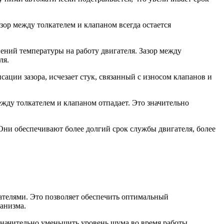
ор между толкателем и клапаном всегда остается
ний температуры на работу двигателя. Зазор между
ля.
ции зазора, исчезает стук, связанный с износом клапанов и
ежду толкателем и клапаном отпадает. Это значительно
ни обеспечивают более долгий срок службы двигателя, более
ателями. Это позволяет обеспечить оптимальный
анизма.
значительно уменьшить уровень шума во время работы