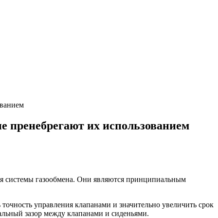
ованием
е пренебрегают их использованием
ия системы газообмена. Они являются принципиальным
 точность управления клапанами и значительно увеличить срок
альный зазор между клапанами и сиденьями.