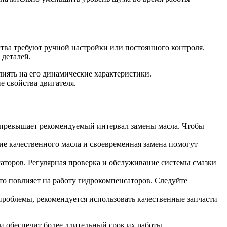
ства требуют ручной настройки или постоянного контроля.
 деталей.
лиять на его динамические характеристики.
 свойства двигателя.
ли превышает рекомендуемый интервал замены масла. Чтобы
ие качественного масла и своевременная замена помогут
аторов. Регулярная проверка и обслуживание системы смазки
о повлияет на работу гидрокомпенсаторов. Следуйте
проблемы, рекомендуется использовать качественные запчасти
 обеспечит более длительный срок их работы.