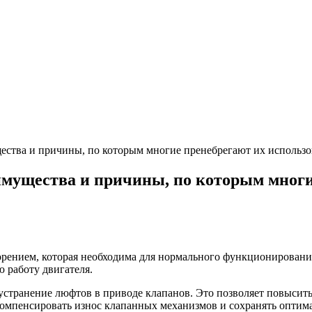
ства и причины, по которым многие пренебрегают их использ
мущества и причины, по которым многи
горением, которая необходима для нормального функционирован
 работу двигателя.
странение люфтов в приводе клапанов. Это позволяет повысить
компенсировать износ клапанных механизмов и сохранять оптим