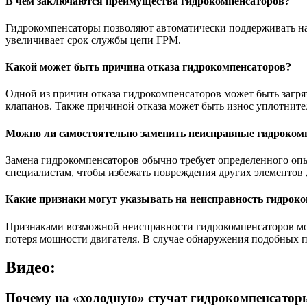
В чем заключаются преимущества гидрокомпенсаторов?
Гидрокомпенсаторы позволяют автоматически поддерживать на
увеличивает срок службы цепи ГРМ.
Какой может быть причина отказа гидрокомпенсаторов?
Одной из причин отказа гидрокомпенсаторов может быть загря
клапанов. Также причиной отказа может быть износ уплотните
Можно ли самостоятельно заменить неисправные гидроком
Замена гидрокомпенсаторов обычно требует определенного опы
специалистам, чтобы избежать повреждения других элементов 
Какие признаки могут указывать на неисправность гидрок
Признаками возможной неисправности гидрокомпенсаторов мог
потеря мощности двигателя. В случае обнаружения подобных п
Видео:
Почему на «холодную» стучат гидрокомпенсаторы