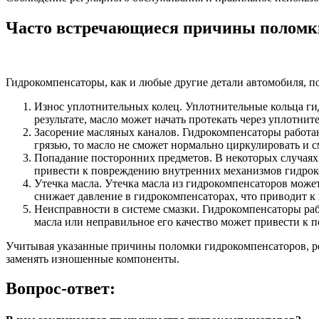
Часто встречающиеся причины поломк
Гидрокомпенсаторы, как и любые другие детали автомобиля, 
Износ уплотнительных колец. Уплотнительные кольца гид
результате, масло может начать протекать через уплотни
Засорение масляных каналов. Гидрокомпенсаторы работаю
грязью, то масло не сможет нормально циркулировать и 
Попадание посторонних предметов. В некоторых случаях
привести к повреждению внутренних механизмов гидроко
Утечка масла. Утечка масла из гидрокомпенсаторов мож
снижает давление в гидрокомпенсаторах, что приводит к
Неисправности в системе смазки. Гидрокомпенсаторы рабо
масла или неправильное его качество может привести к п
Учитывая указанные причины поломки гидрокомпенсаторов, рек
заменять изношенные компоненты.
Вопрос-ответ: