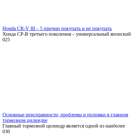
Honda CR-V III – 5 причин покупать и не покупать
Хонда СР-В третьего поколения – универсальный японский
0
25
Основные неисправности, проблемы и поломки в главном
тормозном цилиндре
Главный тормозной цилиндр является одной из наиболее
0
30