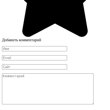
Добавить комментарий
Имя
*
Email
*
Сайт
Комментарий