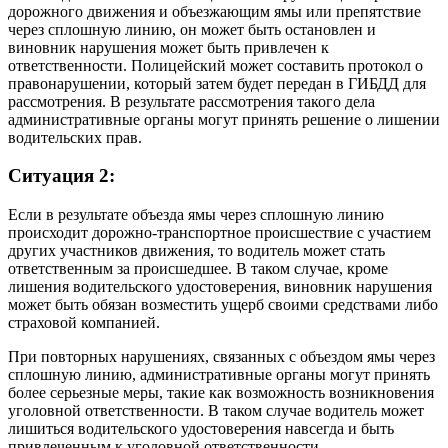
дорожного движения и объезжающим ямы или препятствие
через сплошную линию, он может быть остановлен и
виновник нарушения может быть привлечен к
ответственности. Полицейский может составить протокол о
правонарушении, который затем будет передан в ГИБДД для
рассмотрения. В результате рассмотрения такого дела
административные органы могут принять решение о лишении
водительских прав.
Ситуация 2:
Если в результате объезда ямы через сплошную линию
происходит дорожно-транспортное происшествие с участием
других участников движения, то водитель может стать
ответственным за происшедшее. В таком случае, кроме
лишения водительского удостоверения, виновник нарушения
может быть обязан возместить ущерб своими средствами либо
страховой компанией.
При повторных нарушениях, связанных с объездом ямы через
сплошную линию, административные органы могут принять
более серьезные меры, такие как возможность возникновения
уголовной ответственности. В таком случае водитель может
лишиться водительского удостоверения навсегда и быть
привлеченным к уголовной ответственности.