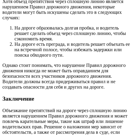
Хотя объезд препятствия через сплошную линию является
нарушением Правил дорожного движения, некоторые
водители могут быть искушены сделать это в следующих
случаях:
На дороге образовалась долгая пробка, и водитель
решает сделать объезд через сплошную линию, чтобы
сэкономить время.
На дороге есть преграда, и водитель решает объехать ее
на встречной полосе, чтобы избежать задержки или
поиска обходного пути.
Однако стоит понимать, что нарушение Правил дорожного
движения никогда не может быть оправданием для
безопасности всех участников дорожного движения.
Водители должны всегда придерживаться правил и не
создавать опасности для себя и других на дороге.
Заключение
Объезжание препятствий на дороге через сплошную линию
является нарушением Правил дорожного движения и может
повлечь карательные меры, такие как штраф или лишение
водительских прав. Решение о наложении мер зависит от
обстоятельств, а также от рассмотрения дела в суде, если