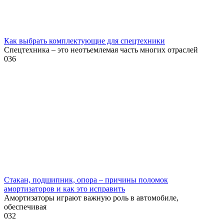
Как выбрать комплектующие для спецтехники
Спецтехника – это неотъемлемая часть многих отраслей
0
36
Стакан, подшипник, опора – причины поломок
амортизаторов и как это исправить
Амортизаторы играют важную роль в автомобиле,
обеспечивая
0
32