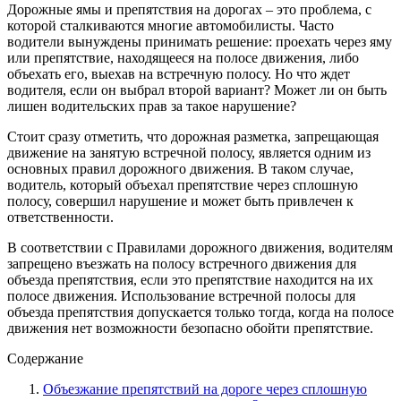
Дорожные ямы и препятствия на дорогах – это проблема, с
которой сталкиваются многие автомобилисты. Часто
водители вынуждены принимать решение: проехать через яму
или препятствие, находящееся на полосе движения, либо
объехать его, выехав на встречную полосу. Но что ждет
водителя, если он выбрал второй вариант? Может ли он быть
лишен водительских прав за такое нарушение?
Стоит сразу отметить, что дорожная разметка, запрещающая
движение на занятую встречной полосу, является одним из
основных правил дорожного движения. В таком случае,
водитель, который объехал препятствие через сплошную
полосу, совершил нарушение и может быть привлечен к
ответственности.
В соответствии с Правилами дорожного движения, водителям
запрещено въезжать на полосу встречного движения для
объезда препятствия, если это препятствие находится на их
полосе движения. Использование встречной полосы для
объезда препятствия допускается только тогда, когда на полосе
движения нет возможности безопасно обойти препятствие.
Содержание
Объезжание препятствий на дороге через сплошную