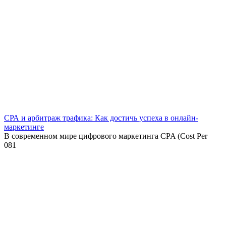
СРА и арбитраж трафика: Как достичь успеха в онлайн-
маркетинге
В современном мире цифрового маркетинга CPA (Cost Per
0
81