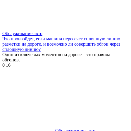
Обслуживание авто
Что произойдет, если машина пересечет сплошную линию
разметки на дороге, и возможно ли совершить обгон через
сплошную линию?
Один из ключевых моментов на дороге – это правила
обгонов.
0
16
Обслуживание авто