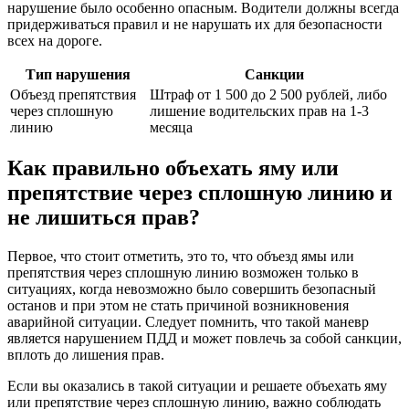
нарушение было особенно опасным. Водители должны всегда
придерживаться правил и не нарушать их для безопасности
всех на дороге.
Тип нарушения
Санкции
Объезд препятствия
Штраф от 1 500 до 2 500 рублей, либо
через сплошную
лишение водительских прав на 1-3
линию
месяца
Как правильно объехать яму или
препятствие через сплошную линию и
не лишиться прав?
Первое, что стоит отметить, это то, что объезд ямы или
препятствия через сплошную линию возможен только в
ситуациях, когда невозможно было совершить безопасный
останов и при этом не стать причиной возникновения
аварийной ситуации. Следует помнить, что такой маневр
является нарушением ПДД и может повлечь за собой санкции,
вплоть до лишения прав.
Если вы оказались в такой ситуации и решаете объехать яму
или препятствие через сплошную линию, важно соблюдать