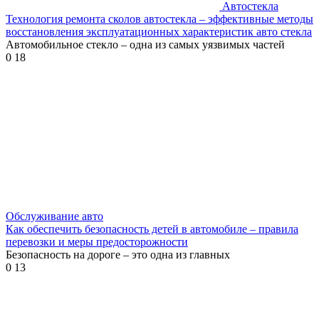
Автостекла
Технология ремонта сколов автостекла – эффективные методы
восстановления эксплуатационных характеристик авто стекла
Автомобильное стекло – одна из самых уязвимых частей
0
18
Обслуживание авто
Как обеспечить безопасность детей в автомобиле – правила
перевозки и меры предосторожности
Безопасность на дороге – это одна из главных
0
13