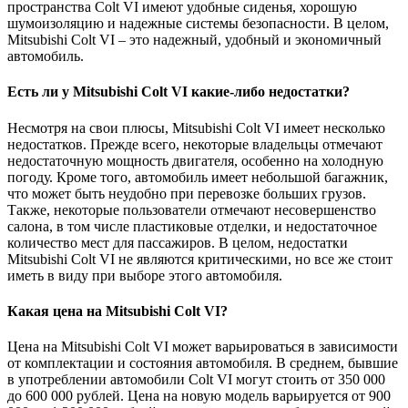
пространства Colt VI имеют удобные сиденья, хорошую
шумоизоляцию и надежные системы безопасности. В целом,
Mitsubishi Colt VI – это надежный, удобный и экономичный
автомобиль.
Есть ли у Mitsubishi Colt VI какие-либо недостатки?
Несмотря на свои плюсы, Mitsubishi Colt VI имеет несколько
недостатков. Прежде всего, некоторые владельцы отмечают
недостаточную мощность двигателя, особенно на холодную
погоду. Кроме того, автомобиль имеет небольшой багажник,
что может быть неудобно при перевозке больших грузов.
Также, некоторые пользователи отмечают несовершенство
салона, в том числе пластиковые отделки, и недостаточное
количество мест для пассажиров. В целом, недостатки
Mitsubishi Colt VI не являются критическими, но все же стоит
иметь в виду при выборе этого автомобиля.
Какая цена на Mitsubishi Colt VI?
Цена на Mitsubishi Colt VI может варьироваться в зависимости
от комплектации и состояния автомобиля. В среднем, бывшие
в употреблении автомобили Colt VI могут стоить от 350 000
до 600 000 рублей. Цена на новую модель варьируется от 900