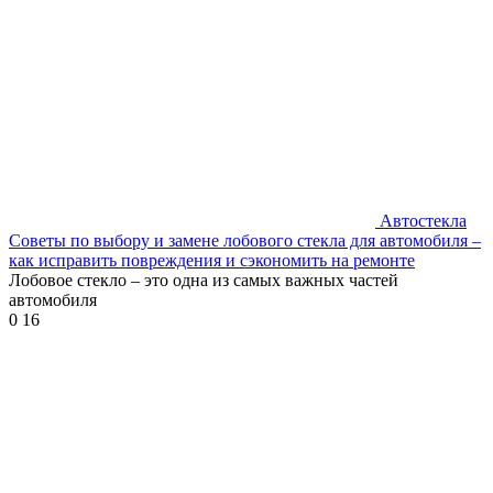
Автостекла
Советы по выбору и замене лобового стекла для автомобиля –
как исправить повреждения и сэкономить на ремонте
Лобовое стекло – это одна из самых важных частей
автомобиля
0
16