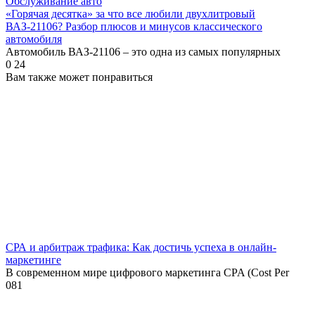
Обслуживание авто
«Горячая десятка» за что все любили двухлитровый
ВАЗ-21106? Разбор плюсов и минусов классического
автомобиля
Автомобиль ВАЗ-21106 – это одна из самых популярных
0
24
Вам также может понравиться
СРА и арбитраж трафика: Как достичь успеха в онлайн-
маркетинге
В современном мире цифрового маркетинга CPA (Cost Per
0
81