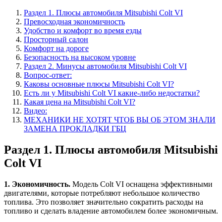
Раздел 1. Плюсы автомобиля Mitsubishi Colt VI
Превосходная экономичность
Удобство и комфорт во время езды
Просторный салон
Комфорт на дороге
Безопасность на высоком уровне
Раздел 2. Минусы автомобиля Mitsubishi Colt VI
Вопрос-ответ:
Каковы основные плюсы Mitsubishi Colt VI?
Есть ли у Mitsubishi Colt VI какие-либо недостатки?
Какая цена на Mitsubishi Colt VI?
Видео:
МЕХАНИКИ НЕ ХОТЯТ ЧТОБ ВЫ ОБ ЭТОМ ЗНАЛИ
ЗАМЕНА ПРОКЛАДКИ ГБЦ
Раздел 1. Плюсы автомобиля Mitsubishi
Colt VI
1. Экономичность.
Модель Colt VI оснащена эффективными
двигателями, которые потребляют небольшое количество
топлива. Это позволяет значительно сократить расходы на
топливо и сделать владение автомобилем более экономичным.