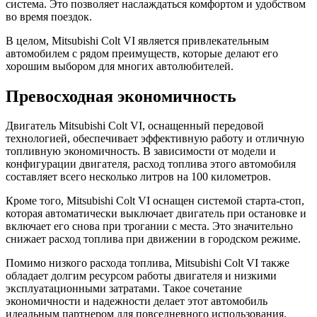
система. Это позволяет наслаждаться комфортом и удобством
во время поездок.
В целом, Mitsubishi Colt VI является привлекательным
автомобилем с рядом преимуществ, которые делают его
хорошим выбором для многих автолюбителей.
Превосходная экономичность
Двигатель Mitsubishi Colt VI, оснащенный передовой
технологией, обеспечивает эффективную работу и отличную
топливную экономичность. В зависимости от модели и
конфигурации двигателя, расход топлива этого автомобиля
составляет всего несколько литров на 100 километров.
Кроме того, Mitsubishi Colt VI оснащен системой старта-стоп,
которая автоматически выключает двигатель при остановке и
включает его снова при трогании с места. Это значительно
снижает расход топлива при движении в городском режиме.
Помимо низкого расхода топлива, Mitsubishi Colt VI также
обладает долгим ресурсом работы двигателя и низкими
эксплуатационными затратами. Такое сочетание
экономичности и надежности делает этот автомобиль
идеальным партнером для повседневного использования.