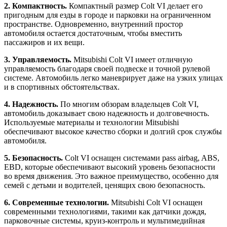
2. Компактность.
Компактный размер Colt VI делает его
пригодным для езды в городе и парковки на ограниченном
пространстве. Одновременно, внутренний простор
автомобиля остается достаточным, чтобы вместить
пассажиров и их вещи.
3. Управляемость.
Mitsubishi Colt VI имеет отличную
управляемость благодаря своей подвеске и точной рулевой
системе. Автомобиль легко маневрирует даже на узких улицах
и в спортивных обстоятельствах.
4. Надежность.
По многим обзорам владельцев Colt VI,
автомобиль доказывает свою надежность и долговечность.
Используемые материалы и технологии Mitsubishi
обеспечивают высокое качество сборки и долгий срок службы
автомобиля.
5. Безопасность.
Colt VI оснащен системами pass airbag, ABS,
EBD, которые обеспечивают высокий уровень безопасности
во время движения. Это важное преимущество, особенно для
семей с детьми и водителей, ценящих свою безопасность.
6. Современные технологии.
Mitsubishi Colt VI оснащен
современными технологиями, такими как датчики дождя,
парковочные системы, круиз-контроль и мультимедийная