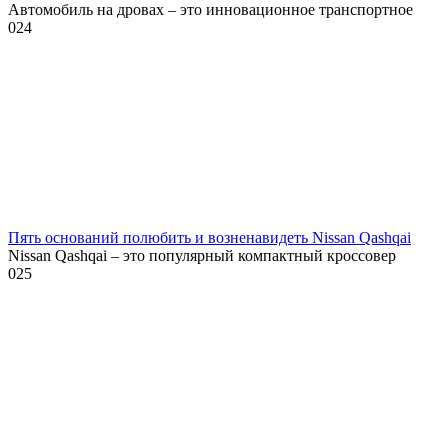
Автомобиль на дровах – это инновационное транспортное
0
24
Пять оснований полюбить и возненавидеть Nissan Qashqai
Nissan Qashqai – это популярный компактный кроссовер
0
25