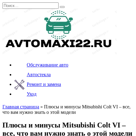
Перейти
Search
к
for:
содержанию
Обслуживание авто
Автостекла
Ремонт и замена
Уход
Главная страница
»
Плюсы и минусы Mitsubishi Colt VI – все,
что вам нужно знать о этой модели
Плюсы и минусы Mitsubishi Colt VI –
все, что вам нужно знать о этой модели