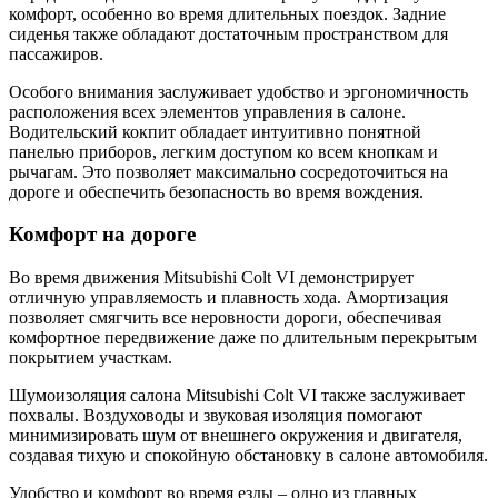
комфорт, особенно во время длительных поездок. Задние
сиденья также обладают достаточным пространством для
пассажиров.
Особого внимания заслуживает удобство и эргономичность
расположения всех элементов управления в салоне.
Водительский кокпит обладает интуитивно понятной
панелью приборов, легким доступом ко всем кнопкам и
рычагам. Это позволяет максимально сосредоточиться на
дороге и обеспечить безопасность во время вождения.
Комфорт на дороге
Во время движения Mitsubishi Colt VI демонстрирует
отличную управляемость и плавность хода. Амортизация
позволяет смягчить все неровности дороги, обеспечивая
комфортное передвижение даже по длительным перекрытым
покрытием участкам.
Шумоизоляция салона Mitsubishi Colt VI также заслуживает
похвалы. Воздуховоды и звуковая изоляция помогают
минимизировать шум от внешнего окружения и двигателя,
создавая тихую и спокойную обстановку в салоне автомобиля.
Удобство и комфорт во время езды – одно из главных