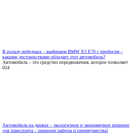
В пользу небедных – выбираем BMW X5 E70 с пробегом –
какими достоинствами обладает этот автомобиль?
Автомобиль – это средство передвижения, которое позволяет
0
24
Автомобиль на дровах – экологичное и экономичное решение
для транспорта – принцип работы и преимущества!