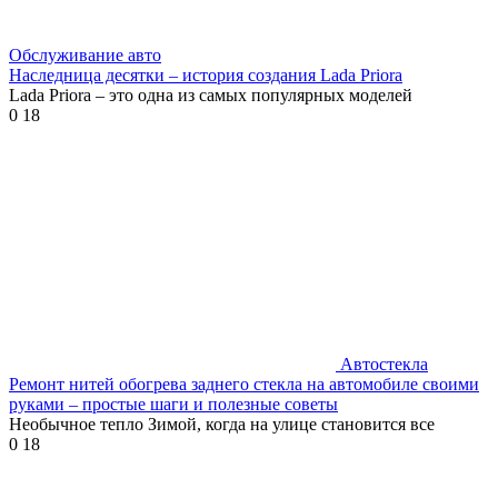
Обслуживание авто
Наследница десятки – история создания Lada Priora
Lada Priora – это одна из самых популярных моделей
0
18
Автостекла
Ремонт нитей обогрева заднего стекла на автомобиле своими
руками – простые шаги и полезные советы
Необычное тепло Зимой, когда на улице становится все
0
18