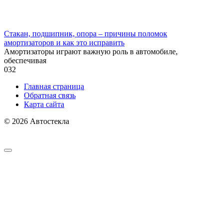
Стакан, подшипник, опора – причины поломок
амортизаторов и как это исправить
Амортизаторы играют важную роль в автомобиле,
обеспечивая
0
32
Главная страница
Обратная связь
Карта сайта
© 2026 Автостекла