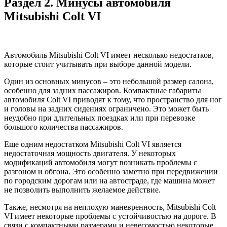
Раздел 2. Минусы автомобиля
Mitsubishi Colt VI
Автомобиль Mitsubishi Colt VI имеет несколько недостатков,
которые стоит учитывать при выборе данной модели.
Один из основных минусов – это небольшой размер салона,
особенно для задних пассажиров. Компактные габариты
автомобиля Colt VI приводят к тому, что пространство для ног
и головы на задних сидениях ограничено. Это может быть
неудобно при длительных поездках или при перевозке
большого количества пассажиров.
Еще одним недостатком Mitsubishi Colt VI является
недостаточная мощность двигателя. У некоторых
модификаций автомобиля могут возникать проблемы с
разгоном и обгона. Это особенно заметно при передвижении
по городским дорогам или на автостраде, где машина может
не позволить выполнить желаемое действие.
Также, несмотря на неплохую маневренность, Mitsubishi Colt
VI имеет некоторые проблемы с устойчивостью на дороге. В
связи с компактными размерами и невесомостью некоторые