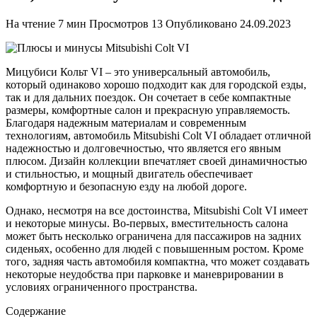
На чтение
7 мин
Просмотров
13
Опубликовано
24.09.2023
Мицубиси Кольт VI – это универсальный автомобиль,
который одинаково хорошо подходит как для городской езды,
так и для дальних поездок. Он сочетает в себе компактные
размеры, комфортные салон и прекрасную управляемость.
Благодаря надежным материалам и современным
технологиям, автомобиль Mitsubishi Colt VI обладает отличной
надежностью и долговечностью, что является его явным
плюсом. Дизайн коллекции впечатляет своей динамичностью
и стильностью, и мощный двигатель обеспечивает
комфортную и безопасную езду на любой дороге.
Однако, несмотря на все достоинства, Mitsubishi Colt VI имеет
и некоторые минусы. Во-первых, вместительность салона
может быть несколько ограничена для пассажиров на задних
сиденьях, особенно для людей с повышенным ростом. Кроме
того, задняя часть автомобиля компактна, что может создавать
некоторые неудобства при парковке и маневрировании в
условиях ограниченного пространства.
Содержание