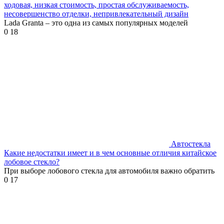
ходовая, низкая стоимость, простая обслуживаемость,
несовершенство отделки, непривлекательный дизайн
Lada Granta – это одна из самых популярных моделей
0
18
Автостекла
Какие недостатки имеет и в чем основные отличия китайское
лобовое стекло?
При выборе лобового стекла для автомобиля важно обратить
0
17