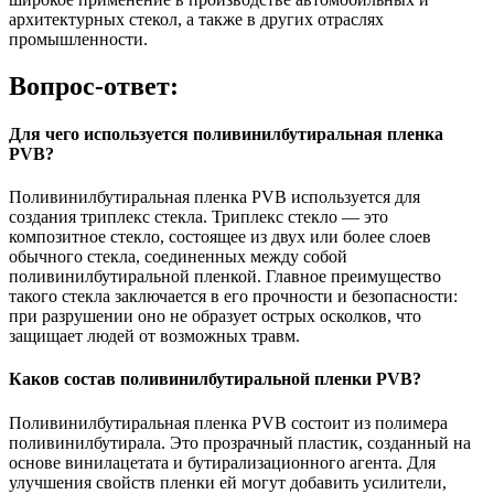
архитектурных стекол, а также в других отраслях
промышленности.
Вопрос-ответ:
Для чего используется поливинилбутиральная пленка
PVB?
Поливинилбутиральная пленка PVB используется для
создания триплекс стекла. Триплекс стекло — это
композитное стекло, состоящее из двух или более слоев
обычного стекла, соединенных между собой
поливинилбутиральной пленкой. Главное преимущество
такого стекла заключается в его прочности и безопасности:
при разрушении оно не образует острых осколков, что
защищает людей от возможных травм.
Каков состав поливинилбутиральной пленки PVB?
Поливинилбутиральная пленка PVB состоит из полимера
поливинилбутирала. Это прозрачный пластик, созданный на
основе винилацетата и бутирализационного агента. Для
улучшения свойств пленки ей могут добавить усилители,