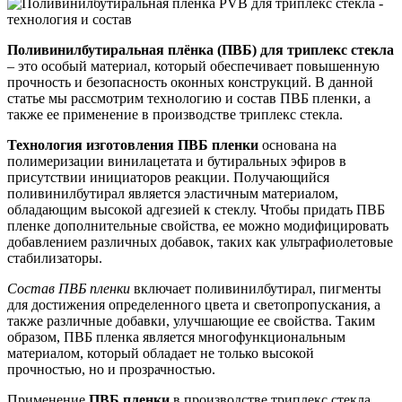
Поливинилбутиральная плёнка (ПВБ) для триплекс стекла
– это особый материал, который обеспечивает повышенную
прочность и безопасность оконных конструкций. В данной
статье мы рассмотрим технологию и состав ПВБ пленки, а
также ее применение в производстве триплекс стекла.
Технология изготовления ПВБ пленки
основана на
полимеризации винилацетата и бутиральных эфиров в
присутствии инициаторов реакции. Получающийся
поливинилбутирал является эластичным материалом,
обладающим высокой адгезией к стеклу. Чтобы придать ПВБ
пленке дополнительные свойства, ее можно модифицировать
добавлением различных добавок, таких как ультрафиолетовые
стабилизаторы.
Состав ПВБ пленки
включает поливинилбутирал, пигменты
для достижения определенного цвета и светопропускания, а
также различные добавки, улучшающие ее свойства. Таким
образом, ПВБ пленка является многофункциональным
материалом, который обладает не только высокой
прочностью, но и прозрачностью.
Применение
ПВБ пленки
в производстве триплекс стекла