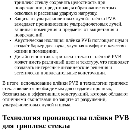
триплекс стеклу сохранять целостность при
повреждении, предотвращая образование острых
осколков и рассеивая ударную нагрузку.
Защита от ультрафиолетовых лучей: плёнка PVB
замедляет проникновение ультрафиолетовых лучей,
защищая помещения и предметы от выцветания и
повреждений.
Акустическая изоляция: плёнка PVB поглощает шум и
создаёт барьер для звука, улучшая комфорт и качество
жизни в помещении.
Дизайн и эстетика: триплекс стекло с плёнкой PVB
может иметь различный цвет и текстуру, что позволяет
создавать интересные дизайнерские решения и
эстетически привлекательные конструкции.
В итоге, использование плёнки PVB в технологии триплекс
стекла является необходимым для создания прочных,
безопасных и эффективных конструкций, которые обладают
отличными свойствами по защите от разрушений,
ультрафиолетовых лучей и шума.
Технология производства плёнки PVB
для триплекс стекла