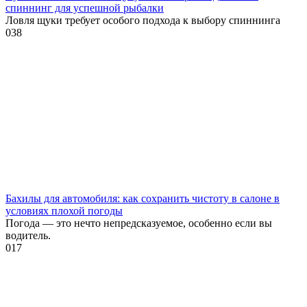
спиннинг для успешной рыбалки
Ловля щуки требует особого подхода к выбору спиннинга
0
38
Бахилы для автомобиля: как сохранить чистоту в салоне в
условиях плохой погоды
Погода — это нечто непредсказуемое, особенно если вы
водитель.
0
17