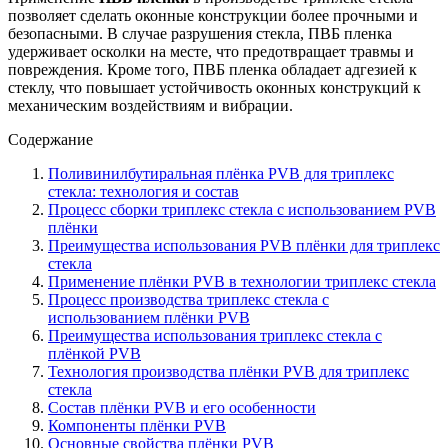
позволяет сделать оконные конструкции более прочными и
безопасными. В случае разрушения стекла, ПВБ пленка
удерживает осколки на месте, что предотвращает травмы и
повреждения. Кроме того, ПВБ пленка обладает адгезией к
стеклу, что повышает устойчивость оконных конструкций к
механическим воздействиям и вибрации.
Содержание
Поливинилбутиральная плёнка PVB для триплекс
стекла: технология и состав
Процесс сборки триплекс стекла с использованием PVB
плёнки
Преимущества использования PVB плёнки для триплекс
стекла
Применение плёнки PVB в технологии триплекс стекла
Процесс производства триплекс стекла с
использованием плёнки PVB
Преимущества использования триплекс стекла с
плёнкой PVB
Технология производства плёнки PVB для триплекс
стекла
Состав плёнки PVB и его особенности
Компоненты плёнки PVB
Основные свойства плёнки PVB