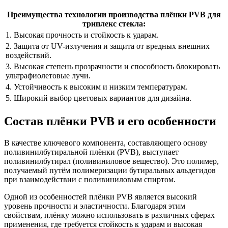
Преимущества технологии производства плёнки PVB для
триплекс стекла:
1. Высокая прочность и стойкость к ударам.
2. Защита от UV-излучения и защита от вредных внешних
воздействий.
3. Высокая степень прозрачности и способность блокировать
ультрафиолетовые лучи.
4. Устойчивость к высоким и низким температурам.
5. Широкий выбор цветовых вариантов для дизайна.
Состав плёнки PVB и его особенности
В качестве ключевого компонента, составляющего основу
поливинилбутиральной плёнки (PVB), выступает
поливинилбутирал (поливиниловое вещество). Это полимер,
получаемый путём полимеризации бутиральных альдегидов
при взаимодействии с поливиниловым спиртом.
Одной из особенностей плёнки PVB является высокий
уровень прочности и эластичности. Благодаря этим
свойствам, плёнку можно использовать в различных сферах
применения, где требуется стойкость к ударам и высокая