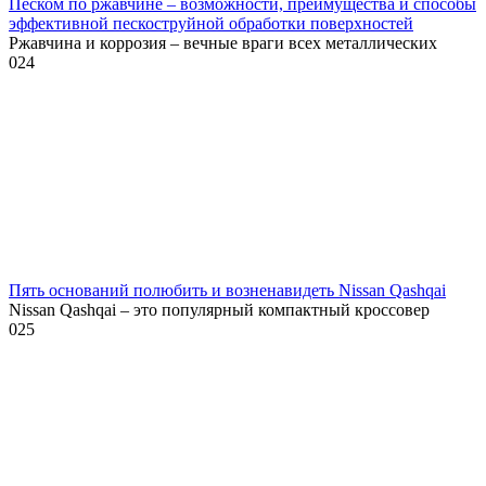
Песком по ржавчине – возможности, преимущества и способы
эффективной пескоструйной обработки поверхностей
Ржавчина и коррозия – вечные враги всех металлических
0
24
Пять оснований полюбить и возненавидеть Nissan Qashqai
Nissan Qashqai – это популярный компактный кроссовер
0
25