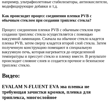
например, ультрафиолетовые стабилизаторы, антиокислители,
модифицирующие добавки и т.д.
Как происходит процесс соединения пленки PVB с
обычным стеклом при создании триплекс стекла?
Процесс соединения пленки PVB с обычным стеклом при
создании триплекс стекла осуществляется с помощью
вакуумной ламинации. Сначала на обычное стекло кладется
пленка PVB, затем сверху кладется второй слой стекла. Затем
полученную конструкцию помещают в специальную
вакуумную печь, которая нагревается до определенной
температуры и прессует стекло и пленку вместе. В результате
происходит слияние слоев и создается прочное и безопасное
триплекс стекло.
Видео:
EVALAM N-FLUENT EVA эва пленка не
требующая зачистки кромки, пленка для
триплекса, многослойное