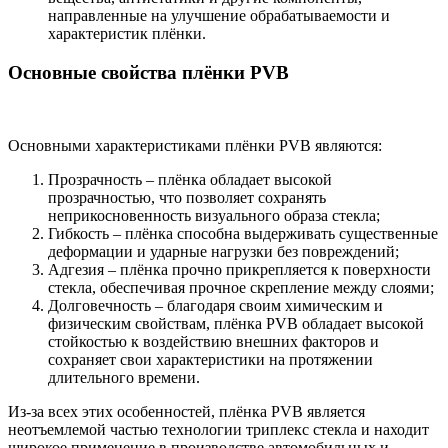
направленные на улучшение обрабатываемости и
характеристик плёнки.
Основные свойства плёнки PVB
Основными характеристиками плёнки PVB являются:
Прозрачность – плёнка обладает высокой
прозрачностью, что позволяет сохранять
неприкосновенность визуального образа стекла;
Гибкость – плёнка способна выдерживать существенные
деформации и ударные нагрузки без повреждений;
Адгезия – плёнка прочно прикрепляется к поверхности
стекла, обеспечивая прочное скрепление между слоями;
Долговечность – благодаря своим химическим и
физическим свойствам, плёнка PVB обладает высокой
стойкостью к воздействию внешних факторов и
сохраняет свои характеристики на протяжении
длительного времени.
Из-за всех этих особенностей, плёнка PVB является
неотъемлемой частью технологии триплекс стекла и находит
широкое применение в производстве автомобильных и