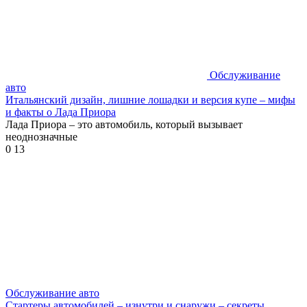
Обслуживание
авто
Итальянский дизайн, лишние лошадки и версия купе – мифы
и факты о Лада Приора
Лада Приора – это автомобиль, который вызывает
неоднозначные
0
13
Обслуживание авто
Стартеры автомобилей – изнутри и снаружи – секреты