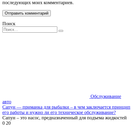
последующих моих комментариев.
Поиск
Search
for:
Обслуживание
авто
Сапун — приманка для рыбалки – в чем заключается принцип
его работы и нужно ли его техническое обслуживание?
Сапун – это насос, предназначенный для подъема жидкостей
0
20