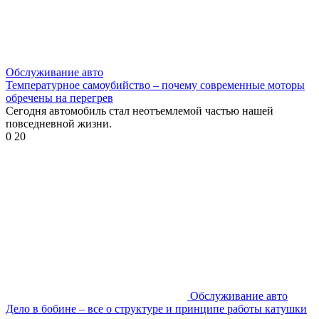
Обслуживание авто
Температурное самоубийство – почему современные моторы
обречены на перегрев
Сегодня автомобиль стал неотъемлемой частью нашей
повседневной жизни.
0
20
Обслуживание авто
Дело в бобине – все о структуре и принципе работы катушки