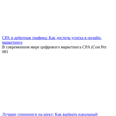
СРА и арбитраж трафика: Как достичь успеха в онлайн-
маркетинге
В современном мире цифрового маркетинга CPA (Cost Per
0
81
Лучшие спиннинги на щуку: Как выбрать идеальный