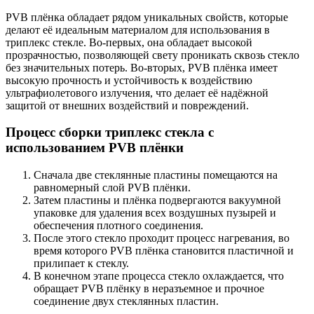
PVB плёнка обладает рядом уникальных свойств, которые
делают её идеальным материалом для использования в
триплекс стекле. Во-первых, она обладает высокой
прозрачностью, позволяющей свету проникать сквозь стекло
без значительных потерь. Во-вторых, PVB плёнка имеет
высокую прочность и устойчивость к воздействию
ультрафиолетового излучения, что делает её надёжной
защитой от внешних воздействий и повреждений.
Процесс сборки триплекс стекла с
использованием PVB плёнки
Сначала две стеклянные пластины помещаются на
равномерный слой PVB плёнки.
Затем пластины и плёнка подвергаются вакуумной
упаковке для удаления всех воздушных пузырей и
обеспечения плотного соединения.
После этого стекло проходит процесс нагревания, во
время которого PVB плёнка становится пластичной и
прилипает к стеклу.
В конечном этапе процесса стекло охлаждается, что
обращает PVB плёнку в неразъемное и прочное
соединение двух стеклянных пластин.