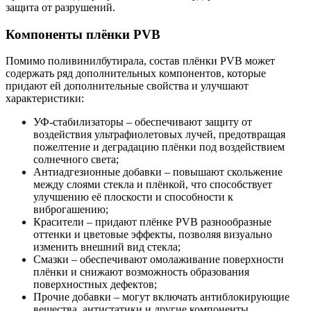
защита от разрушений.
Компоненты плёнки PVB
Помимо поливинилбутирала, состав плёнки PVB может
содержать ряд дополнительных компонентов, которые
придают ей дополнительные свойства и улучшают
характеристики:
УФ-стабилизаторы – обеспечивают защиту от
воздействия ультрафиолетовых лучей, предотвращая
пожелтение и деградацию плёнки под воздействием
солнечного света;
Антиадгезионные добавки – повышают скольжение
между слоями стекла и плёнкой, что способствует
улучшению её плоскости и способности к
виброгашению;
Красители – придают плёнке PVB разнообразные
оттенки и цветовые эффекты, позволяя визуально
изменить внешний вид стекла;
Смазки – обеспечивают омолаживание поверхности
плёнки и снижают возможность образования
поверхностных дефектов;
Прочие добавки – могут включать антиблокирующие
вещества, антистатики и другие компоненты,