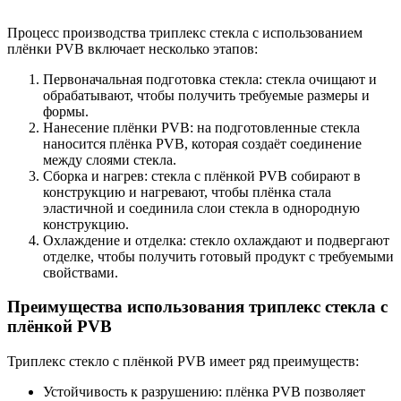
Процесс производства триплекс стекла с использованием
плёнки PVB включает несколько этапов:
Первоначальная подготовка стекла: стекла очищают и
обрабатывают, чтобы получить требуемые размеры и
формы.
Нанесение плёнки PVB: на подготовленные стекла
наносится плёнка PVB, которая создаёт соединение
между слоями стекла.
Сборка и нагрев: стекла с плёнкой PVB собирают в
конструкцию и нагревают, чтобы плёнка стала
эластичной и соединила слои стекла в однородную
конструкцию.
Охлаждение и отделка: стекло охлаждают и подвергают
отделке, чтобы получить готовый продукт с требуемыми
свойствами.
Преимущества использования триплекс стекла с
плёнкой PVB
Триплекс стекло с плёнкой PVB имеет ряд преимуществ:
Устойчивость к разрушению: плёнка PVB позволяет