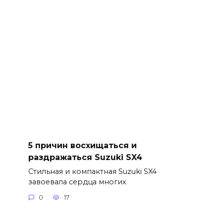
5 причин восхищаться и
раздражаться Suzuki SX4
Стильная и компактная Suzuki SX4
завоевала сердца многих
0
17