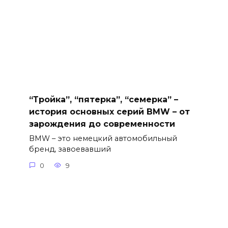
“Тройка”, “пятерка”, “семерка” –
история основных серий BMW – от
зарождения до современности
BMW – это немецкий автомобильный
бренд, завоевавший
0
9