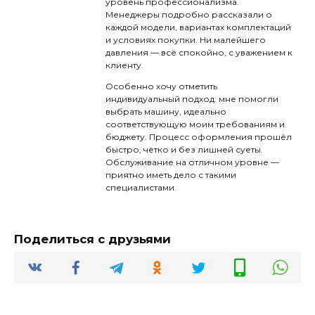
уровень профессионализма.
Менеджеры подробно рассказали о
каждой модели, вариантах комплектаций
и условиях покупки. Ни малейшего
давления — всё спокойно, с уважением к
клиенту.
Особенно хочу отметить
индивидуальный подход: мне помогли
выбрать машину, идеально
соответствующую моим требованиям и
бюджету. Процесс оформления прошёл
быстро, чётко и без лишней суеты.
Обслуживание на отличном уровне —
приятно иметь дело с такими
специалистами.
Поделиться с друзьями