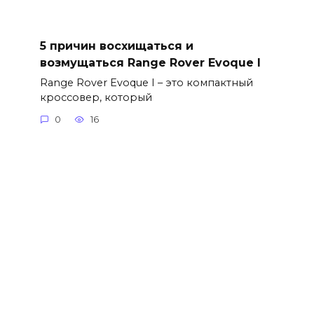
5 причин восхищаться и
возмущаться Range Rover Evoque I
Range Rover Evoque I – это компактный
кроссовер, который
0
16