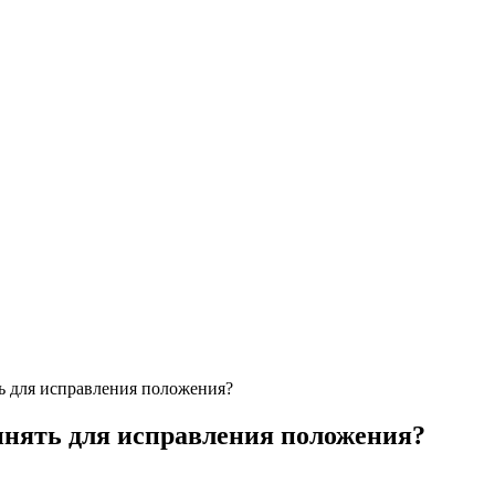
ь для исправления положения?
инять для исправления положения?