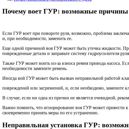
Почему воет ГУР: возможные причины 
Если ГУР воет при повороте руля, возможно, проблема заключа
и, при необходимости, заменить ее.
Еще одной причиной воя ГУР может быть утечка жидкости. Про
поврежденные детали и заправьте систему гидроусилителя ру
Также ГУР может воить из-за износа ремня привода насоса. Ес
необходимости замените ремень.
Иногда вой ГУР может быть вызван неправильной работой клап
повреждений или загрязнений, и, если необходимо, замените к
В случае, если ни одна из причин не является очевидной, реко
Важно помнить, что игнорирование воя ГУР может привести к 
своевременно принять меры по его устранению.
Неправильная установка ГУР: возможн