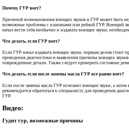
Почему ГУР воет?
Причиной возникновения воющих звуков в ГУР может быть нед
возможные проблемы с клапанами или рейкой ГУР. Воющий звук
начал вести себя необычно и издавать воющие звуки, необходи
Что делать, если ГУР воет?
Если ГУР начал издавать воющие звуки, первым делом стоит пр
проведения диагностики и выявления причины воющих звуков. 
поврежденные детали. Также следует проверить состояние ремн
Что делать, если после замены масла ГУР все равно воет?
Если после замены масла ГУР исчезают воющие звуки, а затем 
рекомендуется обратиться к специалисту для проведения диаг
ГУР.
Видео:
Гудит гур, возможные причины