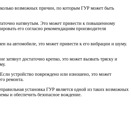
есколько возможных причин, по которым ГУР может быть
статочно натянутым. Это может привести к повышенному
лировать его согласно рекомендациям производителя
н на автомобиле, это может привести к его вибрации и шуму.
 затянут достаточно крепко, это может вызвать тряску и
му.
 Если устройство повреждено или изношено, это может
го ремонта.
правильная установка ГУР является одной из таких возможных
лемы и обеспечить безопасное вождение.