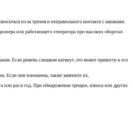
зноситься из-за трения и неправильного контакта с шкивами.
ционера или работающего генератора при высоких оборотах
ным. Если ремень слишком натянут, это может привести к его
и. Если они изношены, также замените их.
а или раз в год. При обнаружении трещин, износа или других