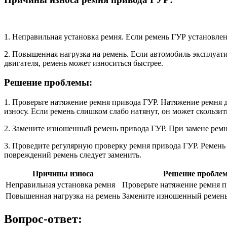
1. Неправильная установка ремня. Если ремень ГУР установлен
2. Повышенная нагрузка на ремень. Если автомобиль эксплуат
двигателя, ремень может износиться быстрее.
Решение проблемы:
1. Проверьте натяжение ремня привода ГУР. Натяжение ремня 
износу. Если ремень слишком слабо натянут, он может скользит
2. Замените изношенный ремень привода ГУР. При замене ремн
3. Проведите регулярную проверку ремня привода ГУР. Ремень 
повреждений ремень следует заменить.
Причины износа
Решение пробле
Неправильная установка ремня
Проверьте натяжение ремня 
Повышенная нагрузка на ремень
Замените изношенный ремен
Вопрос-ответ: