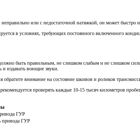
 неправильно или с недостаточной натяжкой, он может быстро и
ируется в условиях, требующих постоянного включенного конди
должно быть правильным, не слишком слабым и не слишком силь
ь и издавать воющие звуки.
я обратите внимание на состояние шкивов и роликов трансмисси
рекомендуется проверять каждые 10-15 тысяч километров пробег
мы
привода ГУР
ь привода ГУР