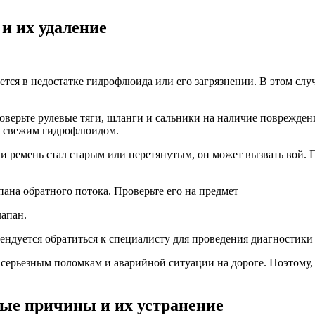
и их удаление
ется в недостатке гидрофлюида или его загрязнении. В этом слу
верьте рулевые тяги, шланги и сальники на наличие поврежден
ля свежим гидрофлюидом.
ли ремень стал старым или перетянутым, он может вызвать вой. 
ана обратного потока. Проверьте его на предмет
лапан.
мендуется обратиться к специалисту для проведения диагностики
серьезным поломкам и аварийной ситуации на дороге. Поэтому,
ые причины и их устранение