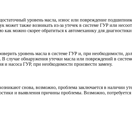
остаточный уровень масла, износ или повреждение подшипников
 может также возникать из-за утечек в системе ГУР или несоот
мо как можно скорее обратиться к автомеханику для диагностик
оверить уровень масла в системе ГУР и, при необходимости, дол
В случае обнаружения утечки масла или повреждений в системе
я и насоса ГУР, при необходимости произвести замену.
возникают снова, возможно, проблема заключается в наличии уте
ностики и выявления причины проблемы. Возможно, потребуется