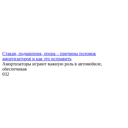
Стакан, подшипник, опора – причины поломок
амортизаторов и как это исправить
Амортизаторы играют важную роль в автомобиле,
обеспечивая
0
32