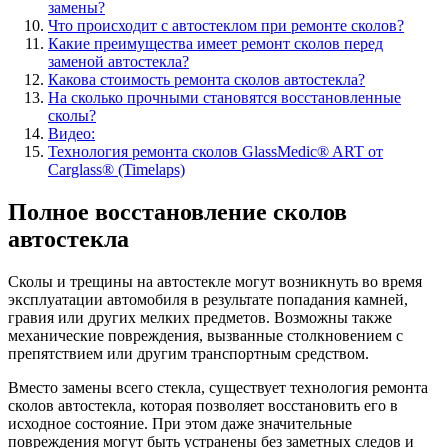
замены?
Что происходит с автостеклом при ремонте сколов?
Какие преимущества имеет ремонт сколов перед
заменой автостекла?
Какова стоимость ремонта сколов автостекла?
На сколько прочными становятся восстановленные
сколы?
Видео:
Технология ремонта сколов GlassMedic® ART от
Carglass® (Timelaps)
Полное восстановление сколов
автостекла
Сколы и трещины на автостекле могут возникнуть во время
эксплуатации автомобиля в результате попадания камней,
гравия или других мелких предметов. Возможны также
механические повреждения, вызванные столкновением с
препятствием или другим транспортным средством.
Вместо замены всего стекла, существует технология ремонта
сколов автостекла, которая позволяет восстановить его в
исходное состояние. При этом даже значительные
повреждения могут быть устранены без заметных следов и