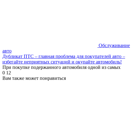
Обслуживание
авто
Дубликат ПТС – главная проблема для покупателей авто –
избегайте неприятных ситуаций и окупайте автомобиль!
При покупке подержанного автомобиля одной из самых
0
12
Вам также может понравиться