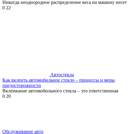
Никогда неоднородное распределение веса на машину несет
0
22
Автостекла
Как вклеить автомобильное стекло – процессы и меры
предосторожности
Вклеивание автомобильного стекла – это ответственная
0
20
Обслуживание авто