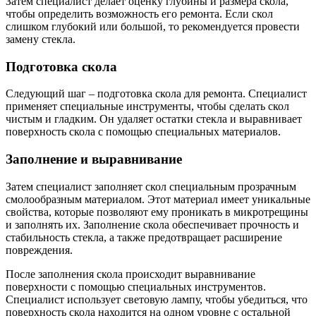
Затем специалист делает оценку глубины и размера скола,
чтобы определить возможность его ремонта. Если скол
слишком глубокий или большой, то рекомендуется провести
замену стекла.
Подготовка скола
Следующий шаг – подготовка скола для ремонта. Специалист
применяет специальные инструменты, чтобы сделать скол
чистым и гладким. Он удаляет остатки стекла и выравнивает
поверхность скола с помощью специальных материалов.
Заполнение и выравнивание
Затем специалист заполняет скол специальным прозрачным
смолообразным материалом. Этот материал имеет уникальные
свойства, которые позволяют ему проникать в микротрещины
и заполнять их. Заполнение скола обеспечивает прочность и
стабильность стекла, а также предотвращает расширение
повреждения.
После заполнения скола происходит выравнивание
поверхности с помощью специальных инструментов.
Специалист использует световую лампу, чтобы убедиться, что
поверхность скола находится на одном уровне с остальной