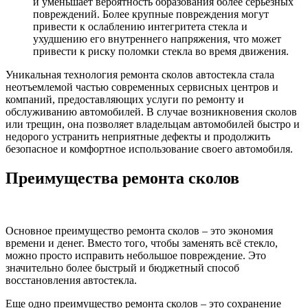
и уменьшает вероятность образования более серьезных
повреждений. Более крупные повреждения могут
привести к ослаблению интегритета стекла и
ухудшению его внутреннего напряжения, что может
привести к риску поломки стекла во время движения.
Уникальная технология ремонта сколов автостекла стала
неотъемлемой частью современных сервисных центров и
компаний, предоставляющих услуги по ремонту и
обслуживанию автомобилей. В случае возникновения сколов
или трещин, она позволяет владельцам автомобилей быстро и
недорого устранить неприятные дефекты и продолжить
безопасное и комфортное использование своего автомобиля.
Преимущества ремонта сколов
Основное преимущество ремонта сколов – это экономия
времени и денег. Вместо того, чтобы заменять всё стекло,
можно просто исправить небольшое повреждение. Это
значительно более быстрый и бюджетный способ
восстановления автостекла.
Еще одно преимущество ремонта сколов – это сохранение