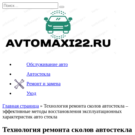
Перейти
Search
к
for:
содержанию
Обслуживание авто
Автостекла
Ремонт и замена
Уход
Главная страница
»
Технология ремонта сколов автостекла –
эффективные методы восстановления эксплуатационных
характеристик авто стекла
Технология ремонта сколов автостекла