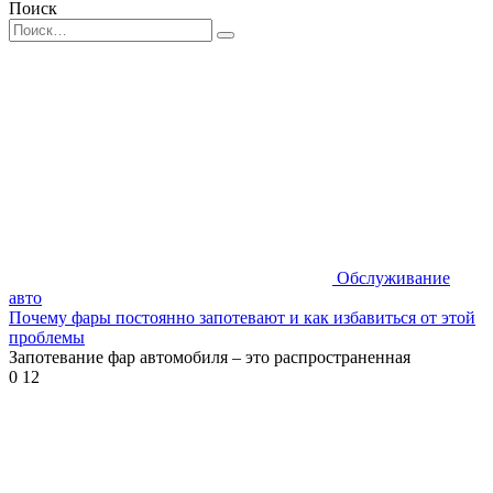
Поиск
Search
for:
Обслуживание
авто
Почему фары постоянно запотевают и как избавиться от этой
проблемы
Запотевание фар автомобиля – это распространенная
0
12