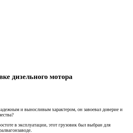
вке дизельного мотора
надежным и выносливым характером, он завоевал доверие и
чества?
остоте в эксплуатации, этот грузовик был выбран для
ралвагонзаводе.