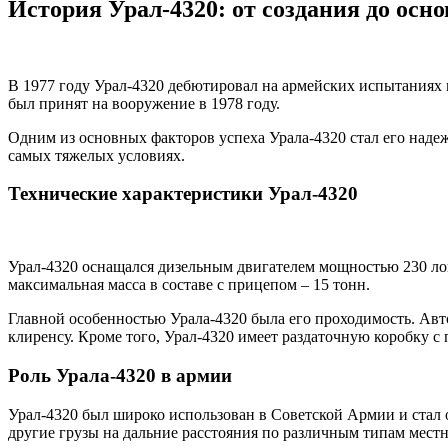
История Урал-4320: от создания до осн
В 1977 году Урал-4320 дебютировал на армейских испытаниях
был принят на вооружение в 1978 году.
Одним из основных факторов успеха Урала-4320 стал его наде
самых тяжелых условиях.
Технические характеристики Урал-4320
Урал-4320 оснащался дизельным двигателем мощностью 230 лоша
максимальная масса в составе с прицепом – 15 тонн.
Главной особенностью Урала-4320 была его проходимость. Авт
клиренсу. Кроме того, Урал-4320 имеет раздаточную коробку 
Роль Урала-4320 в армии
Урал-4320 был широко использован в Советской Армии и стал 
другие грузы на дальние расстояния по различным типам местн