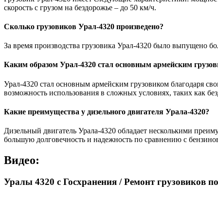
скорость с грузом на бездорожье – до 50 км/ч.
Сколько грузовиков Урал-4320 произведено?
За время производства грузовика Урал-4320 было выпущено бо
Каким образом Урал-4320 стал основным армейским грузо
Урал-4320 стал основным армейским грузовиком благодаря сво
возможность использования в сложных условиях, таких как бе
Какие преимущества у дизельного двигателя Урала-4320?
Дизельный двигатель Урала-4320 обладает несколькими преиму
большую долговечность и надежность по сравнению с бензинов
Видео:
Уралы 4320 с Госхранения / Ремонт грузовиков п