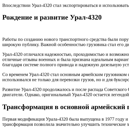
Впоследствии Урал-4320 стал экспортироваться и использовать
Рождение и развитие Урал-4320
Работы по созданию нового транспортного средства были пору
широкую публику. Важной особенностью грузовика стал его д
Урал-4320 отличался надежностью, проходимостью и возможнос
отличные отзывы военных и была признана идеальным вариант
благодаря системе полного привода и надежную дизельную уст
Со временем Урал-4320 стал основным армейским грузовиком 
использовался не только для перевозки грузов, но и для букси
Развитие Урал-4320 продолжалось и после распада Советског
двигатели. Однако, оригинальный Урал-4320 остается легендо
Трансформация в основной армейский 
Первая модификация Урала-4320 была выпущена в 1977 году и 
трансформация позволила значительно улучшить технические х