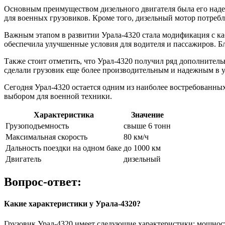
Основным преимуществом дизельного двигателя была его наде
для военных грузовиков. Кроме того, дизельный мотор потреб
Важным этапом в развитии Урала-4320 стала модификация с ка
обеспечила улучшенные условия для водителя и пассажиров. Б
Также стоит отметить, что Урал-4320 получил ряд дополнитель
сделали грузовик еще более производительным и надежным в у
Сегодня Урал-4320 остается одним из наиболее востребованны
выбором для военной техники.
Характеристика
Значение
Грузоподъемность
свыше 6 тонн
Максимальная скорость
80 км/ч
Дальность поездки на одном баке
до 1000 км
Двигатель
дизельный
Вопрос-ответ:
Какие характеристики у Урала-4320?
Грузовик Урал-4320 имеет следующие характеристики: мощность д