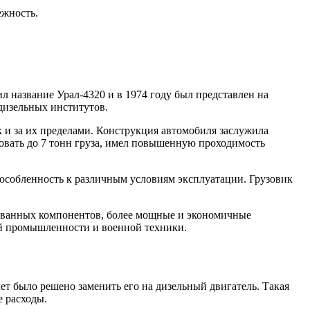
ежность.
 название Урал-4320 и в 1974 году был представлен на
дизельных институтов.
 и за их пределами. Конструкция автомобиля заслужила
овать до 7 тонн груза, имел повышенную проходимость
особленность к различным условиям эксплуатации. Грузовик
рованных компонентов, более мощные и экономичные
ой промышленности и военной техники.
ет было решено заменить его на дизельный двигатель. Такая
е расходы.