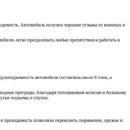
ходимость. Автомобиль получил хорошие отзывы от военных и
обилю легко преодолевать любые препятствия и работать в
рузоподъемность автомобиля составляла около 6 тонн, а
 водные преграды, благодаря поплавковым колесам и большому
рутые подъемы и спуски.
 и проходимость позволяли перевозить снаряжение, оружие и