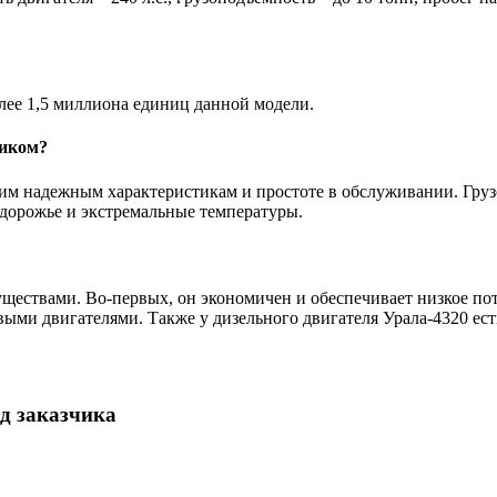
лее 1,5 миллиона единиц данной модели.
виком?
им надежным характеристикам и простоте в обслуживании. Груз
здорожье и экстремальные температуры.
ществами. Во-первых, он экономичен и обеспечивает низкое пот
ыми двигателями. Также у дизельного двигателя Урала-4320 ест
од заказчика