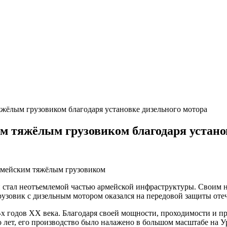
жёлым грузовиком благодаря установке дизельного мотора
м тяжёлым грузовиком благодаря устано
 стал неотъемлемой частью армейской инфраструктуры. Своим 
рузовик с дизельным мотором оказался на передовой защиты оте
-х годов ХХ века. Благодаря своей мощности, проходимости и пр
 лет, его производство было налажено в большом масштабе на У