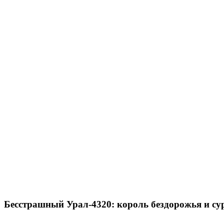
Бесстрашный Урал-4320: король бездорожья и су