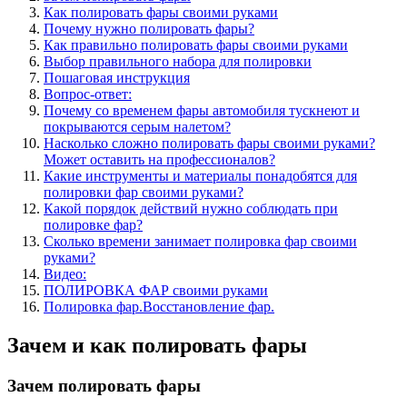
Как полировать фары своими руками
Почему нужно полировать фары?
Как правильно полировать фары своими руками
Выбор правильного набора для полировки
Пошаговая инструкция
Вопрос-ответ:
Почему со временем фары автомобиля тускнеют и
покрываются серым налетом?
Насколько сложно полировать фары своими руками?
Может оставить на профессионалов?
Какие инструменты и материалы понадобятся для
полировки фар своими руками?
Какой порядок действий нужно соблюдать при
полировке фар?
Сколько времени занимает полировка фар своими
руками?
Видео:
ПОЛИРОВКА ФАР своими руками
Полировка фар.Восстановление фар.
Зачем и как полировать фары
Зачем полировать фары