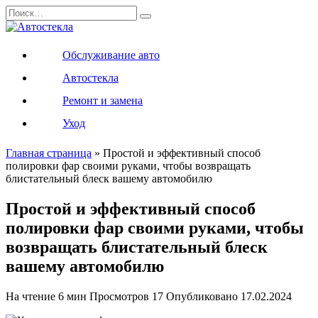
Перейти
Search
к
for:
содержанию
Обслуживание авто
Автостекла
Ремонт и замена
Уход
Главная страница
»
Простой и эффективный способ
полировки фар своими руками, чтобы возвращать
блистательный блеск вашему автомобилю
Простой и эффективный способ
полировки фар своими руками, чтобы
возвращать блистательный блеск
вашему автомобилю
На чтение
6 мин
Просмотров
17
Опубликовано
17.02.2024