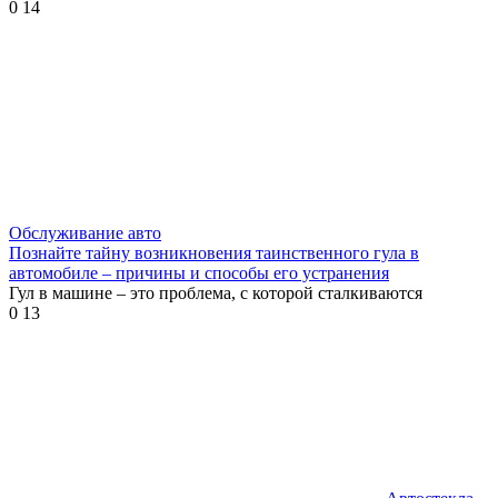
0
14
Обслуживание авто
Познайте тайну возникновения таинственного гула в
автомобиле – причины и способы его устранения
Гул в машине – это проблема, с которой сталкиваются
0
13