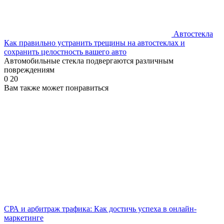
Автостекла
Как правильно устранить трещины на автостеклах и
сохранить целостность вашего авто
Автомобильные стекла подвергаются различным
повреждениям
0
20
Вам также может понравиться
СРА и арбитраж трафика: Как достичь успеха в онлайн-
маркетинге