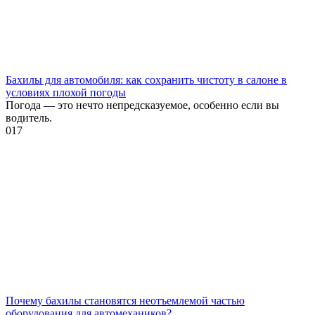
Бахилы для автомобиля: как сохранить чистоту в салоне в
условиях плохой погоды
Погода — это нечто непредсказуемое, особенно если вы
водитель.
0
17
Почему бахилы становятся неотъемлемой частью
оборудования для автомехаников?