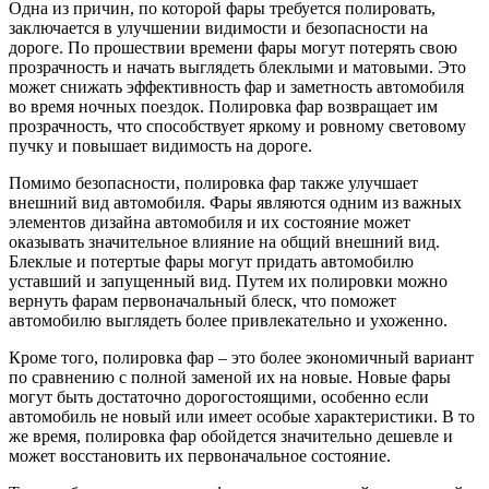
Одна из причин, по которой фары требуется полировать,
заключается в улучшении видимости и безопасности на
дороге. По прошествии времени фары могут потерять свою
прозрачность и начать выглядеть блеклыми и матовыми. Это
может снижать эффективность фар и заметность автомобиля
во время ночных поездок. Полировка фар возвращает им
прозрачность, что способствует яркому и ровному световому
пучку и повышает видимость на дороге.
Помимо безопасности, полировка фар также улучшает
внешний вид автомобиля. Фары являются одним из важных
элементов дизайна автомобиля и их состояние может
оказывать значительное влияние на общий внешний вид.
Блеклые и потертые фары могут придать автомобилю
уставший и запущенный вид. Путем их полировки можно
вернуть фарам первоначальный блеск, что поможет
автомобилю выглядеть более привлекательно и ухоженно.
Кроме того, полировка фар – это более экономичный вариант
по сравнению с полной заменой их на новые. Новые фары
могут быть достаточно дорогостоящими, особенно если
автомобиль не новый или имеет особые характеристики. В то
же время, полировка фар обойдется значительно дешевле и
может восстановить их первоначальное состояние.