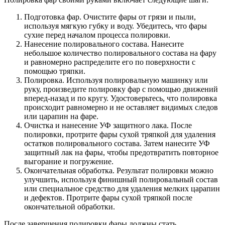
Подготовка фар. Очистите фары от грязи и пыли,
используя мягкую губку и воду. Убедитесь, что фары
сухие перед началом процесса полировки.
Нанесение полировального состава. Нанесите
небольшое количество полировального состава на фару
и равномерно распределите его по поверхности с
помощью тряпки.
Полировка. Используя полировальную машинку или
руку, произведите полировку фар с помощью движений
вперед-назад и по кругу. Удостоверьтесь, что полировка
происходит равномерно и не оставляет видимых следов
или царапин на фаре.
Очистка и нанесение УФ защитного лака. После
полировки, протрите фары сухой тряпкой для удаления
остатков полировального состава. Затем нанесите УФ
защитный лак на фары, чтобы предотвратить повторное
выгорание и погружение.
Окончательная обработка. Результат полировки можно
улучшить, используя финишный полировальный состав
или специальное средство для удаления мелких царапин
и дефектов. Протрите фары сухой тряпкой после
окончательной обработки.
После завершения полировки фары должны стать