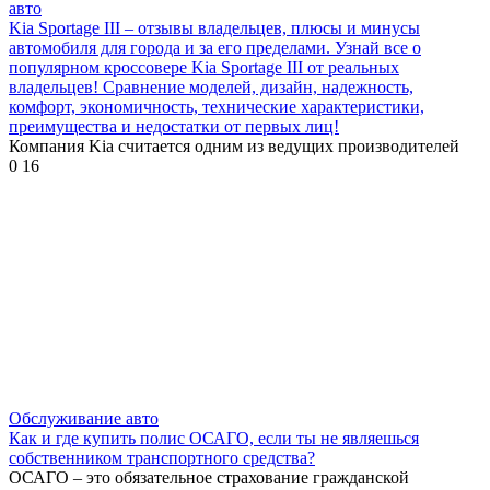
авто
Kia Sportage III – отзывы владельцев, плюсы и минусы
автомобиля для города и за его пределами. Узнай все о
популярном кроссовере Kia Sportage III от реальных
владельцев! Сравнение моделей, дизайн, надежность,
комфорт, экономичность, технические характеристики,
преимущества и недостатки от первых лиц!
Компания Kia считается одним из ведущих производителей
0
16
Обслуживание авто
Как и где купить полис ОСАГО, если ты не являешься
собственником транспортного средства?
ОСАГО – это обязательное страхование гражданской