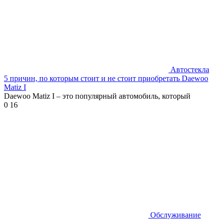
Автостекла
5 причин, по которым стоит и не стоит приобретать Daewoo
Matiz I
Daewoo Matiz I – это популярный автомобиль, который
0
16
Обслуживание