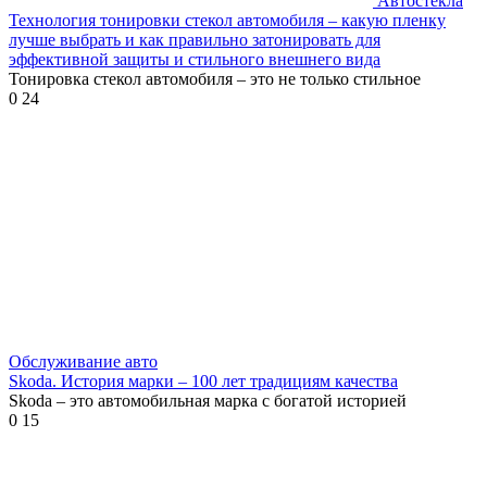
Автостекла
Технология тонировки стекол автомобиля – какую пленку
лучше выбрать и как правильно затонировать для
эффективной защиты и стильного внешнего вида
Тонировка стекол автомобиля – это не только стильное
0
24
Обслуживание авто
Skoda. История марки – 100 лет традициям качества
Skoda – это автомобильная марка с богатой историей
0
15