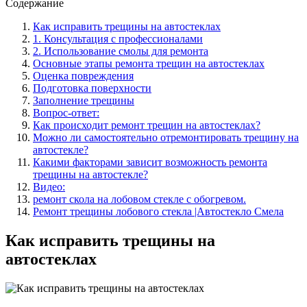
Содержание
Как исправить трещины на автостеклах
1. Консультация с профессионалами
2. Использование смолы для ремонта
Основные этапы ремонта трещин на автостеклах
Оценка повреждения
Подготовка поверхности
Заполнение трещины
Вопрос-ответ:
Как происходит ремонт трещин на автостеклах?
Можно ли самостоятельно отремонтировать трещину на
автостекле?
Какими факторами зависит возможность ремонта
трещины на автостекле?
Видео:
ремонт скола на лобовом стекле с обогревом.
Ремонт трещины лобового стекла |Автостекло Смела
Как исправить трещины на
автостеклах