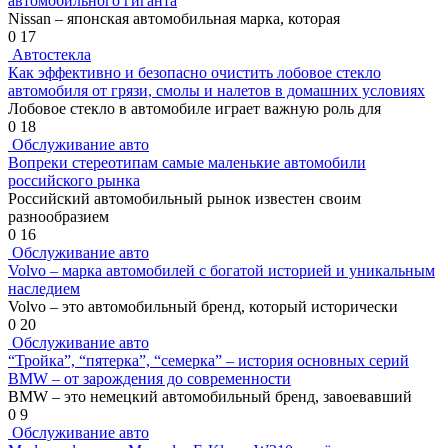
автомобильного гиганта
Nissan – японская автомобильная марка, которая
0
17
Автостекла
Как эффективно и безопасно очистить лобовое стекло
автомобиля от грязи, смолы и налетов в домашних условиях
Лобовое стекло в автомобиле играет важную роль для
0
18
Обслуживание авто
Вопреки стереотипам самые маленькие автомобили
российского рынка
Российский автомобильный рынок известен своим
разнообразием
0
16
Обслуживание авто
Volvo – марка автомобилей с богатой историей и уникальным
наследием
Volvo – это автомобильный бренд, который исторически
0
20
Обслуживание авто
“Тройка”, “пятерка”, “семерка” – история основных серий
BMW – от зарождения до современности
BMW – это немецкий автомобильный бренд, завоевавший
0
9
Обслуживание авто