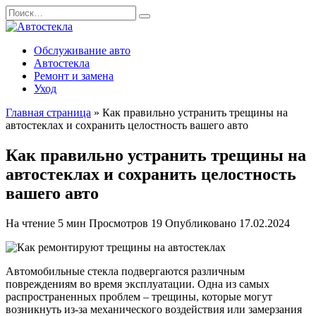
Перейти
Search
к
for:
содержанию
Обслуживание авто
Автостекла
Ремонт и замена
Уход
Главная страница
»
Как правильно устранить трещины на
автостеклах и сохранить целостность вашего авто
Как правильно устранить трещины на
автостеклах и сохранить целостность
вашего авто
На чтение
5 мин
Просмотров
19
Опубликовано
17.02.2024
Автомобильные стекла подвергаются различным
повреждениям во время эксплуатации. Одна из самых
распространенных проблем – трещины, которые могут
возникнуть из-за механического воздействия или замерзания