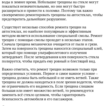
воды в зимнее время. Небольшие трещины на стекле могут
показаться незначительными, но они могут быстро
расшириться и привести к поломке. Поэтому так важно
своевременно ремонтировать трещины на автостеклах, чтобы
предотвратить дальнейшее разрушение.
Существует несколько способов ремонта трещин на
автостеклах, но наиболее популярным и эффективным
методом является использование специальной смолы. Ремонт
трещин с помощью смолы проходит в несколько этапов.
Сначала трещина механически очищается от пыли и грязи.
Затем на поверхность трещины наносится специальный клей,
который при помощи ультрафиолетового излучения
затвердевает. После затвердевания клея поверхность стекла
полируется, чтобы придать ему ровный и блестящий вид.
Важно отметить, что ремонт трещин возможен только при
определенных условиях. Первое и самое важное условие –
трещина должна быть небольшой и не иметь ветвей. Также
трещина не должна находиться в поле зрения водителя, чтобы
не ограничивать его видимость. Если трещина слишком
большая или имеет множество ветвей, то рекомендуется
заменить всё стекло целиком, чтобы гарантировать
безопасность автомобиля и его пассажиров.