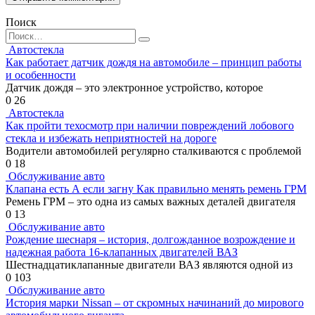
Поиск
Search
for:
Автостекла
Как работает датчик дождя на автомобиле – принцип работы
и особенности
Датчик дождя – это электронное устройство, которое
0
26
Автостекла
Как пройти техосмотр при наличии повреждений лобового
стекла и избежать неприятностей на дороге
Водители автомобилей регулярно сталкиваются с проблемой
0
18
Обслуживание авто
Клапана есть А если загну Как правильно менять ремень ГРМ
Ремень ГРМ – это одна из самых важных деталей двигателя
0
13
Обслуживание авто
Рождение шеснаря – история, долгожданное возрождение и
надежная работа 16-клапанных двигателей ВАЗ
Шестнадцатиклапанные двигатели ВАЗ являются одной из
0
103
Обслуживание авто
История марки Nissan – от скромных начинаний до мирового