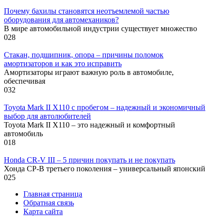
Почему бахилы становятся неотъемлемой частью
оборудования для автомехаников?
В мире автомобильной индустрии существует множество
0
28
Стакан, подшипник, опора – причины поломок
амортизаторов и как это исправить
Амортизаторы играют важную роль в автомобиле,
обеспечивая
0
32
Toyota Mark II X110 с пробегом – надежный и экономичный
выбор для автолюбителей
Toyota Mark II X110 – это надежный и комфортный
автомобиль
0
18
Honda CR-V III – 5 причин покупать и не покупать
Хонда СР-В третьего поколения – универсальный японский
0
25
Главная страница
Обратная связь
Карта сайта