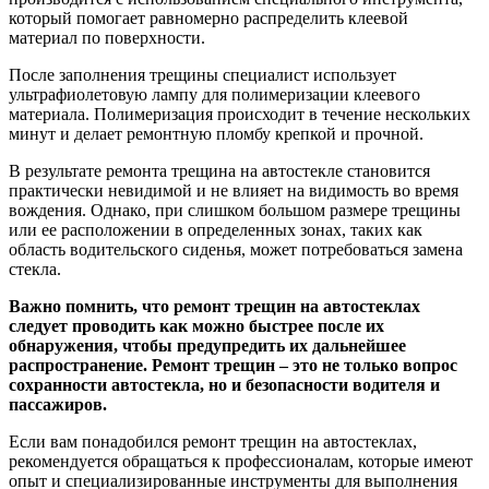
который помогает равномерно распределить клеевой
материал по поверхности.
После заполнения трещины специалист использует
ультрафиолетовую лампу для полимеризации клеевого
материала. Полимеризация происходит в течение нескольких
минут и делает ремонтную пломбу крепкой и прочной.
В результате ремонта трещина на автостекле становится
практически невидимой и не влияет на видимость во время
вождения. Однако, при слишком большом размере трещины
или ее расположении в определенных зонах, таких как
область водительского сиденья, может потребоваться замена
стекла.
Важно помнить, что ремонт трещин на автостеклах
следует проводить как можно быстрее после их
обнаружения, чтобы предупредить их дальнейшее
распространение. Ремонт трещин – это не только вопрос
сохранности автостекла, но и безопасности водителя и
пассажиров.
Если вам понадобился ремонт трещин на автостеклах,
рекомендуется обращаться к профессионалам, которые имеют
опыт и специализированные инструменты для выполнения