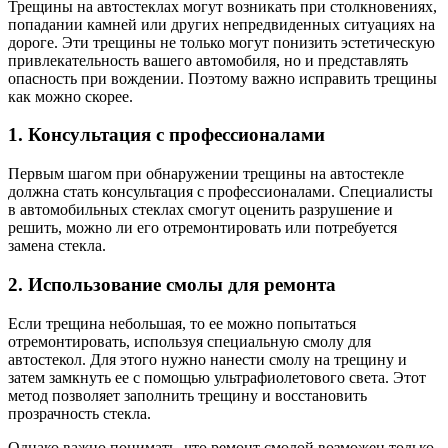
Трещины на автостеклах могут возникать при столкновениях,
попадании камней или других непредвиденных ситуациях на
дороге. Эти трещины не только могут понизить эстетическую
привлекательность вашего автомобиля, но и представлять
опасность при вождении. Поэтому важно исправить трещины
как можно скорее.
1. Консультация с профессионалами
Первым шагом при обнаружении трещины на автостекле
должна стать консультация с профессионалами. Специалисты
в автомобильных стеклах смогут оценить разрушение и
решить, можно ли его отремонтировать или потребуется
замена стекла.
2. Использование смолы для ремонта
Если трещина небольшая, то ее можно попытаться
отремонтировать, используя специальную смолу для
автостекол. Для этого нужно нанести смолу на трещину и
затем замкнуть ее с помощью ультрафиолетового света. Этот
метод позволяет заполнить трещину и восстановить
прозрачность стекла.
Однако важно понимать, что ремонт смолой возможен только