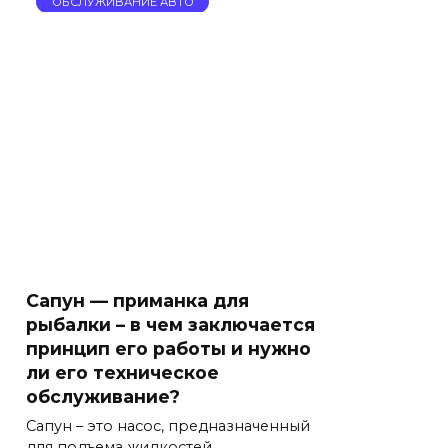
ОБСЛУЖИВАНИЕ АВТО
Сапун — приманка для
рыбалки – в чем заключается
принцип его работы и нужно
ли его техническое
обслуживание?
Сапун – это насос, предназначенный
для подъема жидкостей