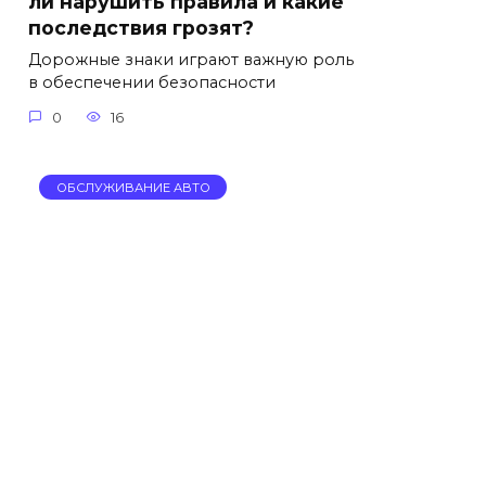
ли нарушить правила и какие
последствия грозят?
Дорожные знаки играют важную роль
в обеспечении безопасности
0
16
ОБСЛУЖИВАНИЕ АВТО