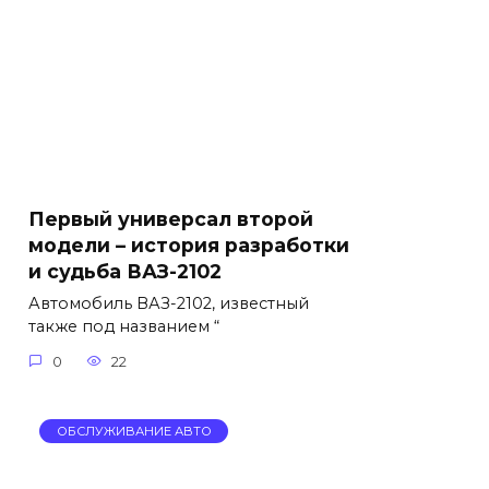
Первый универсал второй
модели – история разработки
и судьба ВАЗ-2102
Автомобиль ВАЗ-2102, известный
также под названием “
0
22
ОБСЛУЖИВАНИЕ АВТО