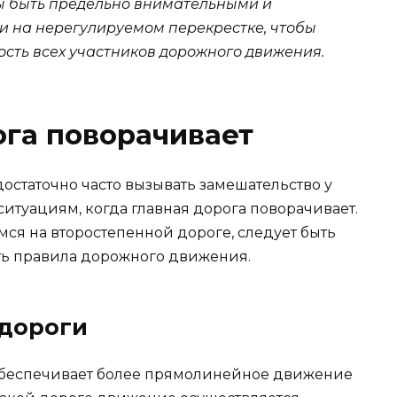
ы быть предельно внимательными и
и на нерегулируемом перекрестке, чтобы
ость всех участников дорожного движения.
ога поворачивает
остаточно часто вызывать замешательство у
ситуациям, когда главная дорога поворачивает.
мся на второстепенной дороге, следует быть
ь правила дорожного движения.
 дороги
я обеспечивает более прямолинейное движение