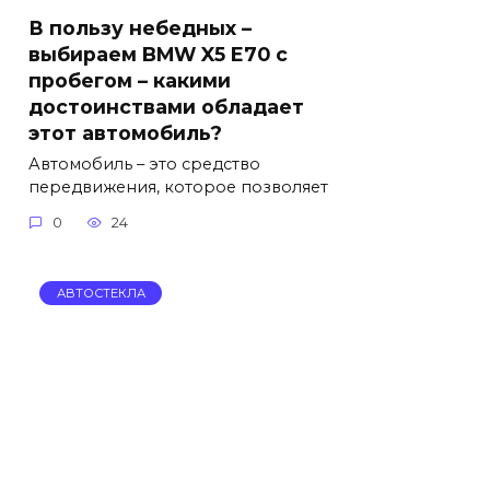
В пользу небедных –
выбираем BMW X5 E70 с
пробегом – какими
достоинствами обладает
этот автомобиль?
Автомобиль – это средство
передвижения, которое позволяет
0
24
АВТОСТЕКЛА