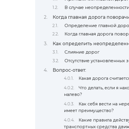
В случае неопределенност
Когда главная дорога поворач
Определение главной доро
Когда главная дорога повор
Как определить неопределенн
Слияние дорог
Отсутствие установленных з
Вопрос-ответ:
Какая дорога считает
Что делать, если я на
налево?
Как себя вести на нер
имеет преимущество?
Какие правила действ
транспортных средства движ