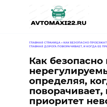
Перейти
к
содержанию
ГЛАВНАЯ СТРАНИЦА
»
КАК БЕЗОПАСНО ПРОЕЗЖАТ
ГЛАВНАЯ ДОРОГА ПОВОРАЧИВАЕТ, И КОГДА ЕЕ 
Как безопасно
нерегулируемы
определяя, ког
поворачивает, 
приоритет не