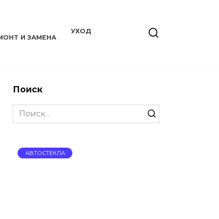
УХОД
МОНТ И ЗАМЕНА
Поиск
Search
for:
АВТОСТЕКЛА