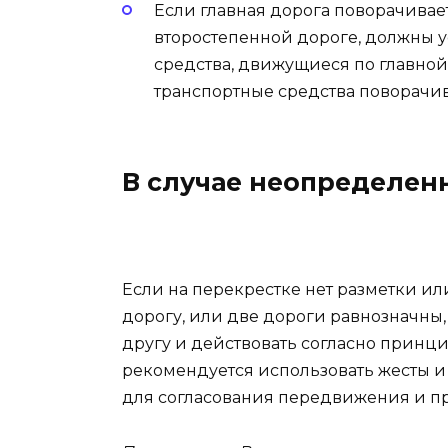
Если главная дорога поворачивае
второстепенной дороге, должны у
средства, движущиеся по главной 
транспортные средства поворачив
В случае неопределен
Если на перекрестке нет разметки ил
дорогу, или две дороги равнозначны,
другу и действовать согласно принцип
рекомендуется использовать жесты и 
для согласования передвижения и п