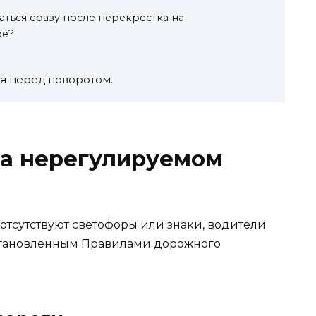
ться сразу после перекрестка на
ке?
я перед поворотом.
на нерегулируемом
отсутствуют светофоры или знаки, водители
установленным Правилами дорожного