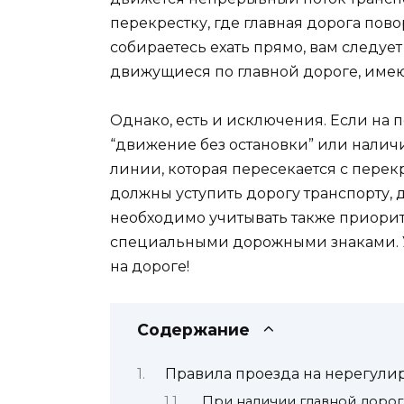
перекрестку, где главная дорога пово
собираетесь ехать прямо, вам следует
движущиеся по главной дороге, име
Однако, есть и исключения. Если на
“движение без остановки” или налич
линии, которая пересекается с перек
должны уступить дорогу транспорту,
необходимо учитывать также приорит
специальными дорожными знаками. У
на дороге!
Содержание
Правила проезда на нерегули
При наличии главной дорог