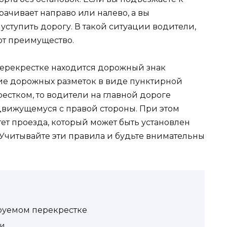
рачивает направо или налево, а вы
 уступить дорогу. В такой ситуации водители,
ют преимущество.
 перекрестке находится дорожный знак
ие дорожных разметок в виде пунктирной
рестком, то водители на главной дороге
 движущемуся с правой стороны. При этом
ет проезда, который может быть установлен
читывайте эти правила и будьте внимательны
руемом перекрестке
и