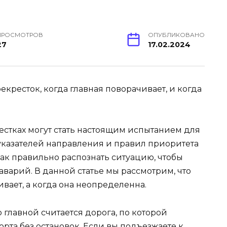
ПРОСМОТРОВ
ОПУБЛИКОВАНО
27
17.02.2024
стках могут стать настоящим испытанием для
 указателей направления и правил приоритета
как правильно распознать ситуацию, чтобы
варий. В данной статье мы рассмотрим, что
ивает, а когда она неопределенна.
 главной считается дорога, по которой
та без остановок. Если вы подъезжаете к