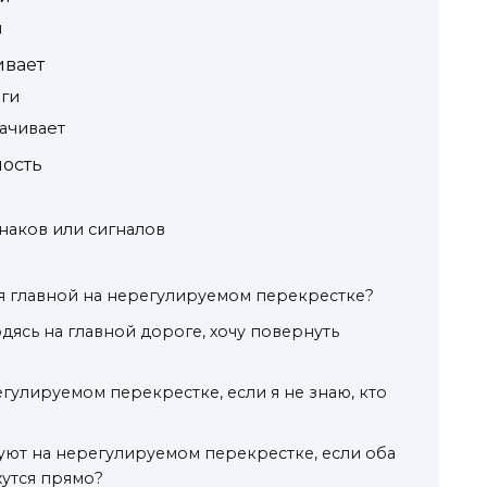
и
ивает
ги
ачивает
ость
наков или сигналов
ся главной на нерегулируемом перекрестке?
ходясь на главной дороге, хочу повернуть
егулируемом перекрестке, если я не знаю, кто
уют на нерегулируемом перекрестке, если оба
утся прямо?