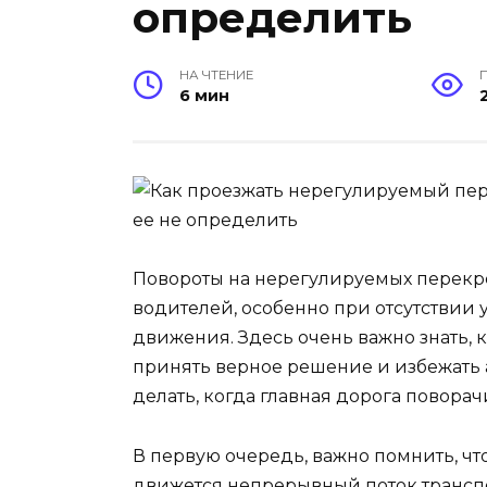
определить
НА ЧТЕНИЕ
6 мин
Повороты на нерегулируемых перекре
водителей, особенно при отсутствии
движения. Здесь очень важно знать, 
принять верное решение и избежать а
делать, когда главная дорога поворач
В первую очередь, важно помнить, что
движется непрерывный поток транспор