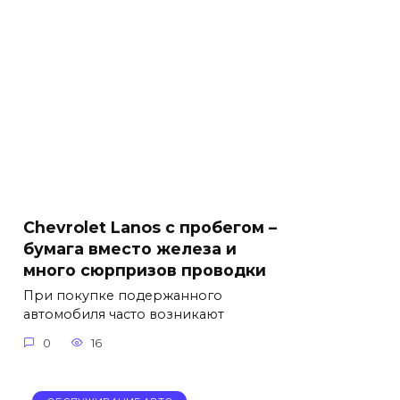
Chevrolet Lanos с пробегом –
бумага вместо железа и
много сюрпризов проводки
При покупке подержанного
автомобиля часто возникают
0
16