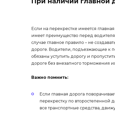
При наличии главной 
Если на перекрестке имеется главная
имеет преимущество перед водителя
случае главное правило – не создава
дороге. Водители, подъезжающие к п
обязаны уступить дорогу и пропустит
дороге без внезапного торможения и
Важно помнить:
Если главная дорога поворачивае
перекрестку по второстепенной д
все транспортные средства, движ