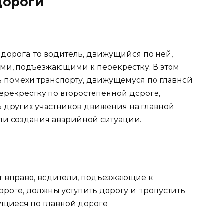
дороги
 дорога, то водитель, движущийся по ней,
ми, подъезжающими к перекрестку. В этом
ть помехи транспорту, движущемуся по главной
ерекрестку по второстепенной дороге,
ь других участников движения на главной
ли создания аварийной ситуации.
т вправо, водители, подъезжающие к
ороге, должны уступить дорогу и пропустить
ущиеся по главной дороге.