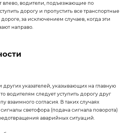
т влево, водители, подъезжающие по
ступить дорогу и пропустить все транспортные
дороге, за исключением случаев, когда эти
ают направо.
ности
и других указателей, указывающих на главную
 то водителям следует уступить дорогу друг
у взаимного согласия. В таких случаях
сигналы светофора (подача сигнала поворота)
редотвращения аварийных ситуаций.