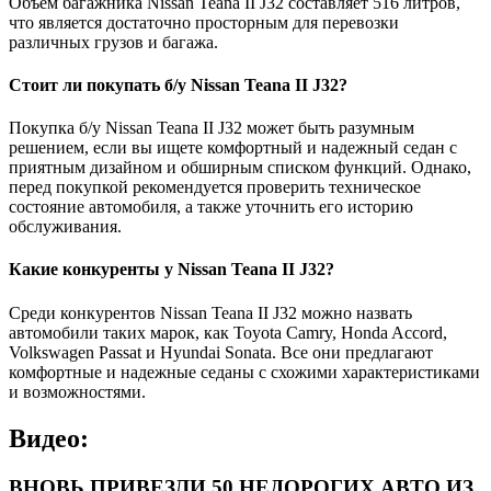
Объем багажника Nissan Teana II J32 составляет 516 литров,
что является достаточно просторным для перевозки
различных грузов и багажа.
Стоит ли покупать б/у Nissan Teana II J32?
Покупка б/у Nissan Teana II J32 может быть разумным
решением, если вы ищете комфортный и надежный седан с
приятным дизайном и обширным списком функций. Однако,
перед покупкой рекомендуется проверить техническое
состояние автомобиля, а также уточнить его историю
обслуживания.
Какие конкуренты у Nissan Teana II J32?
Среди конкурентов Nissan Teana II J32 можно назвать
автомобили таких марок, как Toyota Camry, Honda Accord,
Volkswagen Passat и Hyundai Sonata. Все они предлагают
комфортные и надежные седаны с схожими характеристиками
и возможностями.
Видео:
ВНОВЬ ПРИВЕЗЛИ 50 НЕДОРОГИХ АВТО ИЗ