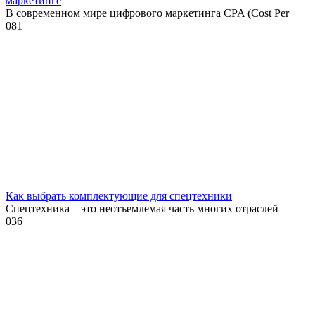
маркетинге
В современном мире цифрового маркетинга CPA (Cost Per
0
81
Как выбрать комплектующие для спецтехники
Спецтехника – это неотъемлемая часть многих отраслей
0
36