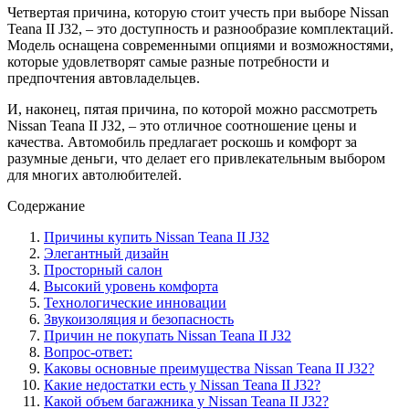
Четвертая причина, которую стоит учесть при выборе Nissan
Teana II J32, – это доступность и разнообразие комплектаций.
Модель оснащена современными опциями и возможностями,
которые удовлетворят самые разные потребности и
предпочтения автовладельцев.
И, наконец, пятая причина, по которой можно рассмотреть
Nissan Teana II J32, – это отличное соотношение цены и
качества. Автомобиль предлагает роскошь и комфорт за
разумные деньги, что делает его привлекательным выбором
для многих автолюбителей.
Содержание
Причины купить Nissan Teana II J32
Элегантный дизайн
Просторный салон
Высокий уровень комфорта
Технологические инновации
Звукоизоляция и безопасность
Причин не покупать Nissan Teana II J32
Вопрос-ответ:
Каковы основные преимущества Nissan Teana II J32?
Какие недостатки есть у Nissan Teana II J32?
Какой объем багажника у Nissan Teana II J32?