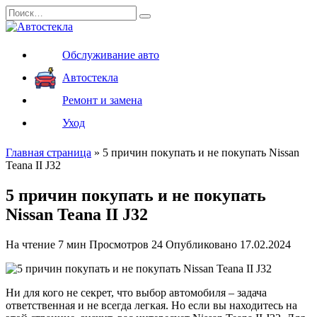
Перейти
Search
к
for:
содержанию
Обслуживание авто
Автостекла
Ремонт и замена
Уход
Главная страница
»
5 причин покупать и не покупать Nissan
Teana II J32
5 причин покупать и не покупать
Nissan Teana II J32
На чтение
7 мин
Просмотров
24
Опубликовано
17.02.2024
Ни для кого не секрет, что выбор автомобиля – задача
ответственная и не всегда легкая. Но если вы находитесь на