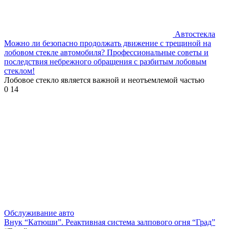
Автостекла
Можно ли безопасно продолжать движение с трещиной на
лобовом стекле автомобиля? Профессиональные советы и
последствия небрежного обращения с разбитым лобовым
стеклом!
Лобовое стекло является важной и неотъемлемой частью
0
14
Обслуживание авто
Внук “Катюши”. Реактивная система залпового огня “Град”