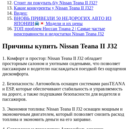
Стоит ли покупать б/у Nissan Teana II J32?
Какие конкуренты у Nissan Teana II J32?
Видео:
ВНОВЬ ПРИВЕЗЛИ 50 НЕДОРОГИХ АВТО ИЗ
ЯПОНИИ
Модели и их цены
ТОП проблем Ниссан Тиана 2 | Самые частые
неисправности и недостатки Nissan Teana J32
Причины купить Nissan Teana II J32
1. Комфорт и простор: Nissan Teana II J32 обладает
просторным салоном и уютными сиденьями, что позволяет
пассажирам и водителю наслаждаться поездкой без ощущения
дискомфорта.
2. Безопасность: Автомобиль оснащен системами passTEANA
и ESP, которые обеспечивают стабильность и управляемость
на дороге, а также подушками безопасности для водителя и
пассажиров.
3. Экономия топлива: Nissan Teana II J32 оснащен мощным и
экономичным двигателем, который позволяет снизить расход
топлива и экономить деньги на его заправке.