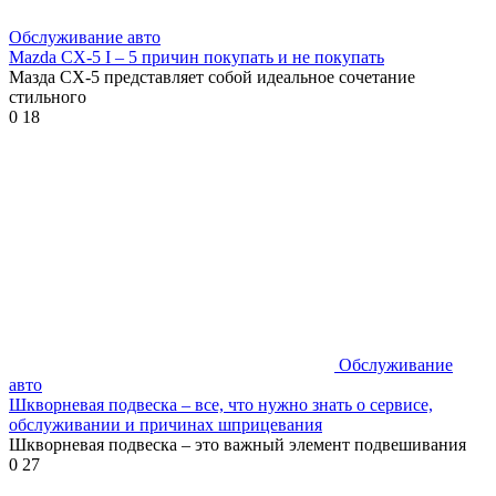
Обслуживание авто
Mazda CX-5 I – 5 причин покупать и не покупать
Мазда СХ-5 представляет собой идеальное сочетание
стильного
0
18
Обслуживание
авто
Шкворневая подвеска – все, что нужно знать о сервисе,
обслуживании и причинах шприцевания
Шкворневая подвеска – это важный элемент подвешивания
0
27