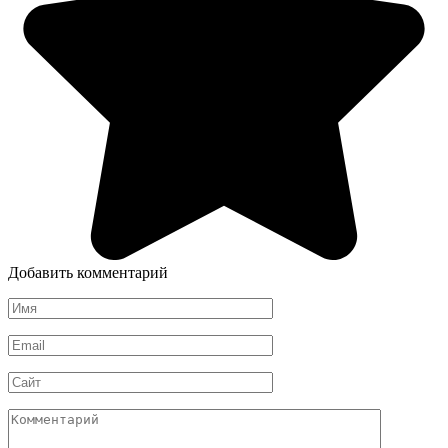
Добавить комментарий
Имя
*
Email
*
Сайт
Комментарий