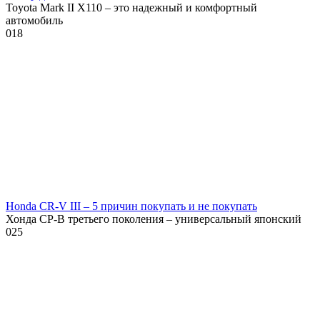
Toyota Mark II X110 – это надежный и комфортный
автомобиль
0
18
Honda CR-V III – 5 причин покупать и не покупать
Хонда СР-В третьего поколения – универсальный японский
0
25