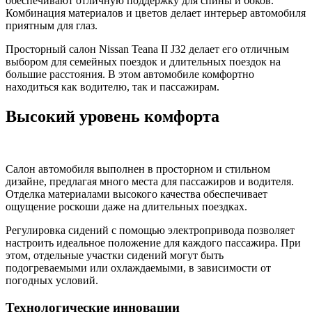
обеспечивают отличную поддержку для спины и боков.
Комбинация материалов и цветов делает интерьер автомобиля
приятным для глаз.
Просторный салон Nissan Teana II J32 делает его отличным
выбором для семейных поездок и длительных поездок на
большие расстояния. В этом автомобиле комфортно
находиться как водителю, так и пассажирам.
Высокий уровень комфорта
Салон автомобиля выполнен в просторном и стильном
дизайне, предлагая много места для пассажиров и водителя.
Отделка материалами высокого качества обеспечивает
ощущение роскоши даже на длительных поездках.
Регулировка сидений с помощью электропривода позволяет
настроить идеальное положение для каждого пассажира. При
этом, отдельные участки сидений могут быть
подогреваемыми или охлаждаемыми, в зависимости от
погодных условий.
Технологические инновации