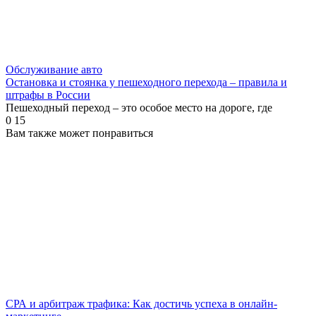
Обслуживание авто
Остановка и стоянка у пешеходного перехода – правила и
штрафы в России
Пешеходный переход – это особое место на дороге, где
0
15
Вам также может понравиться
СРА и арбитраж трафика: Как достичь успеха в онлайн-