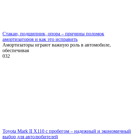
Стакан, подшипник, опора – причины поломок
амортизаторов и как это исправить
Амортизаторы играют важную роль в автомобиле,
обеспечивая
0
32
Toyota Mark II X110 с пробегом – надежный и экономичный
выбор для автолюбителей