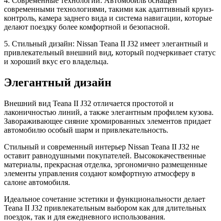
4. Современные технологии: Автомобиль оснащен
современными технологиями, такими как адаптивный круиз-
контроль, камера заднего вида и система навигации, которые
делают поездку более комфортной и безопасной.
5. Стильный дизайн: Nissan Teana II J32 имеет элегантный и
привлекательный внешний вид, который подчеркивает статус
и хороший вкус его владельца.
Элегантный дизайн
Внешний вид Teana II J32 отличается простотой и
лаконичностью линий, а также элегантным профилем кузова.
Завораживающее сияние хромированных элементов придает
автомобилю особый шарм и привлекательность.
Стильный и современный интерьер Nissan Teana II J32 не
оставит равнодушными покупателей. Высококачественные
материалы, прекрасная отделка, эргономично размещенные
элементы управления создают комфортную атмосферу в
салоне автомобиля.
Идеальное сочетание эстетики и функциональности делает
Teana II J32 привлекательным выбором как для длительных
поездок, так и для ежедневного использования.