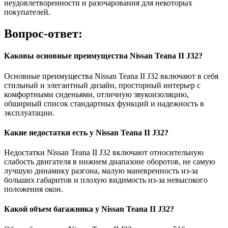
неудовлетворенности и разочарования для некоторых
покупателей.
Вопрос-ответ:
Каковы основные преимущества Nissan Teana II J32?
Основные преимущества Nissan Teana II J32 включают в себя
стильный и элегантный дизайн, просторный интерьер с
комфортными сиденьями, отличную звукоизоляцию,
обширный список стандартных функций и надежность в
эксплуатации.
Какие недостатки есть у Nissan Teana II J32?
Недостатки Nissan Teana II J32 включают относительную
слабость двигателя в нижнем диапазоне оборотов, не самую
лучшую динамику разгона, малую маневренность из-за
больших габаритов и плохую видимость из-за невысокого
положения окон.
Какой объем багажника у Nissan Teana II J32?