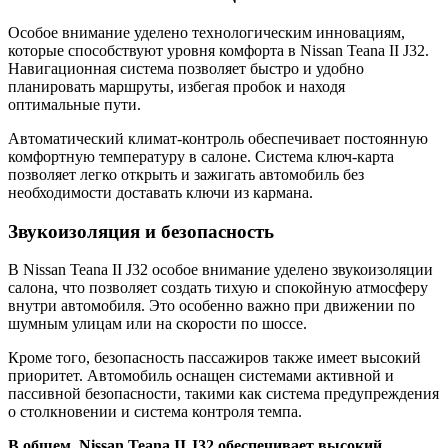
Особое внимание уделено технологическим инновациям,
которые способствуют уровня комфорта в Nissan Teana II J32.
Навигационная система позволяет быстро и удобно
планировать маршруты, избегая пробок и находя
оптимальные пути.
Автоматический климат-контроль обеспечивает постоянную
комфортную температуру в салоне. Система ключ-карта
позволяет легко открыть и зажигать автомобиль без
необходимости доставать ключи из кармана.
Звукоизоляция и безопасность
В Nissan Teana II J32 особое внимание уделено звукоизоляции
салона, что позволяет создать тихую и спокойную атмосферу
внутри автомобиля. Это особенно важно при движении по
шумным улицам или на скорости по шоссе.
Кроме того, безопасность пассажиров также имеет высокий
приоритет. Автомобиль оснащен системами активной и
пассивной безопасности, такими как система предупреждения
о столкновении и система контроля темпа.
В общем, Nissan Teana II J32 обеспечивает высокий