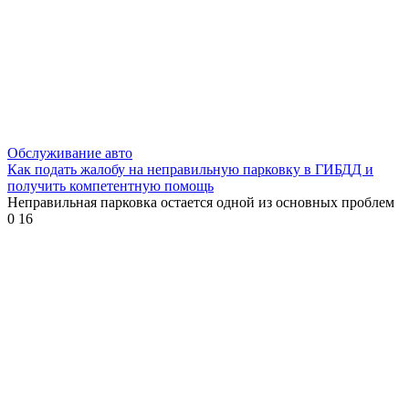
Обслуживание авто
Как подать жалобу на неправильную парковку в ГИБДД и
получить компетентную помощь
Неправильная парковка остается одной из основных проблем
0
16