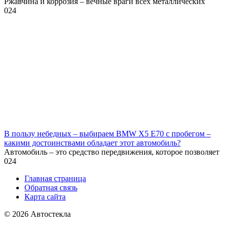
Ржавчина и коррозия – вечные враги всех металлических
0
24
В пользу небедных – выбираем BMW X5 E70 с пробегом –
какими достоинствами обладает этот автомобиль?
Автомобиль – это средство передвижения, которое позволяет
0
24
Главная страница
Обратная связь
Карта сайта
© 2026 Автостекла