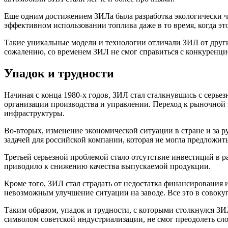
Еще одним достижением ЗИЛа была разработка экологически чи
эффективном использовании топлива даже в то время, когда эт
Такие уникальные модели и технологии отличали ЗИЛ от друг
сожалению, со временем ЗИЛ не смог справиться с конкуренцие
Упадок и трудности
Начиная с конца 1980-х годов, ЗИЛ стал сталкнувшись с серье
организации производства и управлении. Переход к рыночной
инфраструктуры.
Во-вторых, изменение экономической ситуации в стране и за
задачей для российской компании, которая не могла предложит
Третьей серьезной проблемой стало отсутствие инвестиций в 
приводило к снижению качества выпускаемой продукции.
Кроме того, ЗИЛ стал страдать от недостатка финансирования
невозможным улучшение ситуации на заводе. Все это в совоку
Таким образом, упадок и трудности, с которыми столкнулся З
символом советской индустриализации, не смог преодолеть сло