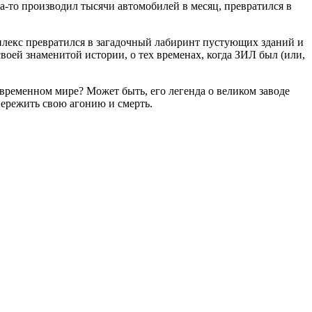
да-то производил тысячи автомобилей в месяц, превратился в
плекс превратился в загадочный лабиринт пустующих зданий и
воей знаменитой истории, о тех временах, когда ЗИЛ был (или,
овременном мире? Может быть, его легенда о великом заводе
пережить свою агонию и смерть.