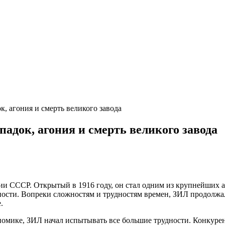
к, агония и смерть великого завода
падок, агония и смерть великого завода
и СССР. Открытый в 1916 году, он стал одним из крупнейших а
сти. Вопреки сложностям и трудностям времен, ЗИЛ продолжал
.
омике, ЗИЛ начал испытывать все большие трудности. Конкурен