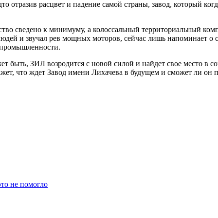
дто отразив расцвет и падение самой страны, завод, который ког
ство сведено к минимуму, а колоссальный территориальный ком
людей и звучал рев мощных моторов, сейчас лишь напоминает о с
топромышленности.
ет быть, ЗИЛ возродится с новой силой и найдет свое место в с
ажет, что ждет Завод имени Лихачева в будущем и сможет ли он 
то не помогло