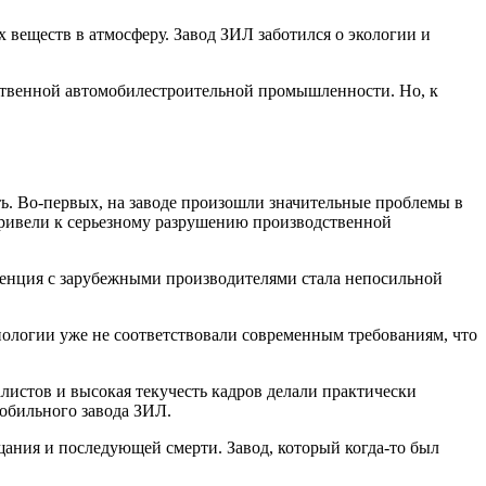
веществ в атмосферу. Завод ЗИЛ заботился о экологии и
ественной автомобилестроительной промышленности. Но, к
ть. Во-первых, на заводе произошли значительные проблемы в
привели к серьезному разрушению производственной
ренция с зарубежными производителями стала непосильной
нологии уже не соответствовали современным требованиям, что
листов и высокая текучесть кадров делали практически
обильного завода ЗИЛ.
щания и последующей смерти. Завод, который когда-то был