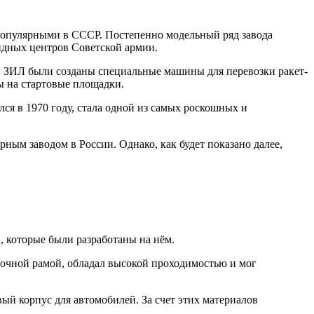
 популярными в СССР. Постепенно модельный ряд завода
андных центров Советской армии.
ов ЗИЛ были созданы специальные машины для перевозки ракет-
ы на стартовые площадки.
ся в 1970 году, стала одной из самых роскошных и
ным заводом в России. Однако, как будет показано далее,
 которые были разработаны на нём.
очной рамой, обладал высокой проходимостью и мог
й корпус для автомобилей. За счет этих материалов