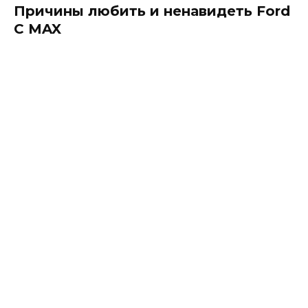
Причины любить и ненавидеть Ford
C MAX