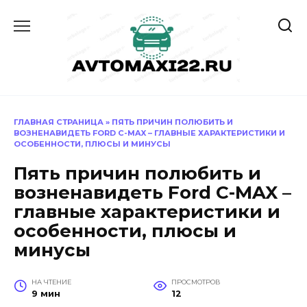
Перейти
к
содержанию
ГЛАВНАЯ СТРАНИЦА
»
ПЯТЬ ПРИЧИН ПОЛЮБИТЬ И
ВОЗНЕНАВИДЕТЬ FORD C-MAX – ГЛАВНЫЕ ХАРАКТЕРИСТИКИ И
ОСОБЕННОСТИ, ПЛЮСЫ И МИНУСЫ
Пять причин полюбить и
возненавидеть Ford C-MAX –
главные характеристики и
особенности, плюсы и
минусы
НА ЧТЕНИЕ
ПРОСМОТРОВ
9 мин
12