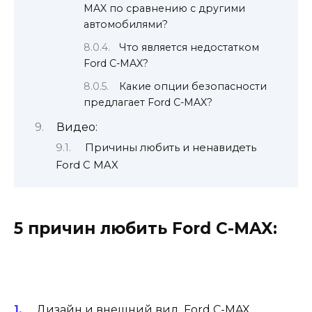
MAX по сравнению с другими
автомобилями?
Что является недостатком
Ford C-MAX?
Какие опции безопасности
предлагает Ford C-MAX?
Видео:
Причины любить и ненавидеть
Ford C MAX
5 причин любить Ford C-MAX:
Дизайн и внешний вид. Ford C-MAX