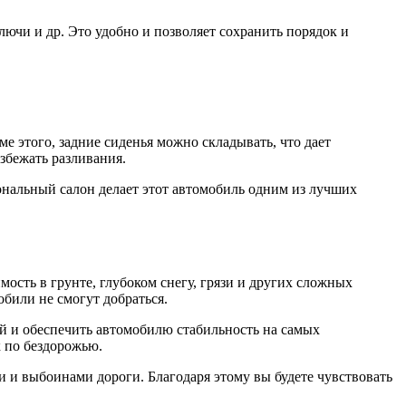
ючи и др. Это удобно и позволяет сохранить порядок и
е этого, задние сиденья можно складывать, что дает
збежать разливания.
иональный салон делает этот автомобиль одним из лучших
ть в грунте, глубоком снегу, грязи и других сложных
обили не смогут добраться.
ой и обеспечить автомобилю стабильность на самых
 по бездорожью.
ми и выбоинами дороги. Благодаря этому вы будете чувствовать