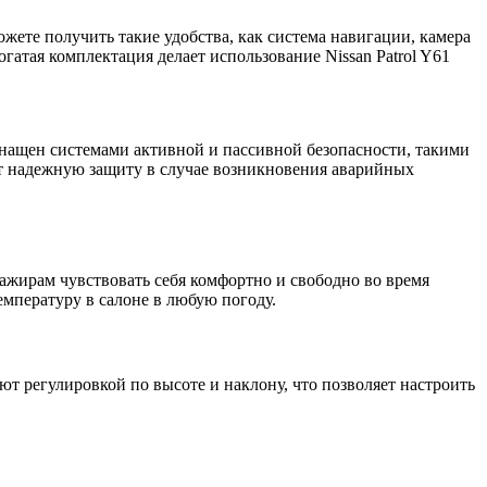
жете получить такие удобства, как система навигации, камера
гатая комплектация делает использование Nissan Patrol Y61
снащен системами активной и пассивной безопасности, такими
ает надежную защиту в случае возникновения аварийных
ажирам чувствовать себя комфортно и свободно во время
мпературу в салоне в любую погоду.
т регулировкой по высоте и наклону, что позволяет настроить