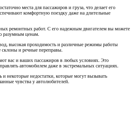
статочно места для пассажиров и груза, что делает его
еспечивают комфортную поездку даже на длительные
ярных ремонтных работ. С его надежным двигателем вы можете
по разумным ценам.
ивод, высокая проходимость и различные режимы работы
ые склоны и речные переправы.
ают вас и ваших пассажиров в любых условиях. Это
правлять автомобилем даже в экстремальных ситуациях.
ть и некоторые недостатки, которые могут вызывать
шанные чувства у автолюбителей.