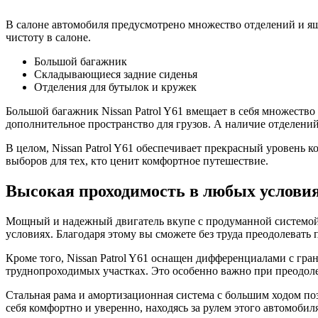
В салоне автомобиля предусмотрено множество отделений и ящи
чистоту в салоне.
Большой багажник
Складывающиеся задние сиденья
Отделения для бутылок и кружек
Большой багажник Nissan Patrol Y61 вмещает в себя множество 
дополнительное пространство для грузов. А наличие отделений
В целом, Nissan Patrol Y61 обеспечивает прекрасный уровень 
выборов для тех, кто ценит комфортное путешествие.
Высокая проходимость в любых услови
Мощный и надежный двигатель вкупе с продуманной системой 
условиях. Благодаря этому вы сможете без труда преодолевать 
Кроме того, Nissan Patrol Y61 оснащен дифференциалами с гра
труднопроходимых участках. Это особенно важно при преодоле
Стальная рама и амортизационная система с большим ходом поз
себя комфортно и уверенно, находясь за рулем этого автомобил