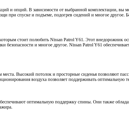
кций и опций. В зависимости от выбранной комплектации, вы мо
ощи при спуске и подъеме, подогрев сидений и многое другое. Бо
которым стоит полюбить Nissan Patrol Y61. Этот внедорожник о
ки безопасности и многое другое. Nissan Patrol Y61 обеспечив
 места. Высокий потолок и просторные сиденья позволяют пасс
иционирования воздуха позволяет поддерживать оптимальную те
 обеспечивают оптимальную поддержку спины. Они также обладаю
ажира.