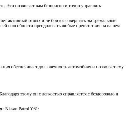
ь. Это позволяет вам безопасно и точно управлять
итает активный отдых и не боится совершать экстремальные
 вашей способности преодолевать любые препятствия на вашем
укция обеспечивает долговечность автомобиля и позволяет ему
лагодаря этому он с легкостью справляется с бездорожью и
 Nissan Patrol Y61: