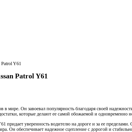
Patrol Y61
san Patrol Y61
в в мире. Он завоевал популярность благодаря своей надежнос
едостатки, которые делают ее самой обожаемой и одновременно 
Y61 придает уверенность водителю на дороге и за ее пределами
мира. Он обеспечивает надежное сцепление с дорогой и стабильн