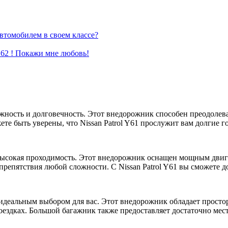
автомобилем в своем классе?
 Y62 ! Покажи мне любовь!
ежность и долговечность. Этот внедорожник способен преодолев
е быть уверены, что Nissan Patrol Y61 прослужит вам долгие г
 высокая проходимость. Этот внедорожник оснащен мощным двиг
пятствия любой сложности. С Nissan Patrol Y61 вы сможете доб
нет идеальным выбором для вас. Этот внедорожник обладает про
ездках. Большой багажник также предоставляет достаточно мест