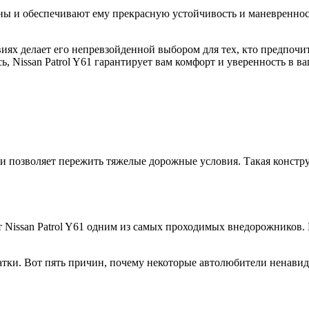
ны и обеспечивают ему прекрасную устойчивость и маневренност
овиях делает его непревзойденной выбором для тех, кто предпоч
сь, Nissan Patrol Y61 гарантирует вам комфорт и уверенность в
 и позволяет пережить тяжелые дорожные условия. Такая констр
Nissan Patrol Y61 одним из самых проходимых внедорожников. Б
ки. Вот пять причин, почему некоторые автолюбители ненавидят