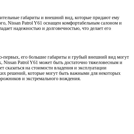
ушительные габариты и внешний вид, которые придают ему
го, Nissan Patrol Y61 оснащен комфортабельным салоном и
дает надежностью и долговечностью, что делает его
 Во-первых, его большие габариты и грубый внешний вид могут
, Nissan Patrol Y61 может быть достаточно тяжеловесным и
ет сказаться на стоимости владения и эксплуатации
ских решений, которые могут быть важными для некоторых
дорожников и экстремального вождения.