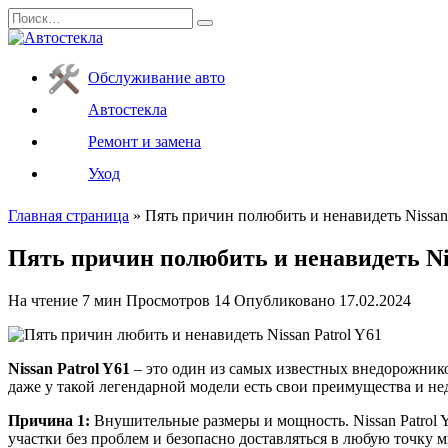
Перейти
Search
к
for:
содержанию
Обслуживание авто
Автостекла
Ремонт и замена
Уход
Главная страница
»
Пять причин полюбить и ненавидеть Nissan 
Пять причин полюбить и ненавидеть Nis
На чтение
7 мин
Просмотров
14
Опубликовано
17.02.2024
Nissan Patrol Y61
– это один из самых известных внедорожнико
даже у такой легендарной модели есть свои преимущества и н
Причина 1:
Внушительные размеры и мощность. Nissan Patrol 
участки без проблем и безопасно доставляться в любую точку 