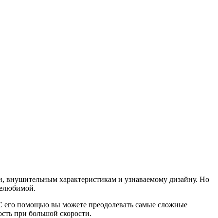
ти, внушительным характеристикам и узнаваемому дизайну. Но
нелюбимой.
. С его помощью вы можете преодолевать самые сложные
ость при большой скорости.