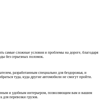
ать самые сложные условия и проблемы на дороге, благодаря
оды без серьезных поломок.
ателем, разработанным специально для бездорожья, и
раться туда, куда другие автомобили не смогут пройти.
сторным и удобным интерьером, позволяющим вам и вашим
а для перевозки грузов.