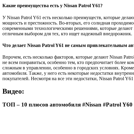
Какие преимущества есть у Nissan Patrol Y61?
У Nissan Patrol Y61 есть несколько преимуществ, которые дел
мощность и престижность. Во-вторых, его солидная проходимос
современными технологическими решениями, которые делают в
отличным выбором для тех, кто ищет надежный внедорожник.
Что делает Nissan Patrol Y61 не самым привлекательным ав
Впрочем, есть несколько факторов, которые делают Nissan Pat
не всем понравиться, особенно тем, кто предпочитает более к
сложным в управлении, особенно в городских условиях. Кроме 
автомобиля. Также, у него есть некоторые недостатки внутре
покупателей. Несмотря на все эти недостатки, Nissan Patrol 
Видео:
ТОП – 10 плюсов автомобиля #Nissan #Patrol Y60 