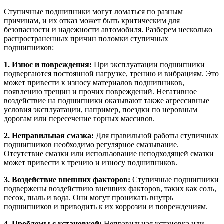
Ступичные подшипники могут ломаться по разным
причинам, и их отказ может быть критическим для
безопасности и надежности автомобиля. Разберем несколько
распространенных причин поломки ступичных
подшипников:
1. Износ и повреждения:
При эксплуатации подшипники
подвергаются постоянной нагрузке, трению и вибрациям. Это
может привести к износу материалов подшипников,
появлению трещин и прочих повреждений. Негативное
воздействие на подшипники оказывают также агрессивные
условия эксплуатации, например, поездки по неровным
дорогам или пересечение горных массивов.
2. Неправильная смазка:
Для правильной работы ступичных
подшипников необходимо регулярное смазывание.
Отсутствие смазки или использование неподходящей смазки
может привести к трению и износу подшипников.
3. Воздействие внешних факторов:
Ступичные подшипники
подвержены воздействию внешних факторов, таких как соль,
песок, пыль и вода. Они могут проникать внутрь
подшипников и приводить к их коррозии и повреждениям.
4. Проблемы с установкой:
Неправильная установка или