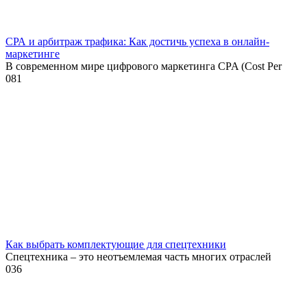
СРА и арбитраж трафика: Как достичь успеха в онлайн-
маркетинге
В современном мире цифрового маркетинга CPA (Cost Per
0
81
Как выбрать комплектующие для спецтехники
Спецтехника – это неотъемлемая часть многих отраслей
0
36