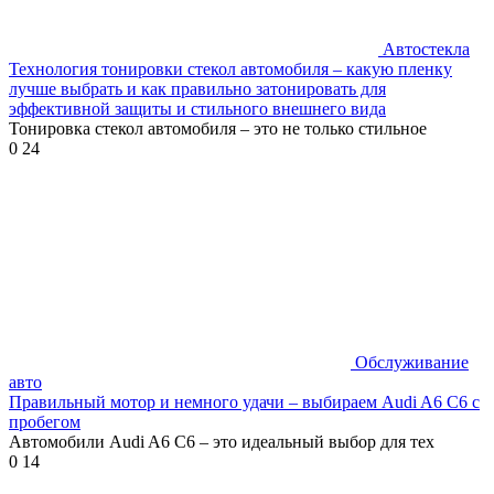
Автостекла
Технология тонировки стекол автомобиля – какую пленку
лучше выбрать и как правильно затонировать для
эффективной защиты и стильного внешнего вида
Тонировка стекол автомобиля – это не только стильное
0
24
Обслуживание
авто
Правильный мотор и немного удачи – выбираем Audi A6 C6 с
пробегом
Автомобили Audi A6 C6 – это идеальный выбор для тех
0
14