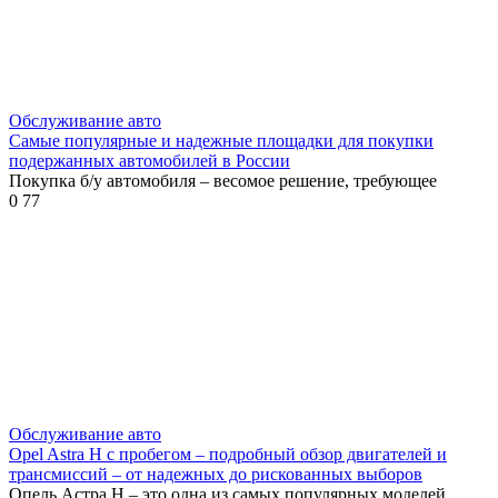
Обслуживание авто
Самые популярные и надежные площадки для покупки
подержанных автомобилей в России
Покупка б/у автомобиля – весомое решение, требующее
0
77
Обслуживание авто
Opel Astra H с пробегом – подробный обзор двигателей и
трансмиссий – от надежных до рискованных выборов
Опель Астра H – это одна из самых популярных моделей