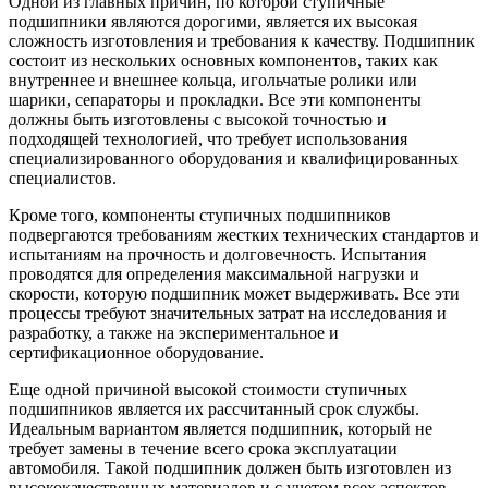
Одной из главных причин, по которой ступичные
подшипники являются дорогими, является их высокая
сложность изготовления и требования к качеству. Подшипник
состоит из нескольких основных компонентов, таких как
внутреннее и внешнее кольца, игольчатые ролики или
шарики, сепараторы и прокладки. Все эти компоненты
должны быть изготовлены с высокой точностью и
подходящей технологией, что требует использования
специализированного оборудования и квалифицированных
специалистов.
Кроме того, компоненты ступичных подшипников
подвергаются требованиям жестких технических стандартов и
испытаниям на прочность и долговечность. Испытания
проводятся для определения максимальной нагрузки и
скорости, которую подшипник может выдерживать. Все эти
процессы требуют значительных затрат на исследования и
разработку, а также на экспериментальное и
сертификационное оборудование.
Еще одной причиной высокой стоимости ступичных
подшипников является их рассчитанный срок службы.
Идеальным вариантом является подшипник, который не
требует замены в течение всего срока эксплуатации
автомобиля. Такой подшипник должен быть изготовлен из
высококачественных материалов и с учетом всех аспектов