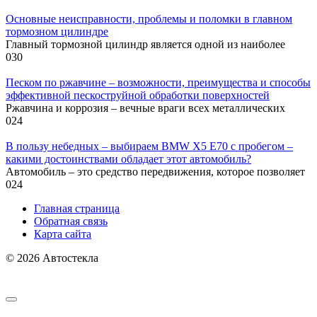
Основные неисправности, проблемы и поломки в главном
тормозном цилиндре
Главный тормозной цилиндр является одной из наиболее
0
30
Песком по ржавчине – возможности, преимущества и способы
эффективной пескоструйной обработки поверхностей
Ржавчина и коррозия – вечные враги всех металлических
0
24
В пользу небедных – выбираем BMW X5 E70 с пробегом –
какими достоинствами обладает этот автомобиль?
Автомобиль – это средство передвижения, которое позволяет
0
24
Главная страница
Обратная связь
Карта сайта
© 2026 Автостекла