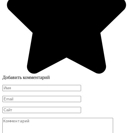
Добавить комментарий
Имя
*
Email
*
Сайт
Комментарий