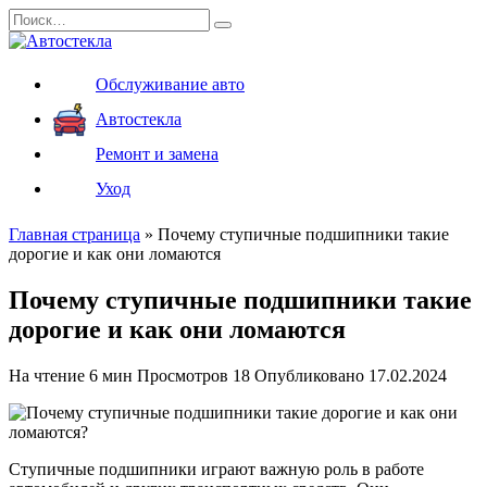
Перейти
Search
к
for:
содержанию
Обслуживание авто
Автостекла
Ремонт и замена
Уход
Главная страница
»
Почему ступичные подшипники такие
дорогие и как они ломаются
Почему ступичные подшипники такие
дорогие и как они ломаются
На чтение
6 мин
Просмотров
18
Опубликовано
17.02.2024
Ступичные подшипники играют важную роль в работе