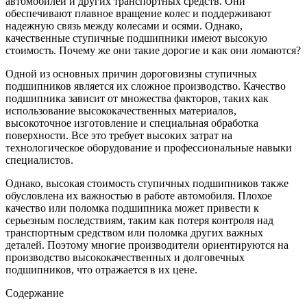
автомобилей и других транспортных средств. Они
обеспечивают плавное вращение колес и поддерживают
надежную связь между колесами и осями. Однако,
качественные ступичные подшипники имеют высокую
стоимость. Почему же они такие дорогие и как они ломаются?
Одной из основных причин дороговизны ступичных
подшипников является их сложное производство. Качество
подшипника зависит от множества факторов, таких как
использование высококачественных материалов,
высокоточное изготовление и специальная обработка
поверхности. Все это требует высоких затрат на
технологическое оборудование и профессиональные навыки
специалистов.
Однако, высокая стоимость ступичных подшипников также
обусловлена их важностью в работе автомобиля. Плохое
качество или поломка подшипника может привести к
серьезным последствиям, таким как потеря контроля над
транспортным средством или поломка других важных
деталей. Поэтому многие производители ориентируются на
производство высококачественных и долговечных
подшипников, что отражается в их цене.
Содержание