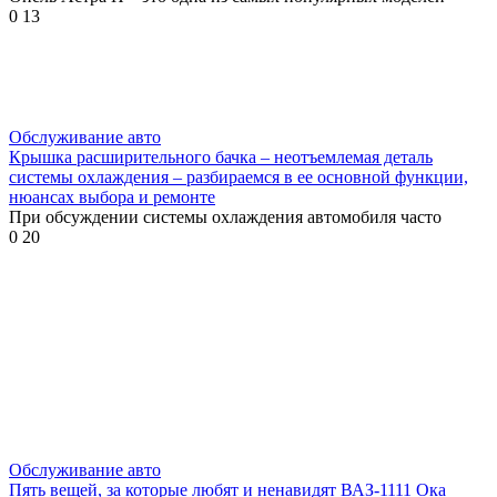
0
13
Обслуживание авто
Крышка расширительного бачка – неотъемлемая деталь
системы охлаждения – разбираемся в ее основной функции,
нюансах выбора и ремонте
При обсуждении системы охлаждения автомобиля часто
0
20
Обслуживание авто
Пять вещей, за которые любят и ненавидят ВАЗ-1111 Ока