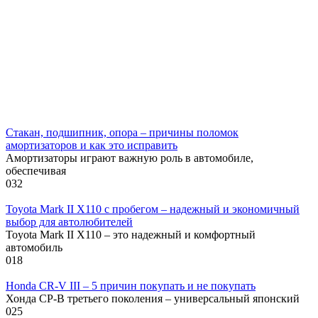
Стакан, подшипник, опора – причины поломок
амортизаторов и как это исправить
Амортизаторы играют важную роль в автомобиле,
обеспечивая
0
32
Toyota Mark II X110 с пробегом – надежный и экономичный
выбор для автолюбителей
Toyota Mark II X110 – это надежный и комфортный
автомобиль
0
18
Honda CR-V III – 5 причин покупать и не покупать
Хонда СР-В третьего поколения – универсальный японский
0
25