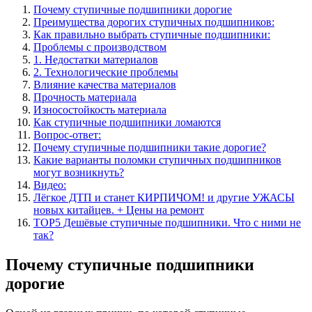
Почему ступичные подшипники дорогие
Преимущества дорогих ступичных подшипников:
Как правильно выбрать ступичные подшипники:
Проблемы с производством
1. Недостатки материалов
2. Технологические проблемы
Влияние качества материалов
Прочность материала
Износостойкость материала
Как ступичные подшипники ломаются
Вопрос-ответ:
Почему ступичные подшипники такие дорогие?
Какие варианты поломки ступичных подшипников
могут возникнуть?
Видео:
Лёгкое ДТП и станет КИРПИЧОМ! и другие УЖАСЫ
новых китайцев. + Цены на ремонт
TOP5 Дешёвые ступичные подшипники. Что с ними не
так?
Почему ступичные подшипники
дорогие