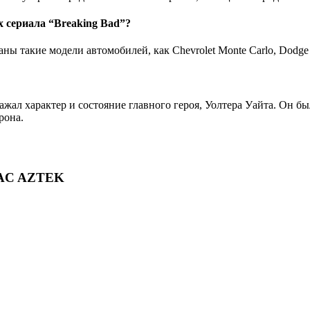
х сериала “Breaking Bad”?
ны такие модели автомобилей, как Chevrolet Monte Carlo, Dodge C
ражал характер и состояние главного героя, Уолтера Уайта. Он 
рона.
AC AZTEK