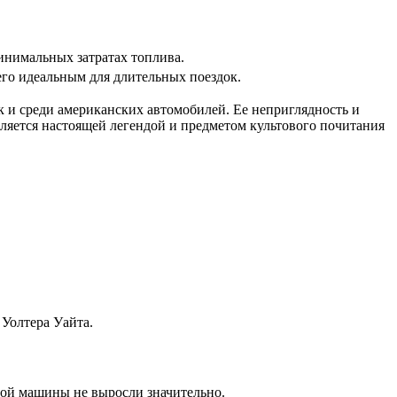
инимальных затратах топлива.
го идеальным для длительных поездок.
к и среди американских автомобилей. Ее неприглядность и
вляется настоящей легендой и предметом культового почитания
 Уолтера Уайта.
этой машины не выросли значительно.