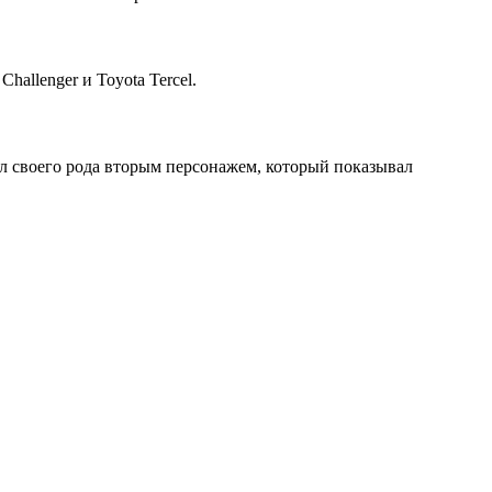
hallenger и Toyota Tercel.
был своего рода вторым персонажем, который показывал