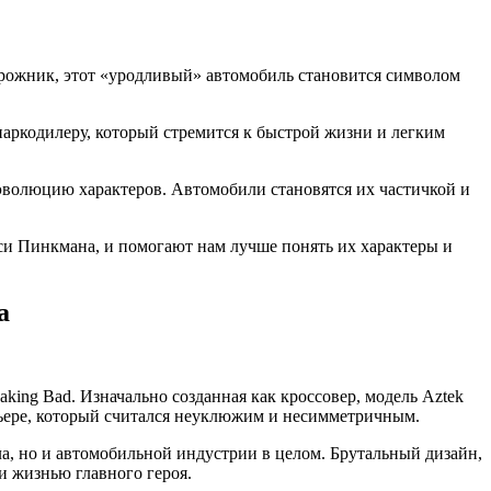
орожник, этот «уродливый» автомобиль становится символом
аркодилеру, который стремится к быстрой жизни и легким
 эволюцию характеров. Автомобили становятся их частичкой и
сси Пинкмана, и помогают нам лучше понять их характеры и
а
aking Bad. Изначально созданная как кроссовер, модель Aztek
рьере, который считался неуклюжим и несимметричным.
ла, но и автомобильной индустрии в целом. Брутальный дизайн,
и жизнью главного героя.