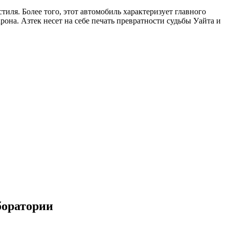
иля. Более того, этот автомобиль характеризует главного
она. Азтек несет на себе печать превратности судьбы Уайта и
боратории