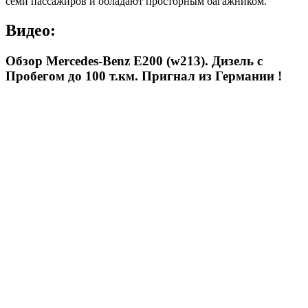
семи пассажиров и обладают просторным багажником.
Видео:
Обзор Mercedes-Benz E200 (w213). Дизель с
Пробегом до 100 т.км. Пригнал из Германии !