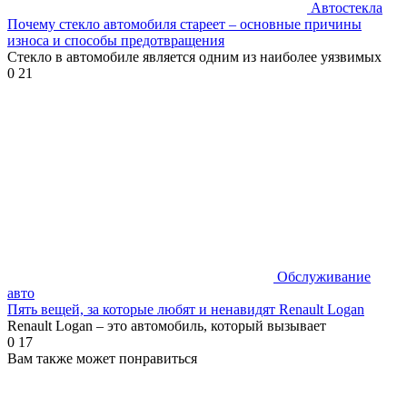
Автостекла
Почему стекло автомобиля стареет – основные причины
износа и способы предотвращения
Стекло в автомобиле является одним из наиболее уязвимых
0
21
Обслуживание
авто
Пять вещей, за которые любят и ненавидят Renault Logan
Renault Logan – это автомобиль, который вызывает
0
17
Вам также может понравиться