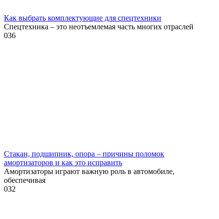
Как выбрать комплектующие для спецтехники
Спецтехника – это неотъемлемая часть многих отраслей
0
36
Стакан, подшипник, опора – причины поломок
амортизаторов и как это исправить
Амортизаторы играют важную роль в автомобиле,
обеспечивая
0
32