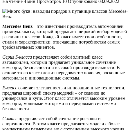
На чтение
4 мин
Просмотров
10
Опубликовано
03.09.2022
Mercedes-Benz
– это известный производитель автомобилей
премиум-класса, который предлагает широкий выбор моделей
различных классов. Каждый класс имеет свои особенности,
стили и характеристики, отвечающие потребностям самых
требовательных клиентов.
Серия S-класса
представляет собой элитный класс
автомобилей, который предлагает уникальное сочетание
комфорта, безопасности и высокой производительности. В
основе этого класса лежит передовая технология, роскошные
материалы и инновационные системы.
E-класс
сочетает элегантность и инновационные технологии,
предлагая широкий спектр моделей – от седанов до
универсалов и купе. Этот класс отличается высоким уровнем
комфорта, мощными моторами и передовыми системами
безопасности.
C-класс
представляет собой сочетание роскоши и
спортивности. В этом классе предлагаются модели с более
компактными размерами, но с сохранением высокого уровня