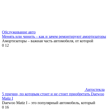
Обслуживание авто
Менять или чинить – как и зачем ремонтируют амортизаторы
Амортизаторы – важная часть автомобиля, от которой
0
12
Автостекла
5 причин, по которым стоит и не стоит приобретать Daewoo
Matiz I
Daewoo Matiz I – это популярный автомобиль, который
0
16