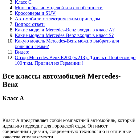
Класс C
Многообразие моделей и их особенности
Кроссоверы и SUV
Автомобили с электрическим приводом
Вопрос-ответ:
Какие модели Mercedes-Benz входят в класс A?
Какие модели Mercedes-Benz входят в класс S?
Какую модель Mercedes-Benz можно выбрать для
большой семьи?
Видео:
Обзор Mercedes-Benz E200 (w213). Дизель с Пробегом до
100 т.км. Пригнал из Германии !
Все классы автомобилей Mercedes-
Benz
Класс A
Класс A представляет собой компактный автомобиль, который
идеально подходит для городской езды. Он имеет
современный дизайн, современную технологию и отличные
качества управляемости.