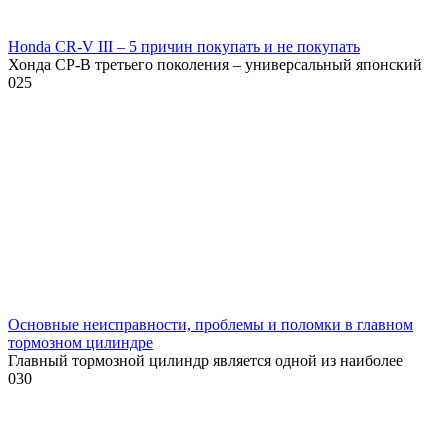
Honda CR-V III – 5 причин покупать и не покупать
Хонда СР-В третьего поколения – универсальный японский
0
25
Основные неисправности, проблемы и поломки в главном
тормозном цилиндре
Главный тормозной цилиндр является одной из наиболее
0
30