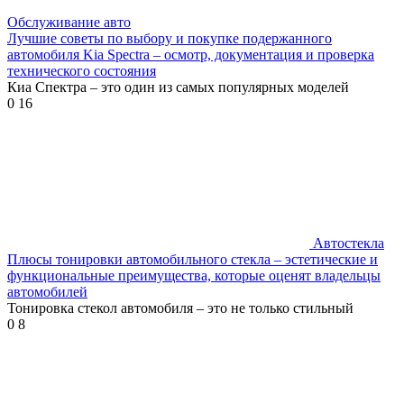
Обслуживание авто
Лучшие советы по выбору и покупке подержанного
автомобиля Kia Spectra – осмотр, документация и проверка
технического состояния
Киа Спектра – это один из самых популярных моделей
0
16
Автостекла
Плюсы тонировки автомобильного стекла – эстетические и
функциональные преимущества, которые оценят владельцы
автомобилей
Тонировка стекол автомобиля – это не только стильный
0
8