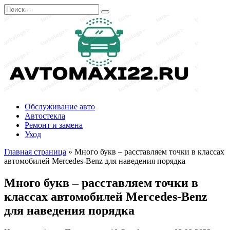
Перейти
Search
к
for:
содержанию
Обслуживание авто
Автостекла
Ремонт и замена
Уход
Главная страница
»
Много букв – расставляем точки в классах
автомобилей Mercedes-Benz для наведения порядка
Много букв – расставляем точки в
классах автомобилей Mercedes-Benz
для наведения порядка