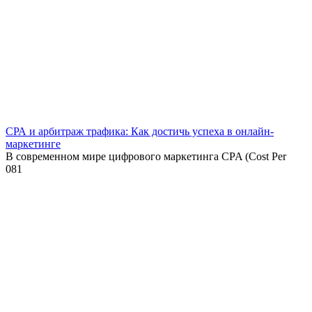
СРА и арбитраж трафика: Как достичь успеха в онлайн-
маркетинге
В современном мире цифрового маркетинга CPA (Cost Per
0
81