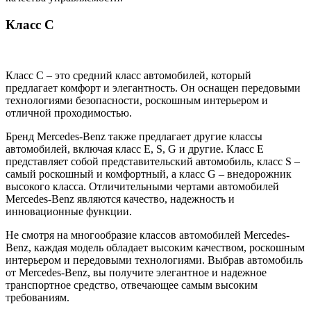
Класс C
Класс C – это средний класс автомобилей, который
предлагает комфорт и элегантность. Он оснащен передовыми
технологиями безопасности, роскошным интерьером и
отличной проходимостью.
Бренд Mercedes-Benz также предлагает другие классы
автомобилей, включая класс E, S, G и другие. Класс E
представляет собой представительский автомобиль, класс S –
самый роскошный и комфортный, а класс G – внедорожник
высокого класса. Отличительными чертами автомобилей
Mercedes-Benz являются качество, надежность и
инновационные функции.
Не смотря на многообразие классов автомобилей Mercedes-
Benz, каждая модель обладает высоким качеством, роскошным
интерьером и передовыми технологиями. Выбрав автомобиль
от Mercedes-Benz, вы получите элегантное и надежное
транспортное средство, отвечающее самым высоким
требованиям.