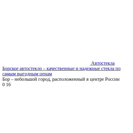
Автостекла
Борское автостекло – качественные и надежные стекла по
самым выгодным ценам
Бор – небольшой город, расположенный в центре России
0
16