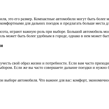
иля, это его размер. Компактные автомобили могут быть более 
 комфортными для дальних поездок и предлагать больше места д
ысота, играют важную роль при выборе. Большой автомобиль мож
ь может быть более удобным в городе, однако в нем может быть
ни
честь свой образ жизни и потребности. Если вам часто приходи
бором. Если же вы часто совершаете дальние поездки и нужно б
ри выборе автомобиля. Что важнее для вас: комфорт, экономично