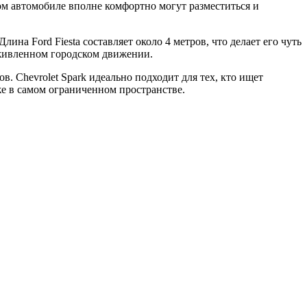
том автомобиле вполне комфортно могут разместиться и
ина Ford Fiesta составляет около 4 метров, что делает его чуть
оживленном городском движении.
. Chevrolet Spark идеально подходит для тех, кто ищет
же в самом ограниченном пространстве.