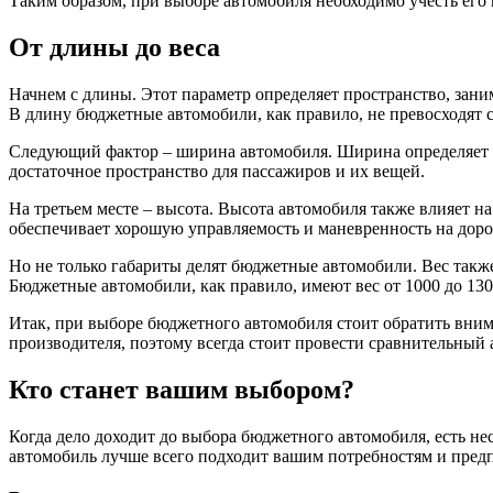
Таким образом, при выборе автомобиля необходимо учесть его
От длины до веса
Начнем с длины. Этот параметр определяет пространство, зани
В длину бюджетные автомобили, как правило, не превосходят ср
Следующий фактор – ширина автомобиля. Ширина определяет ко
достаточное пространство для пассажиров и их вещей.
На третьем месте – высота. Высота автомобиля также влияет н
обеспечивает хорошую управляемость и маневренность на доро
Но не только габариты делят бюджетные автомобили. Вес такж
Бюджетные автомобили, как правило, имеют вес от 1000 до 1300
Итак, при выборе бюджетного автомобиля стоит обратить внима
производителя, поэтому всегда стоит провести сравнительный 
Кто станет вашим выбором?
Когда дело доходит до выбора бюджетного автомобиля, есть не
автомобиль лучше всего подходит вашим потребностям и пред