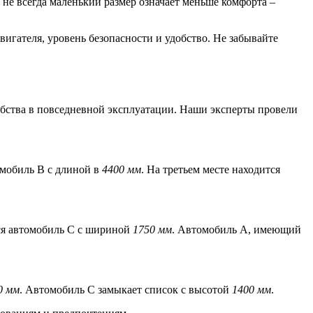
не всегда маленький размер означает меньше комфорта –
вигателя, уровень безопасности и удобство. Не забывайте
обства в повседневной эксплуатации. Наши эксперты провели
омобиль В с длиной в
4400 мм
. На третьем месте находится
тся автомобиль С с шириной
1750 мм
. Автомобиль А, имеющий
0 мм
. Автомобиль С замыкает список с высотой
1400 мм
.