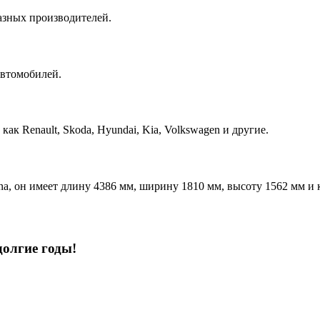
азных производителей.
автомобилей.
ак Renault, Skoda, Hyundai, Kia, Volkswagen и другие.
a, он имеет длину 4386 мм, ширину 1810 мм, высоту 1562 мм и 
лгие годы!