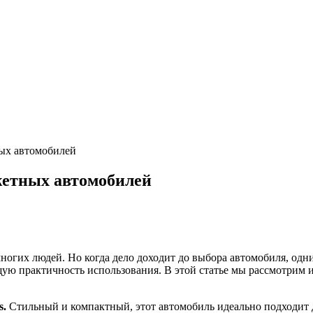
ых автомобилей
жетных автомобилей
ногих людей. Но когда дело доходит до выбора автомобиля, одн
бщую практичность использования. В этой статье мы рассмотри
s.
Стильный и компактный, этот автомобиль идеально подходит дл