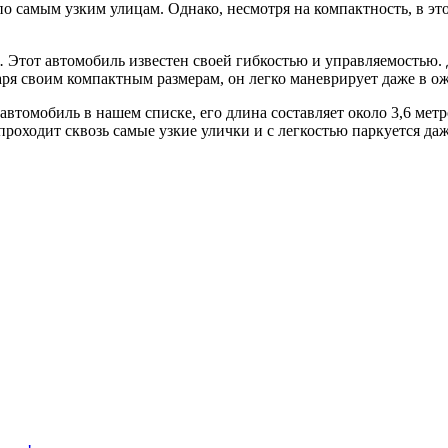
 по самым узким улицам. Однако, несмотря на компактность, в э
.
Этот автомобиль известен своей гибкостью и управляемостью. Дл
даря своим компактным размерам, он легко маневрирует даже в 
томобиль в нашем списке, его длина составляет около 3,6 метров
роходит сквозь самые узкие улички и с легкостью паркуется да