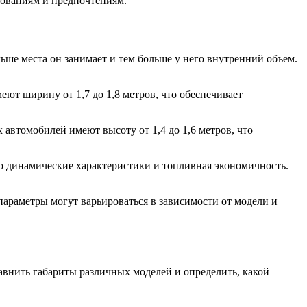
бованиям и предпочтениям.
ьше места он занимает и тем больше у него внутренний объем.
т ширину от 1,7 до 1,8 метров, что обеспечивает
автомобилей имеют высоту от 1,4 до 1,6 метров, что
го динамические характеристики и топливная экономичность.
 параметры могут варьироваться в зависимости от модели и
авнить габариты различных моделей и определить, какой