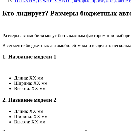
ТОП-5 НАДЕЖНЫХ АВТО, которые прослужат долгие г
Кто лидирует? Размеры бюджетных авт
Размеры автомобиля могут быть важным фактором при выборе 
В сегменте бюджетных автомобилей можно выделить несколько
1. Название модели 1
Длина: XX мм
Ширина: XX мм
Высота: XX мм
2. Название модели 2
Длина: XX мм
Ширина: XX мм
Высота: XX мм