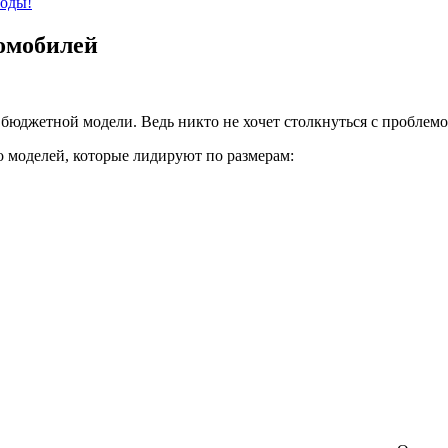
оды!
омобилей
бюджетной модели. Ведь никто не хочет столкнуться с проблем
 моделей, которые лидируют по размерам: