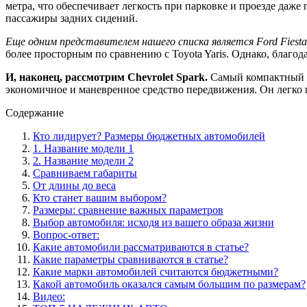
метра, что обеспечивает легкость при парковке и проезде даже
пассажиры задних сидений.
Еще одним представителем нашего списка является Ford Fiesta
более просторным по сравнению с Toyota Yaris. Однако, благо
И, наконец, рассмотрим Chevrolet Spark.
Самый компактный ав
экономичное и маневренное средство передвижения. Он легко п
Содержание
Кто лидирует? Размеры бюджетных автомобилей
1. Название модели 1
2. Название модели 2
Сравниваем габариты
От длины до веса
Кто станет вашим выбором?
Размеры: сравнение важных параметров
Выбор автомобиля: исходя из вашего образа жизни
Вопрос-ответ:
Какие автомобили рассматриваются в статье?
Какие параметры сравниваются в статье?
Какие марки автомобилей считаются бюджетными?
Какой автомобиль оказался самым большим по размерам?
Видео: