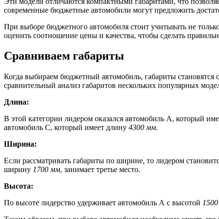
Эти модели отличаются компактными габаритами, что позволяет
современные бюджетные автомобили могут предложить достато
При выборе бюджетного автомобиля стоит учитывать не только 
оценить соотношение цены и качества, чтобы сделать правиль
Сравниваем габариты
Когда выбираем бюджетный автомобиль, габариты становятся о
сравнительный анализ габаритов нескольких популярных модел
Длина:
В этой категории лидером оказался автомобиль А, который и
автомобиль С, который имеет длину
4300 мм
.
Ширина:
Если рассматривать габариты по ширине, то лидером станови
ширину
1700 мм
, занимает третье место.
Высота:
По высоте лидерство удерживает автомобиль А с высотой
1500