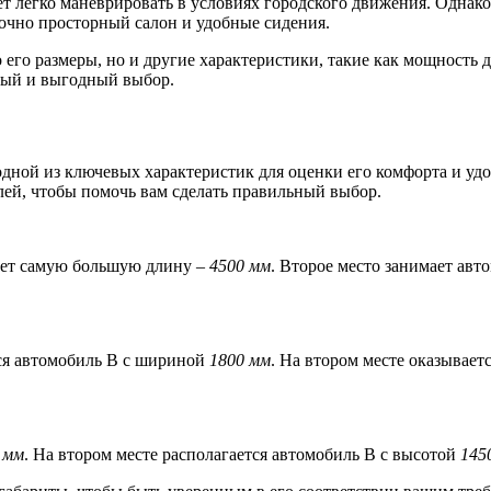
 легко маневрировать в условиях городского движения. Однако 
чно просторный салон и удобные сидения.
его размеры, но и другие характеристики, такие как мощность д
ный и выгодный выбор.
дной из ключевых характеристик для оценки его комфорта и уд
ей, чтобы помочь вам сделать правильный выбор.
меет самую большую длину –
4500 мм
. Второе место занимает авт
тся автомобиль В с шириной
1800 мм
. На втором месте оказывае
 мм
. На втором месте располагается автомобиль В с высотой
145