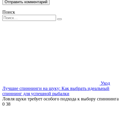
Поиск
Search
for:
Уход
Лучшие спиннинги на щуку: Как выбрать идеальный
спиннинг для успешной рыбалки
Ловля щуки требует особого подхода к выбору спиннинга
0
38