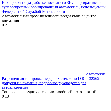
Как проект по разработке последнего ЗИЛа превратился в
суперсекретный бронированный автомобиль, используемый
Федеральной Службой Безопасности
Автомобильная промышленность всегда была в центре
внимания
0
21
Автостекла
Разрешенная тонировка передних стекол по ГОСТ 32565 –
допуски и наказания, подробное руководство для
автовладельцев
Тонировка передних стекол автомобилей – это важный
0
13