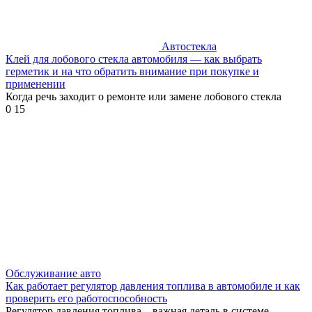
Автостекла
Клей для лобового стекла автомобиля — как выбрать
герметик и на что обратить внимание при покупке и
применении
Когда речь заходит о ремонте или замене лобового стекла
0
15
Обслуживание авто
Как работает регулятор давления топлива в автомобиле и как
проверить его работоспособность
Регулятор давления топлива – важная деталь в системе