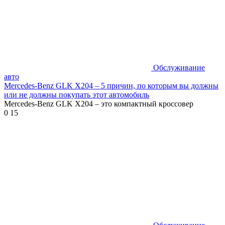
Обслуживание
авто
Mercedes-Benz GLK X204 – 5 причин, по которым вы должны
или не должны покупать этот автомобиль
Mercedes-Benz GLK X204 – это компактный кроссовер
0
15