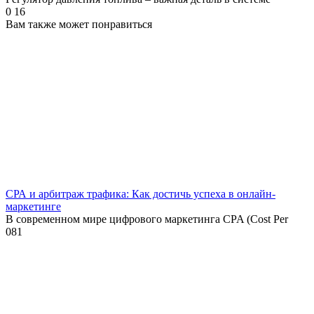
0
16
Вам также может понравиться
СРА и арбитраж трафика: Как достичь успеха в онлайн-
маркетинге
В современном мире цифрового маркетинга CPA (Cost Per
0
81