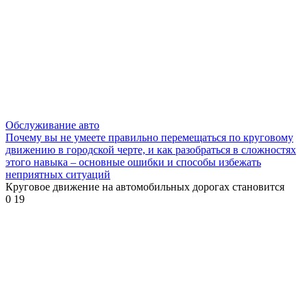
Обслуживание авто
Почему вы не умеете правильно перемещаться по круговому
движению в городской черте, и как разобраться в сложностях
этого навыка – основные ошибки и способы избежать
неприятных ситуаций
Круговое движение на автомобильных дорогах становится
0
19