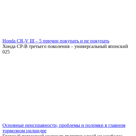
Honda CR-V III – 5 причин покупать и не покупать
Хонда СР-В третьего поколения – универсальный японский
0
25
Основные неисправности, проблемы и поломки в главном
тормозном цилиндре