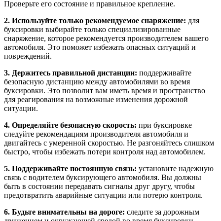
Проверьте его состояние и правильное крепление.
2. Используйте только рекомендуемое снаряжение:
для
буксировки выбирайте только специализированные
снаряжение, которое рекомендуется производителем вашего
автомобиля. Это поможет избежать опасных ситуаций и
повреждений.
3. Держитесь правильной дистанции:
поддерживайте
безопасную дистанцию между автомобилями во время
буксировки. Это позволит вам иметь время и пространство
для реагирования на возможные изменения дорожной
ситуации.
4. Определяйте безопасную скорость:
при буксировке
следуйте рекомендациям производителя автомобиля и
двигайтесь с умеренной скоростью. Не разгоняйтесь слишком
быстро, чтобы избежать потери контроля над автомобилем.
5. Поддерживайте постоянную связь:
установите надежную
связь с водителем буксирующего автомобиля. Вы должны
быть в состоянии передавать сигналы друг другу, чтобы
предотвратить аварийные ситуации или потерю контроля.
6. Будьте внимательны на дороге:
следите за дорожным
движением и окружающей средой во время буксировки.