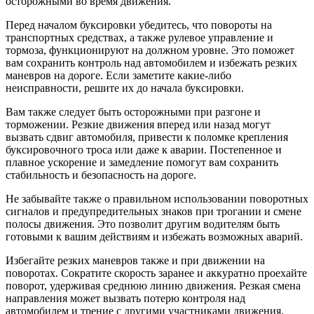
осторожными во время движения.
Перед началом буксировки убедитесь, что повороты на
транспортных средствах, а также рулевое управление и
тормоза, функционируют на должном уровне. Это поможет
вам сохранить контроль над автомобилем и избежать резких
маневров на дороге. Если заметите какие-либо
неисправности, решите их до начала буксировки.
Вам также следует быть осторожными при разгоне и
торможении. Резкие движения вперед или назад могут
вызвать сдвиг автомобиля, привести к поломке крепления
буксировочного троса или даже к аварии. Постепенное и
плавное ускорение и замедление помогут вам сохранить
стабильность и безопасность на дороге.
Не забывайте также о правильном использовании поворотных
сигналов и предупредительных знаков при трогании и смене
полосы движения. Это позволит другим водителям быть
готовыми к вашим действиям и избежать возможных аварий.
Избегайте резких маневров также и при движении на
поворотах. Сократите скорость заранее и аккуратно проехайте
поворот, удерживая среднюю линию движения. Резкая смена
направления может вызвать потерю контроля над
автомобилем и трение с другими участниками движения.