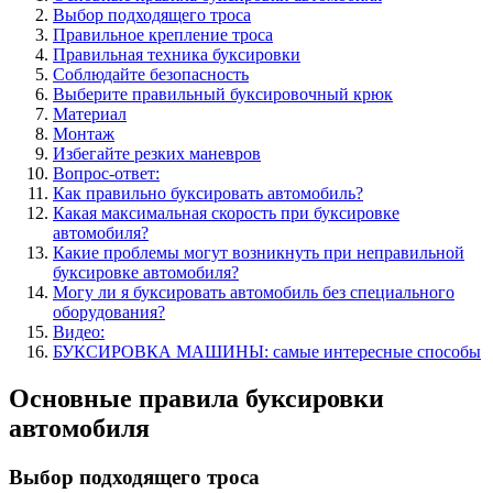
Выбор подходящего троса
Правильное крепление троса
Правильная техника буксировки
Соблюдайте безопасность
Выберите правильный буксировочный крюк
Материал
Монтаж
Избегайте резких маневров
Вопрос-ответ:
Как правильно буксировать автомобиль?
Какая максимальная скорость при буксировке
автомобиля?
Какие проблемы могут возникнуть при неправильной
буксировке автомобиля?
Могу ли я буксировать автомобиль без специального
оборудования?
Видео:
БУКСИРОВКА МАШИНЫ: самые интересные способы
Основные правила буксировки
автомобиля
Выбор подходящего троса