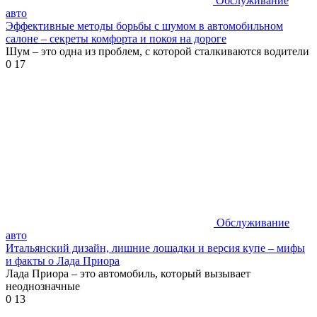
Обслуживание
авто
Эффективные методы борьбы с шумом в автомобильном
салоне – секреты комфорта и покоя на дороге
Шум – это одна из проблем, с которой сталкиваются водители
0
17
Обслуживание
авто
Итальянский дизайн, лишние лошадки и версия купе – мифы
и факты о Лада Приора
Лада Приора – это автомобиль, который вызывает
неоднозначные
0
13