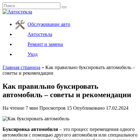
Перейти
Search
к
for:
содержанию
Обслуживание авто
Автостекла
Ремонт и замена
Уход
Главная страница
»
Как правильно буксировать автомобиль –
советы и рекомендации
Как правильно буксировать
автомобиль – советы и рекомендации
На чтение
7 мин
Просмотров
15
Опубликовано
17.02.2024
Буксировка автомобиля
– это процесс перемещения одного
автомобиля с помощью другого автомобиля или специального