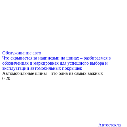
Обслуживание авто
Что скрывается за надписями на шинах – разбираемся в
обозначениях и маркировках для успешного выбора и
эксплуатации автомобильных покрышек
Автомобильные шины – это одна из самых важных
0
20
Автостекла