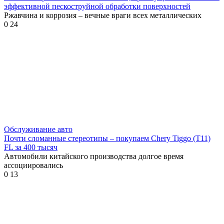
эффективной пескоструйной обработки поверхностей
Ржавчина и коррозия – вечные враги всех металлических
0
24
Обслуживание авто
Почти сломанные стереотипы – покупаем Chery Tiggo (T11)
FL за 400 тысяч
Автомобили китайского производства долгое время
ассоциировались
0
13