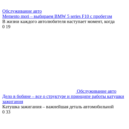
Обслуживание авто
Memento mori – выбираем BMW 5 series F10 с пробегом
В жизни каждого автолюбителя наступает момент, когда
0
19
Обслуживание авто
Дело в бобине – все о структуре и принципе работы катушки
зажигания
Катушка зажигания – важнейшая деталь автомобильной
0
33