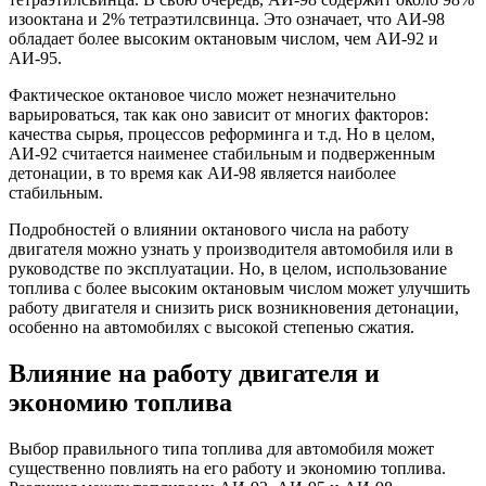
изооктана и 2% тетраэтилсвинца. Это означает, что АИ-98
обладает более высоким октановым числом, чем АИ-92 и
АИ-95.
Фактическое октановое число может незначительно
варьироваться, так как оно зависит от многих факторов:
качества сырья, процессов реформинга и т.д. Но в целом,
АИ-92 считается наименее стабильным и подверженным
детонации, в то время как АИ-98 является наиболее
стабильным.
Подробностей о влиянии октанового числа на работу
двигателя можно узнать у производителя автомобиля или в
руководстве по эксплуатации. Но, в целом, использование
топлива с более высоким октановым числом может улучшить
работу двигателя и снизить риск возникновения детонации,
особенно на автомобилях с высокой степенью сжатия.
Влияние на работу двигателя и
экономию топлива
Выбор правильного типа топлива для автомобиля может
существенно повлиять на его работу и экономию топлива.