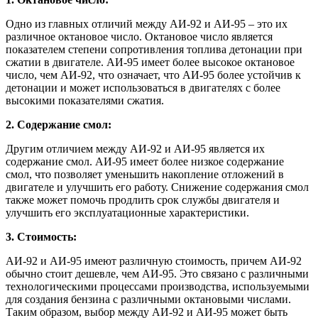
Одно из главных отличий между АИ-92 и АИ-95 – это их
различное октановое число. Октановое число является
показателем степени сопротивления топлива детонации при
сжатии в двигателе. АИ-95 имеет более высокое октановое
число, чем АИ-92, что означает, что АИ-95 более устойчив к
детонации и может использоваться в двигателях с более
высокими показателями сжатия.
2. Содержание смол:
Другим отличием между АИ-92 и АИ-95 является их
содержание смол. АИ-95 имеет более низкое содержание
смол, что позволяет уменьшить накопление отложений в
двигателе и улучшить его работу. Снижение содержания смол
также может помочь продлить срок службы двигателя и
улучшить его эксплуатационные характеристики.
3. Стоимость:
АИ-92 и АИ-95 имеют различную стоимость, причем АИ-92
обычно стоит дешевле, чем АИ-95. Это связано с различными
технологическими процессами производства, используемыми
для создания бензина с различными октановыми числами.
Таким образом, выбор между АИ-92 и АИ-95 может быть