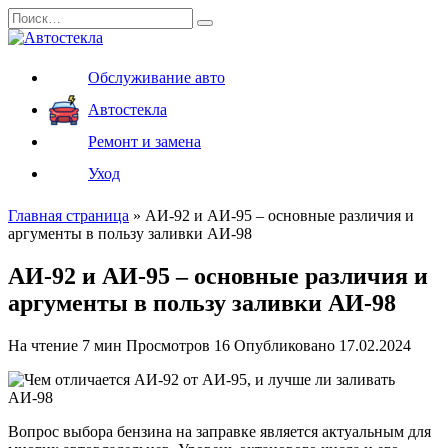
Перейти
Search
к
for:
содержанию
Обслуживание авто
Автостекла
Ремонт и замена
Уход
Главная страница
»
АИ-92 и АИ-95 – основные различия и
аргументы в пользу заливки АИ-98
АИ-92 и АИ-95 – основные различия и
аргументы в пользу заливки АИ-98
На чтение
7 мин
Просмотров
16
Опубликовано
17.02.2024
Вопрос выбора бензина на заправке является актуальным для