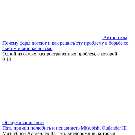
Автостекла
Почему фары потеют и как решить эту проблему в борьбе со
светом и безопасностью
Одной из самых распространенных проблем, с которой
0
13
Обслуживание авто
Пять причин полюбить и ненавидеть Mitsubishi Outlander III
Митсубиси Аутлендер III – это внедорожник, который