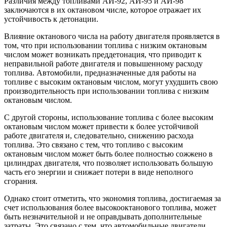
Различия между топливами АИ-92, АИ-95 и АИ-98
заключаются в их октановом числе, которое отражает их
устойчивость к детонации.
Влияние октанового числа на работу двигателя проявляется в
том, что при использовании топлива с низким октановым
числом может возникать преддетонация, что приводит к
неправильной работе двигателя и повышенному расходу
топлива. Автомобили, предназначенные для работы на
топливе с высоким октановым числом, могут ухудшить свою
производительность при использовании топлива с низким
октановым числом.
С другой стороны, использование топлива с более высоким
октановым числом может привести к более устойчивой
работе двигателя и, следовательно, снижению расхода
топлива. Это связано с тем, что топливо с высоким
октановым числом может быть более полностью сожжено в
цилиндрах двигателя, что позволяет использовать большую
часть его энергии и снижает потери в виде неполного
сгорания.
Однако стоит отметить, что экономия топлива, достигаемая за
счет использования более высокооктанового топлива, может
быть незначительной и не оправдывать дополнительные
затраты. Это связано с тем, что автомобильные двигатели