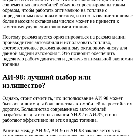
современных автомобилей обычно спроектированы таким
образом, чтобы работать оптимально на топливе с
определенным октановым числом, и использование топлива с
более высоким октановым числом может не привести к
заметному улучшению экономии топлива.
Поэтому рекомендуется ориентироваться на рекомендации
производителя автомобиля и использовать топливо,
соответствующее рекомендованному октановому числу для
данной модели автомобиля. Это позволит обеспечить
надежную работу двигателя и достичь оптимальной экономии
топлива.
АИ-98: лучший выбор или
излишество?
Однако, стоит отметить, что использование АИ-98 может
быть излишним для большинства автомобилей на российских
дорогах. Большинство современных автомобилей
разработаны для использования АИ-92 и АИ-95, и они
работают эффективно на этих видах топлива.
Разница между АИ-92, АИ-95 и АИ-98 заключается в их
химическом составе и характеристиках, а также в стоимости.