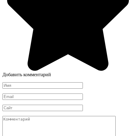
Добавить комментарий
Имя
*
Email
*
Сайт
Комментарий