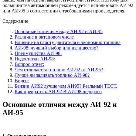
большинства автомобилей рекомендуется использовать АИ-92
или АИ-95 в соответствии с требованиями производителя.
Содержание
Основные отличия между АИ-92 и АИ-95
Различие в октановом числе
Влияние на работу двигателя и экономию топлива
АИ-98: лучший выбор или излишество?
Преимущества АИ-98:
Недостатки АИ-98:
Вопрос-ответ:
Чем отличается топливо АИ-92 от АИ-95?
Лучше ли заливать топливо АИ-98?
Видео:
Бензин АИ92 лучше чем АИ95? Реальный ТЕСТ.
Как превратить АИ-92 В АИ-98 недорого
Основные отличия между АИ-92 и
АИ-95
1. Октановое число: