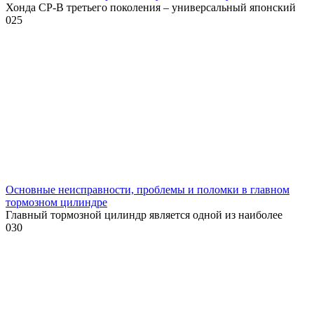
Хонда СР-В третьего поколения – универсальный японский
0
25
Основные неисправности, проблемы и поломки в главном
тормозном цилиндре
Главный тормозной цилиндр является одной из наиболее
0
30