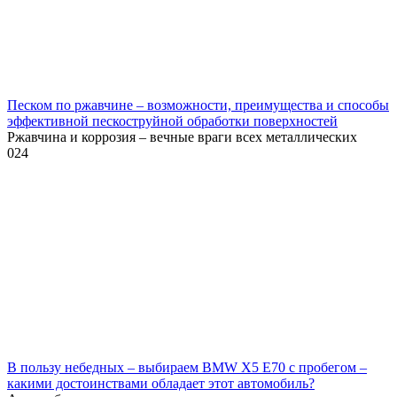
Песком по ржавчине – возможности, преимущества и способы
эффективной пескоструйной обработки поверхностей
Ржавчина и коррозия – вечные враги всех металлических
0
24
В пользу небедных – выбираем BMW X5 E70 с пробегом –
какими достоинствами обладает этот автомобиль?