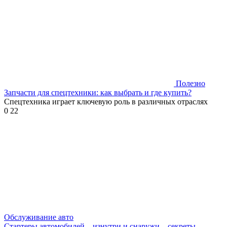
Полезно
Запчасти для спецтехники: как выбрать и где купить?
Спецтехника играет ключевую роль в различных отраслях
0
22
Обслуживание авто
Стартеры автомобилей – изнутри и снаружи – секреты