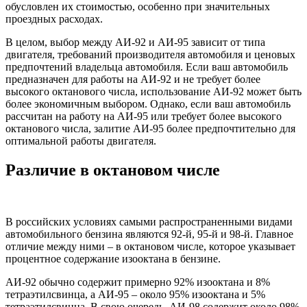
обусловлен их стоимостью, особенно при значительных
проездных расходах.
В целом, выбор между АИ-92 и АИ-95 зависит от типа
двигателя, требований производителя автомобиля и ценовых
предпочтений владельца автомобиля. Если ваш автомобиль
предназначен для работы на АИ-92 и не требует более
высокого октанового числа, использование АИ-92 может быть
более экономичным выбором. Однако, если ваш автомобиль
рассчитан на работу на АИ-95 или требует более высокого
октанового числа, залитие АИ-95 более предпочтительно для
оптимальной работы двигателя.
Различие в октановом числе
В российских условиях самыми распространенными видами
автомобильного бензина являются 92-й, 95-й и 98-й. Главное
отличие между ними – в октановом числе, которое указывает
процентное содержание изооктана в бензине.
АИ-92 обычно содержит примерно 92% изооктана и 8%
тетраэтилсвинца, а АИ-95 – около 95% изооктана и 5%
тетраэтилсвинца. В свою очередь, АИ-98 содержит около 98%