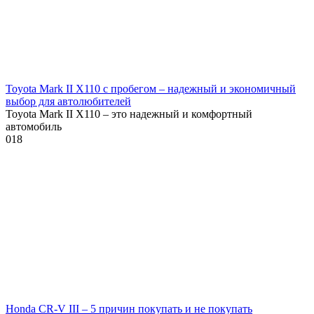
Toyota Mark II X110 с пробегом – надежный и экономичный
выбор для автолюбителей
Toyota Mark II X110 – это надежный и комфортный
автомобиль
0
18
Honda CR-V III – 5 причин покупать и не покупать