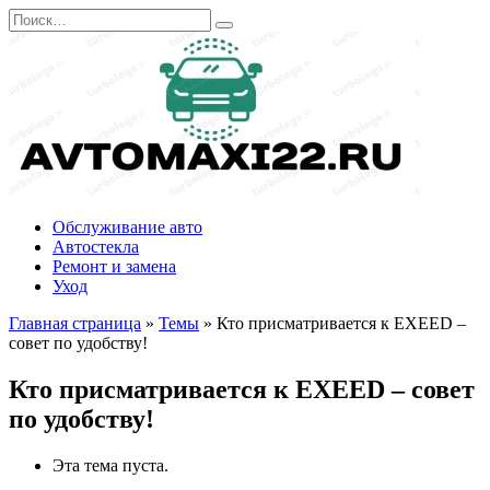
Перейти
Search
к
for:
содержанию
Обслуживание авто
Автостекла
Ремонт и замена
Уход
Главная страница
»
Темы
»
Кто присматривается к EXEED –
совет по удобству!
Кто присматривается к EXEED – совет
по удобству!
Эта тема пуста.