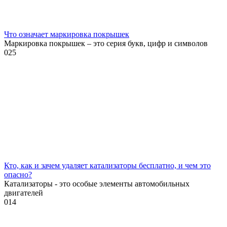
Что означает маркировка покрышек
Маркировка покрышек – это серия букв, цифр и символов
0
25
Кто, как и зачем удаляет катализаторы бесплатно, и чем это
опасно?
Катализаторы - это особые элементы автомобильных
двигателей
0
14