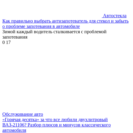
Автостекла
Как правильно выбрать антизапотеватель для стекол и забыть
о проблеме запотевания в автомобиле
Зимой каждый водитель сталкивается с проблемой
запотевания
0
17
Обслуживание авто
«Горячая десятка» за что все любили двухлитровый
ВАЗ-21106? Разбор плюсов и минусов классического
автомобиля