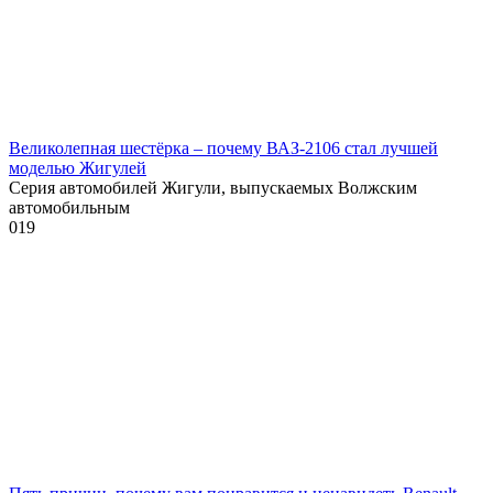
Великолепная шестёрка – почему ВАЗ-2106 стал лучшей
моделью Жигулей
Серия автомобилей Жигули, выпускаемых Волжским
автомобильным
0
19