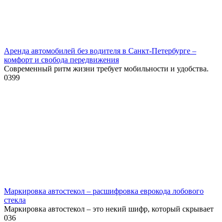
Аренда автомобилей без водителя в Санкт-Петербурге –
комфорт и свобода передвижения
Современный ритм жизни требует мобильности и удобства.
0
399
Маркировка автостекол – расшифровка еврокода лобового
стекла
Маркировка автостекол – это некий шифр, который скрывает
0
36