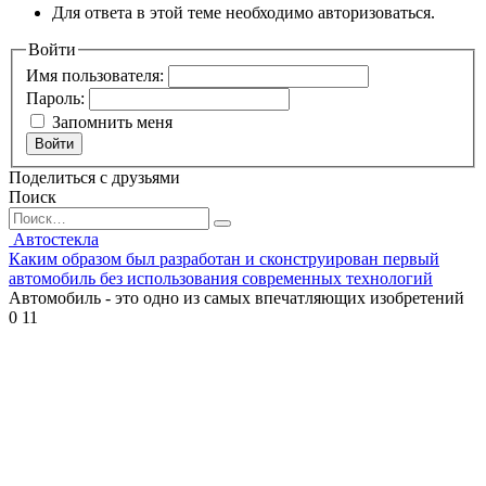
Для ответа в этой теме необходимо авторизоваться.
Войти
Имя пользователя:
Пароль:
Запомнить меня
Войти
Поделиться с друзьями
Поиск
Search
for:
Автостекла
Каким образом был разработан и сконструирован первый
автомобиль без использования современных технологий
Автомобиль - это одно из самых впечатляющих изобретений
0
11