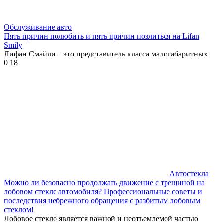
Обслуживание авто
Пять причин полюбить и пять причин позлиться на Lifan
Smily
Лифан Смайли – это представитель класса малогабаритных
0
18
Автостекла
Можно ли безопасно продолжать движение с трещиной на
лобовом стекле автомобиля? Профессиональные советы и
последствия небрежного обращения с разбитым лобовым
стеклом!
Лобовое стекло является важной и неотъемлемой частью